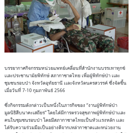
บรรยากาศกิจกรรมหน่วยแพทย์เคลื่อนที่สำนักงานบรรเทาทุกข์
เเละประชานามัยพิทักษ์ สภากาชาดไทย เพื่อผู้พิทักษ์ป่า เเละ
ชุมชนรอบป่า จังหวัดอุทัยธานี เเละจังหวัดนครสวรรค์ ซึ่งจัดขึ้น
เมื่อวันที่ 7-10 กุมภาพันธ์ 2566
ซึ่งกิจกรรมดังกล่าวเป็นหนึ่งในภารกิจของ “งานผู้พิทักษ์ป่า
มูลนิธิสืบนาคะเสถียร” โดยได้มีการตรวจสุขภาพผู้พิทักษ์ป่าเเละ
คนในชุมชนรอบป่า โดยมีสภากาชาดไทยเป็นหัวเเรงหลัก เเละ
ได้รับความร่วมมือเป็นอย่างดีจากเหล่ากาชาดเเละหน่วยงาน