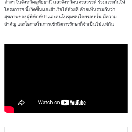
ต่างๆ ในจังหวัดอุทัยธานี เเละจังหวัดนครสวรรค์ ร่วมเเรงกันให้
โครงการฯ นี้เกิดขึ้นเเละสำเร็จได้ด้วยดี ด้วยเห็นร่วมกันว่า
สุขภาพของผู้พิทักษ์ป่าเเละคนในชุมชนโดยรอบนั้น มีความ
สำคัญ และโอกาสในการเข้าถึงการรักษาก็จำเป็นไม่เเพ้กัน