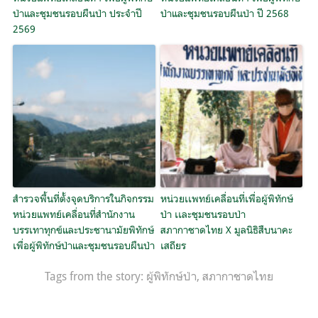
ป่าและชุมชนรอบผืนป่า ประจำปี
ป่าและชุมชนรอบผืนป่า ปี 2568
2569
สำรวจพื้นที่ตั้งจุดบริการในกิจกรรม
หน่วยเเพทย์เคลื่อนที่เพื่อผู้พิทักษ์
หน่วยแพทย์เคลื่อนที่สำนักงาน
ป่า เเละชุมชนรอบป่า
บรรเทาทุกข์และประชานามัยพิทักษ์
สภากาชาดไทย X มูลนิธิสืบนาคะ
เพื่อผู้พิทักษ์ป่าและชุมชนรอบผืนป่า
เสถียร
Tags from the story:
ผู้พิทักษ์ป่า
,
สภากาชาดไทย