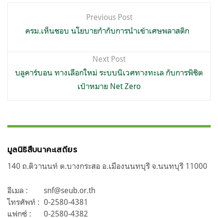
แนะแนว
Previous Post
เรื่อง
ครม.เห็นชอบ นโยบายกำกับการนำเข้าเศษพลาสติก
Next Post
บลูคาร์บอน ทางเลือกใหม่ ระบบนิเวศทางทะเล กับการพิชิต
เป้าหมาย Net Zero
มูลนิธิสืบนาคะเสถียร
140 ถ.ติวานนท์ ต.บางกระสอ อ.เมืองนนทบุรี จ.นนทบุรี 11000
อีเมล :
snf@seub.or.th
โทรศัพท์ :
0-2580-4381
แฟกซ์ :
0-2580-4382