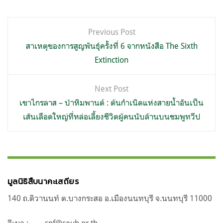
แนะแนว
Previous Post
เรื่อง
สาเหตุของการสูญพันธุ์ครั้งที่ 6 จากหนังสือ The Sixth
Extinction
Next Post
เขาไกรลาส – ป่าหิมพานต์ : ต้นกำเนิดแห่งสายน้ำอันเป็น
เส้นเลือดใหญ่ที่หล่อเลี้ยงชีวิตผู้คนนับล้านบนชมพูทวีป
มูลนิธิสืบนาคะเสถียร
140 ถ.ติวานนท์ ต.บางกระสอ อ.เมืองนนทบุรี จ.นนทบุรี 11000