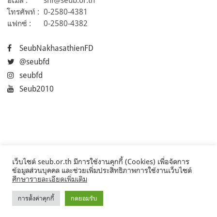
อีเมล :
snf@seub.or.th
โทรศัพท์ :
0-2580-4381
แฟกซ์ :
0-2580-4382
SeubNakhasathienFD
@seubfd
seubfd
Seub2010
เว็บไซต์ seub.or.th มีการใช้งานคุกกี้ (Cookies) เพื่อจัดการ
ข้อมูลส่วนบุคคล และช่วยเพิ่มประสิทธิภาพการใช้งานเว็บไซต์
ศึกษารายละเอียดเพิ่มเติม
การตั้งค่าคุกกี้
กดยอมรับ
©2017 Seub.or.th