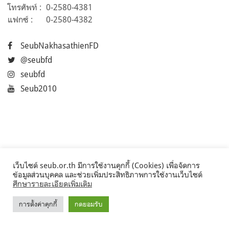
โทรศัพท์ :
0-2580-4381
แฟกซ์ :
0-2580-4382
SeubNakhasathienFD
@seubfd
seubfd
Seub2010
เว็บไซต์ seub.or.th มีการใช้งานคุกกี้ (Cookies) เพื่อจัดการ
ข้อมูลส่วนบุคคล และช่วยเพิ่มประสิทธิภาพการใช้งานเว็บไซต์
ศึกษารายละเอียดเพิ่มเติม
การตั้งค่าคุกกี้
กดยอมรับ
©2017 Seub.or.th