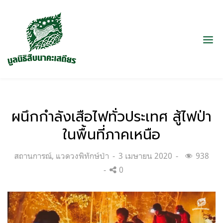
ผนึกกำลังเสือไฟทั่วประเทศ สู้ไฟป่า
ในพื้นที่ภาคเหนือ
Categories:
Posted
สถานการณ์
,
แวดวงพิทักษ์ป่า
3 เมษายน 2020
938
on
0