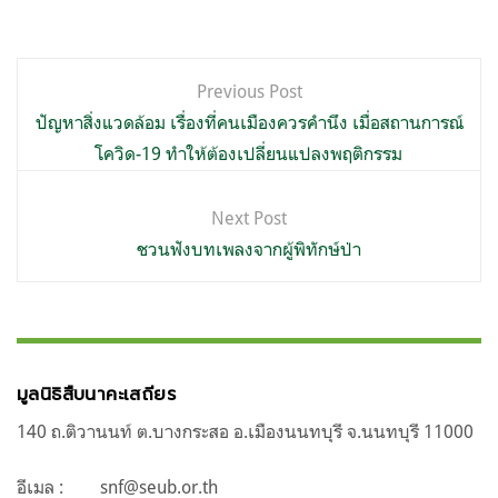
แนะแนว
Previous Post
เรื่อง
ปัญหาสิ่งแวดล้อม เรื่องที่คนเมืองควรคำนึง เมื่อสถานการณ์
โควิด-19 ทำให้ต้องเปลี่ยนแปลงพฤติกรรม
Next Post
ชวนฟังบทเพลงจากผู้พิทักษ์ป่า
มูลนิธิสืบนาคะเสถียร
140 ถ.ติวานนท์ ต.บางกระสอ อ.เมืองนนทบุรี จ.นนทบุรี 11000
อีเมล :
snf@seub.or.th