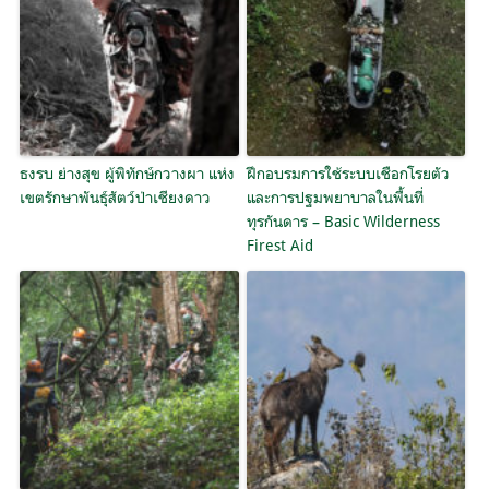
ธงรบ ย่างสุข ผู้พิทักษ์กวางผา แห่ง
ฝึกอบรมการใช้ระบบเชือกโรยตัว
เขตรักษาพันธุ์สัตว์ป่าเชียงดาว
และการปฐมพยาบาลในพื้นที่
ทุรกันดาร – Basic Wilderness
Firest Aid