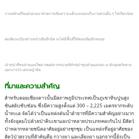
งานหลักเสร็จแล้วตามมาด้วยการเพิ่มความแข็งแรงและเก็บงานส่วนอื่น ๆ ให้เรียบร้อย
ต่อเติมระเบียงด้านหน้าเพิ่มอีกนิด จะได้มีพื้นที่ใช้สอยเพิ่มอีกหน่อย
เจ้าหน้าที่ขนย้ายแผงโซล่าเซลล์จากหน่วยพิทักษ์ป่าขุนห้วยแม่กอก มายังจุดสกัดสาม
แยกปางวัว-เด่นหญ้าขัด
ที่มาและความสำคัญ
สำหรับดอยเชียงดาวนั้นมีสภาพภูมิประเทศเป็นภูเขาหินปูนสูง
ชันสลับซับซ้อน ซึ่งมีความสูงตั้งแต่
300 – 2,225
เมตรจากระดับ
น้ำทะเล จัดได้ว่าเป็นแหล่งต้นน้ำลำธารที่มีความสำคัญอย่างมาก
ทั้งยังอุดมไปด้วยป่าดิบเขาและป่าหลายประเภทคละกันไป มีสัตว์
ป่าหลากหลายชนิดอาศัยอยู่อย่างชุกชุม เป็นแหล่งที่อยู่อาศัยของ
สัตว์ป่าสงวนที่สำคัญคือ กวางผา และเลียงผา นอกจากนี้ยังเป็น