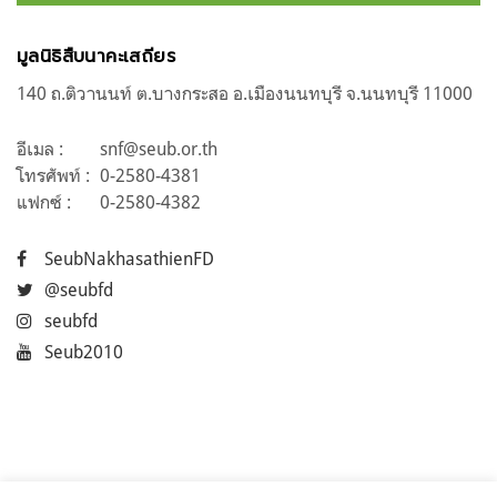
มูลนิธิสืบนาคะเสถียร
140 ถ.ติวานนท์ ต.บางกระสอ อ.เมืองนนทบุรี จ.นนทบุรี 11000
อีเมล :
snf@seub.or.th
โทรศัพท์ :
0-2580-4381
แฟกซ์ :
0-2580-4382
SeubNakhasathienFD
@seubfd
seubfd
Seub2010