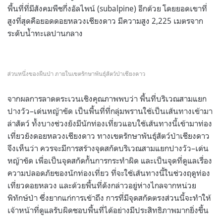
พื้นที่ที่มีสังคมพืชกึ่งอัลไพน์ (
subalpine)
อีกด้วย โดยยอดเขาที่
สูงที่สุดคือยอดดอยหลวงเชียงดาว มีความสูง
2,225
เมตรจาก
ระดับน้ำทะเลปานกลาง
ส่วนหนึ่งของผืนป่า ภายในเขตรักษาพันธุ์สัตว์ป่าเชียงดาว
จากผลการลาดตระเวนเชิงคุณภาพพบว่า พื้นที่บริเวณสามแยก
ปางวัว
–
เด่นหญ้าขัด เป็นพื้นที่ที่กลุ่มพรานใช้เป็นเส้นทางเข้ามา
ล่าสัตว์ ทั้งบางช่วงยังมีนักท่องเที่ยวแอบใช้เส้นทางนี้เข้ามาท่อง
เที่ยวยังดอยหลวงเชียงดาว ทางเขตรักษาพันธุ์สัตว์ป่าเชียงดาว
จึงเห็นว่า ควรจะมีการสร้างจุดสกัดบริเวณสามแยกปางวัว
–
เด่น
หญ้าขัด เพื่อเป็นจุดสกัดกั้นการกระทำผิด และเป็นจุดที่ดูแลเรื่อง
ความปลอดภัยของนักท่องเที่ยว ที่จะใช้เส้นทางนี้ในช่วงฤดูท่อง
เที่ยวดอยหลวง
และด้วยพื้นที่ดังกล่าวอยู่ห่างไกลจากหน่วย
พิทักษ์ป่า ซึ่งยากแก่การเข้าถึง การที่มีจุดสกัดตรงส่วนนี้จะทำให้
เจ้าหน้าที่ดูแลรับผิดชอบพื้นที่ได้อย่างมีประสิทธิภาพมากยิ่งขึ้น