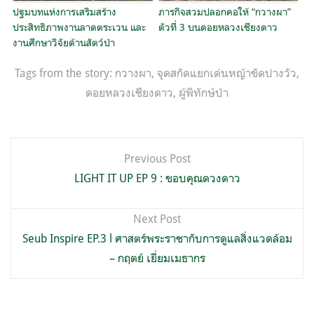
ปฐมบทแห่งการเสริมสร้าง
ภารกิจสวมปลอกคอให้ “กวางผา”
ประสิทธิภาพงานลาดตระเวน และ
ตัวที่ 3 บนดอยหลวงเชียงดาว
งานศึกษาวิจัยด้านสัตว์ป่า
Tags from the story:
กวางผา
,
จุดสกัดแยกเด่นหญ้าขัดปางวัว
,
ดอยหลวงเชียงดาว
,
ผู้พิทักษ์ป่า
แนะแนว
Previous Post
เรื่อง
LIGHT IT UP EP 9 : ขอบคุณดวงดาว
Next Post
Seub Inspire EP.3 l ศาสตร์พระราชากับการดูแลสิ่งแวดล้อม
– กฤตย์ เยี่ยมเมธากร