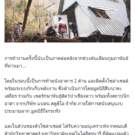
การทำงานครั้งนี้นับเป็นภาคต่อหลังจากช่วงต้นเดือนกุมภาพันธ์
ที่ผ่านมา
…
โดยในรอบนี้เป็นการทำผนังอาคาร
2
ด้าน และติดตั้งโซล่าเซลล์
พร้อมระบบกักเก็บพลังงาน
ซึ่งดำเนินการโดยมูลนิธิสืบนาคะ
เสถียร ร่วมกับ เขตรักษาพันธุ์สัตว์ป่าเชียงดาว พร้อมทั้งสถาปนิก
อาสา จากบริษัท แปลน สตูดิโอ
จำกัด ภายใต้การสนับสนุนงบ
ประมาณจาก
มูลนิธิใจกระทิง
และในส่วนของตัวโซล่าเซลล์ ได้รับความอนุเคราะห์จากคณบดี
สำนักวิทยาศาสตร์ มหาวิทยาลัยเทคโนโลยีสุรนารี ที่ดัดแปลงตัว