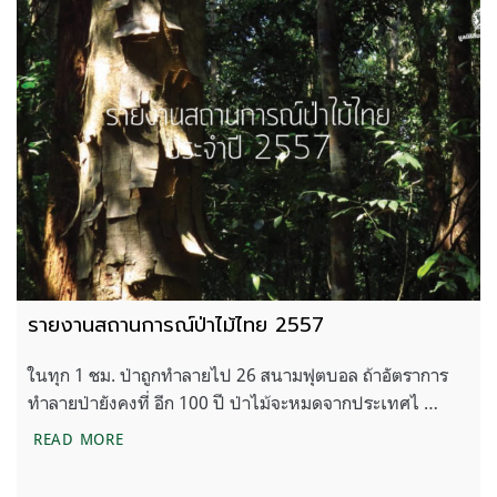
รายงานสถานการณ์ป่าไม้ไทย 2557
ในทุก 1 ชม. ป่าถูกทำลายไป 26 สนามฟุตบอล ถ้าอัตราการ
ทำลายป่ายังคงที่ อีก 100 ปี ป่าไม้จะหมดจากประเทศไ …
รายงานสถานการณ์ป่าไม้ไทย 2557
READ MORE