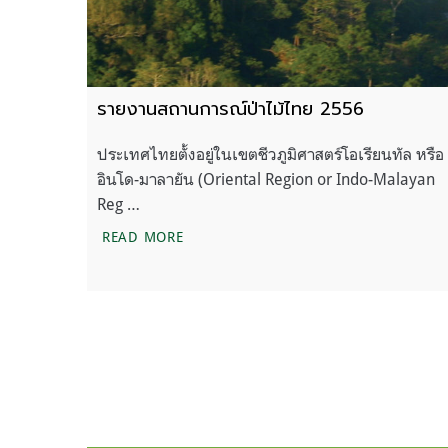
รายงานสถานการณ์ป่าไม้ไทย 2556
ประเทศไทยตั้งอยู่ในเขตชีวภูมิศาสตร์โอเรียนทัล หรือ
อินโด-มาลายัน (Oriental Region or Indo-Malayan
Reg …
รายงานสถานการณ์ป่าไม้ไทย 2556
READ MORE
แนะแนว
ก่อนหน้า