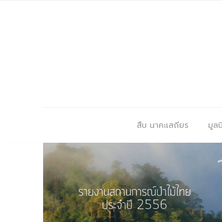
สืบ นาคะเสถียร
มูลนิ