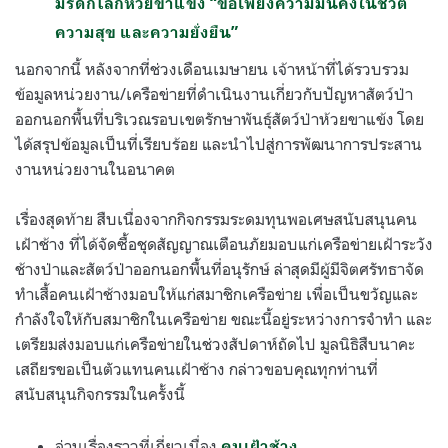
มรดกโลกห้วยขาแข้ง “ขอเพียงความมั่นคงในชีวิต
ความสุข และความยั่งยืน”
นอกจากนี้ หลังจากที่ช่วงเดือนเมษายน เจ้าหน้าที่ได้รวบรวม
ข้อมูลหน่วยงาน/เครือข่ายที่ดำเนินงานเกี่ยวกับปัญหาสัตว์ป่า
ออกนอกพื้นที่บริเวณรอบเขตรักษาพันธุ์สัตว์ป่าห้วยขาแข้ง โดย
ได้สรุปข้อมูลเป็นที่เรียบร้อย และนำไปสู่การพัฒนาการประสาน
งานหน่วยงานในอนาคต
เรื่องสุดท้าย สืบเนื่องจากกิจกรรมระดมทุนพอเศษสนับสนุนคน
เฝ้าช้าง ที่ได้จัดซื้อชุดสัญญาณเตือนภัยมอบแก่เครือข่ายเฝ้าระวัง
ช้างป่าและสัตว์ป่าออกนอกพื้นที่อนุรักษ์ ล่าสุดมีผู้มีจิตศรัทธาจัด
ทำเสื้อคนเฝ้าช้างมอบให้แก่สมาชิกเครือข่าย เพื่อเป็นขวัญและ
กำลังใจให้กับสมาชิกในเครือข่าย ขณะนี้อยู่ระหว่างการจำทำ และ
เตรียมส่งมอบแก่เครือข่ายในช่วงสัปดาห์ถัดไป มูลนิธิสืบนาคะ
เสถียรขอเป็นตัวแทนคนเฝ้าช้าง กล่าวขอบคุณทุกท่านที่
สนับสนุนกิจกรรมในครั้งนี้
อ่านเรื่องราวที่เกี่ยวเนื่อง
คนเฝ้าช้าง