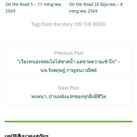
On the Road 5 – 11 กรกฎาคม
On the Road 28 มิถุนายน – 4
2569
กรกฎาคม 2569
Tags from the story:
ON THE ROAD
แนะแนว
Previous Post
เรื่อง
“เวียงหนองหล่มไม่ได้ขาดน้ำ แต่ขาดความเข้าใจ” –
นพ.รังสฤษฎ์ กาญจนะวณิชย์
Next Post
พงพนา..บ้านหลังแรกของทุกสิ่งมีชีวิต
มูลนิธิสืบนาคะเสถียร