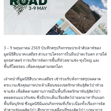
3 – 9 พฤษภาคม 2569 บันทึกสรุปกิจกรรมประจำสัปดาห์ของ
มูลนิธิสืบนาคะเสถียร ส่วนงานโครงการในผืนป่าตะวันตก ภายใต้
ยุทธศาสตร์ การบริหารจัดการพื้นที่ห้วยขาแข้ง-ทุ่งใหญ่ และ
พื้นที่โดยรอบ เพื่อคงคุณค่ามรดกโลก
เจ้าหน้าที่มูลนิธิสืบนาคะเสถียร เข้าร่วมรับฟังการสรุปผลลาด
ตระเวนเชิงคุณภาพประจำเดือนของเขตรักษาพันธุ์สัตว์ป่าห้วย
ขาแข้ง เพื่อติดตามสถานการณ์ในพื้นที่เขตรักษาพันธุ์สัตว์ป่า
ตลอดจนแนวกันชน ซึ่งมีประเด็นเรื่องสัตว์ป่าออกมาหากินนอก
พื้นที่อนุรักษ์ ซึ่งมูลนิธิมีแผนกิจกรรมที่เกี่ยวเนื่องทั้งเรื่องการจัด
ทำฐานข้อมูลสัตว์ป่า ศึกษาการเคลื่อนที่ของสัตว์ป่า บูรณาการ