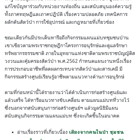
แก้ไขปัญหาร่วมกับหน่วยงานท้องถิ่น และสนับสนุนองค์ความรู้
ทั้งภาคทฤษฎีและภาคปฏิบัติ เรื่องความปลอดภัย เทคนิคการ
ผลักดันสัตว์ป่า การใช้อุปกรณ์ และกฎหมายที่เกี่ยวข้อง
ขณะเดียวกันมีประเด็นหารือถึงกิจกรรมแผนแม่บทชุมชนบ้าน
เขาเขียวตามพระราชกฤษฎีกาโครงการอนุรักษ์และดูแลรักษา
ทรัพยากรธรรมชาติ ภายในอุทยานแห่งชาติตามพระราชบัญญัติส
วงวนและคุ้มครองสัตว์ป่า พ.ศ.2562 กำหนดแผนงานหนึ่งเรื่อง
การประกอบอาชีพที่ลดผลกระทบจากสัตว์ป่าและสารเคมี มี
กิจกรรมสร้างศูนย์เรียนรู้อาชีพตามแนวทางด้านการอนุรักษ์
ตามที่ก่อนหน้านี้ได้รายงานว่าได้ดำเนินการก่อสร้างศูนย์และ
แล้วเสร็จ ได้หารือแนวทางขับเคลื่อน ตามแผนแม่บทที่วางไว้
ซึ่งนอกจากสนับสนุนการก่อสร้างศูนย์ฯ แล้วมูลนิธิมีแผน
สนับสนุนกิจกรรมตามแผนแม่บท ซึ่งจะเกิดขึ้นในอนาคต
อ่านเรื่องราวที่เกี่ยวเนื่อง
เสียงจากคนในป่า ชุมชน