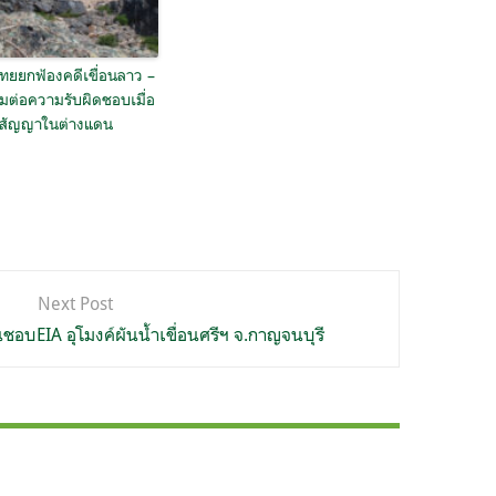
ทยยกฟ้องคดีเขื่อนลาว –
มต่อความรับผิดชอบเมื่อ
ำสัญญาในต่างแดน
Next Post
นชอบEIA อุโมงค์ผันน้ำเขื่อนศรีฯ จ.กาญจนบุรี