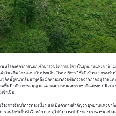
นหรือองค์กรภายนอกเข้ามาร่วมจัดการบริการในอุทยานแห่งชาติ ไม่ใช่
ล้วในอดีต โดยเฉพาะในประเด็น “โซนบริการ” ซึ่งมีเป้าหมายรองรับน
่แนวคิดนี้ถูกนำกลับมาพูดถึง มักตามมาด้วยข้อกังวลจากภาคอนุรักษ์แล
พื้นที่ กติกาการอนุญาต และผลกระทบต่อธรรมชาติและระบบนิเวศ 
ามจำเป็น
ียงเรื่องการจัดบริการท่องเที่ยว แต่เป็นคำถามสำคัญว่า อุทยานแห่งชา
ักการอนุรักษ์เป็นหัวใจหลัก ควบคู่ไปกับการเข้าถึงของประชาชนอย่า