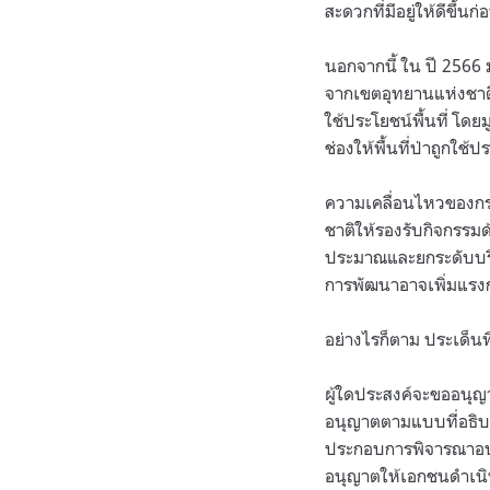
สะดวกที่มีอยู่ให้ดีขึ้นก่
นอกจากนี้ ใน ปี 2566 
จากเขตอุทยานแห่งชาติแ
ใช้ประโยชน์พื้นที่ โดย
ช่องให้พื้นที่ป่าถูก
ความเคลื่อนไหวของกรม
ชาติให้รองรับกิจกรรมด
ประมาณและยกระดับบริ
การพัฒนาอาจเพิ่มแรง
อย่างไรก็ตาม ประเด็นท
ผู้ใดประสงค์จะขออนุญ
อนุญาตตามแบบที่อธิบ
ประกอบการพิจารณาอน
อนุญาตให้เอกชนดำเนิน