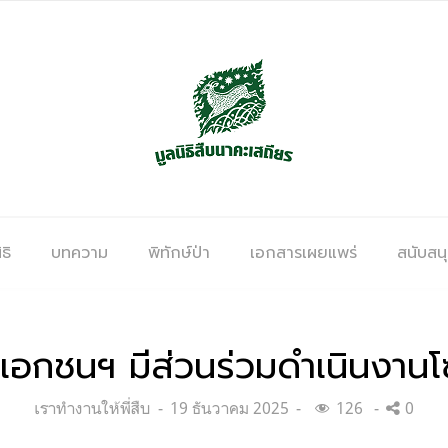
ธิ
บทความ
พิทักษ์ป่า
เอกสารเผยแพร่
สนับสน
เอกชนฯ มีส่วนร่วมดำเนินงานโ
Categories:
Posted
เราทำงานให้พี่สืบ
19 ธันวาคม 2025
126
0
on