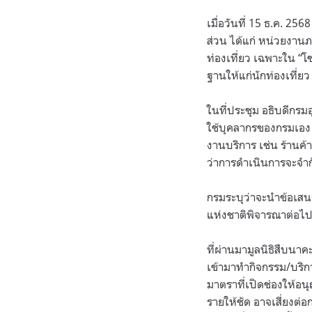
เมื่อวันที่ 15 ธ.ค. 25
ส่วน ได้แก่ หน่วยงานภ
ท่องเที่ยว เฉพาะใน “โ
ฐานให้แก่นักท่องเที่ยว
ในที่ประชุม อธิบดีกร
ใช้บุคลากรของกรมเอง 
งานบริการ เช่น ร้านค
ว่าการดำเนินการจะจำกั
กรมระบุว่าจะนำข้อเ
แห่งชาติพิจารณาต่อไ
ที่ผ่านมามูลนิธิสืบนาค
เข้ามาทำกิจกรรม/บริ
มาตราที่เปิดช่องให้อ
รายให้ชัด อาจเสี่ยง