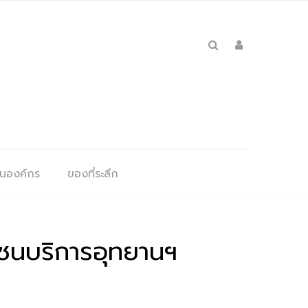
ุนองค์กร
ของที่ระลึก
ซนบริการอุทยานฯ