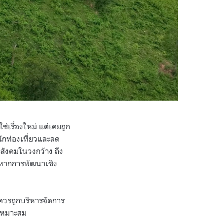
เรื่องใหม่ แต่เคยถูก
ักท่องเที่ยวและลด
ะสังคมในวงกว้าง ถึง
หากการพัฒนาเชิง
ติควรถูกบริหารจัดการ
งเหมาะสม