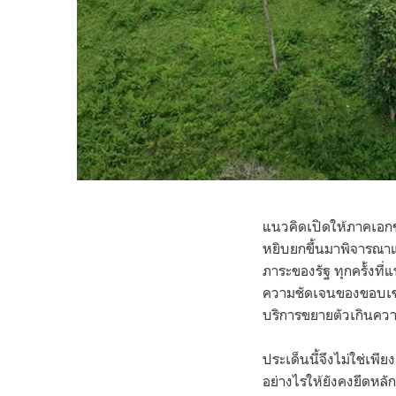
แนวคิดเปิดให้ภาคเอกช
หยิบยกขึ้นมาพิจารณาแ
ภาระของรัฐ ทุกครั้งที
ความชัดเจนของขอบเขต
บริการขยายตัวเกินคว
ประเด็นนี้จึงไม่ใช่เพ
อย่างไรให้ยังคงยึดหล