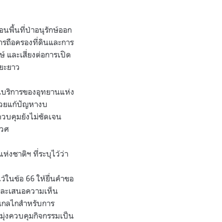
พื้นที่ป่าอนุรักษ์ออก
การถือครองที่ดินและการ
ษ์ และเสี่ยงต่อการเปิด
ะยะยาว
ซนบริการของอุทยานแห่ง
ช่วยแก้ปัญหางบ
วบคุมยังไม่ชัดเจน
เวศ
งชาติฯ ที่ระบุไว้ว่า
้ในข้อ 66 ให้ยื่นคำขอ
ตและเสนอความเห็น
นกลไกสำหรับการ
มุ่งควบคุมกิจกรรมเป็น