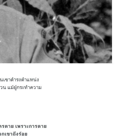
ตอนเขาดำรงตำแหน่ง
เวน แม้ผู้กระทำความ
มีใครตาย เพราะการตาย
กเขาถึงร้อย