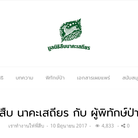
ธิ
บทความ
พิทักษ์ป่า
เอกสารเผยแพร่
สนับสน
สืบ นาคะเสถียร กับ ผู้พิทักษ์ป่
Categories:
Posted
เราทำงานให้พี่สืบ
10 มิถุนายน 2017
4,833
0
on