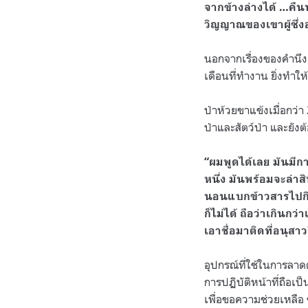
จากข้างล่างได้ …คืน
วิญญาณของเขาผู้ซึ่งอุ
นอกจากเรื่องของคำนึงแ
เดือนที่ทำงาน ยิ่งทำใ
ป่าห้วยขาแข้งเมื่อกว่
ป่าและสัตว์ป่า และยัง
“ผมพูดได้เลย มันมีก
หนึ่ง มันพร้อมจะล่าส
นอนแบกข้าวสารไปกิน
ก็ไม่ได้ ถือว่าเกินกว
เอาชื่อมาติดที่อนุสาว
อุปกรณ์ที่ใช้ในการลาดต
การปฏิบัติหน้าที่ถือเป
เพื่อขอความช่วยเหลือ ข