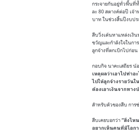
กระจายกันอยู่ทั่วพื้น
ละ 80 สตางค์ต่อปี เจ้า
บาท ในช่วงสิ้นปีงบป
สืบวิ่งเต้นหาแหล่งเงิน
ขวัญและกำลังใจในการปฏ
ลูกจ้างที่ตกเบิกไปก่อน
กอบกิจ นาคะเสถียร น้อ
เหตุผลว่าเอาไปทำอะไร 
ไปให้ลูกจ้างรายวันใน
ต้องเอาเงินจากทาง
สำหรับตัวของสืบ การช่วย
สืบเคยบอกว่า
“สิ่งไห
อยากเห็นคนที่มีโอกา