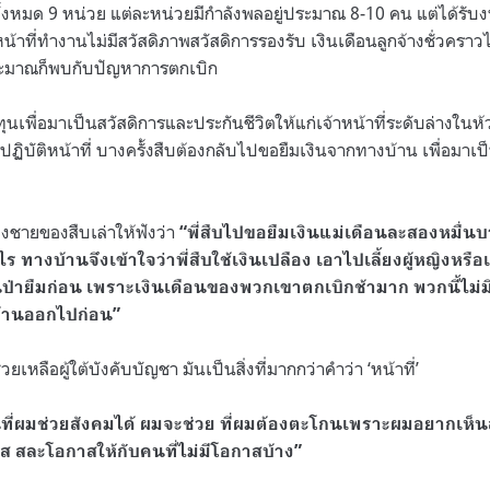
ที่ทั้งหมด 9 หน่วย แต่ละหน่วยมีกำลังพลอยู่ประมาณ 8-10 คน แต่ได้รั
หน้าที่ทำงานไม่มีสวัสดิภาพสวัสดิการรองรับ เงินเดือนลูกจ้างชั่วคราวไ
ระมาณก็พบกับปัญหาการตกเบิก
ทุนเพื่อมาเป็นสวัสดิการและประกันชีวิตให้แก่เจ้าหน้าที่ระดับล่างในห้
ิบัติหน้าที่ บางครั้งสืบต้องกลับไปขอยืมเงินจากทางบ้าน เพื่อมาเป็
งชายของสืบเล่าให้ฟังว่า
“พี่สืบไปขอยืมเงินแม่เดือนละสองหมื่น
ทางบ้านจึงเข้าใจว่าพี่สืบใช้เงินเปลือง เอาไปเลี้ยงผู้หญิงหรือเปล
ป่ายืมก่อน เพราะเงินเดือนของพวกเขาตกเบิกช้ามาก พวกนี้ไม่มีอ
บ้านออกไปก่อน”
เหลือผู้ใต้บังคับบัญชา มันเป็นสิ่งที่มากกว่าคำว่า ‘หน้าที่’
นที่ผมช่วยสังคมได้ ผมจะช่วย ที่ผมต้องตะโกนเพราะผมอยากเห็นส
ส สละโอกาสให้กับคนที่ไม่มีโอกาสบ้าง”