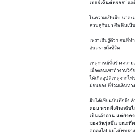
แต่
เปอร์เซ็นต์หรอก”
ในความเป็นสืบ นาคะเสถ
ควบคู่กันมา คือ สืบเป็
เพราะสืบรู้ดีว่า คนที่
อันตรายถึงชีวิต
เหตุการณ์ที่สร้างควา
เมื่อตอนเขาทำงานวิจัยเ
ได้เกิดอุบัติเหตุจากไ
ม่อนจอง ที่ร่วมเดินทาง
สืบได้เขียนบันทึกถึง ค
ตอบ พวกที่เดินกลับ
เป็นเถ้าถ่าน แต่ยัง
ของวันรุ่งขึ้น ขณะท
ตกลงไป ผมได้พบร่างข