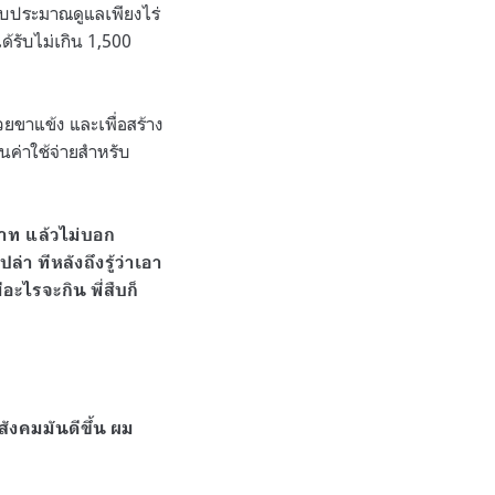
บงบประมาณดูแลเพียงไร่
ด้รับไม่เกิน 1,500
วยขาแข้ง และเพื่อสร้าง
นค่าใช้จ่ายสำหรับ
บาท แล้วไม่บอก
่า ทีหลังถึงรู้ว่าเอา
ะไรจะกิน พี่สืบก็
ังคมมันดีขึ้น ผม