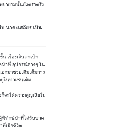
พยายามนั้นยังตราตรึง
สืบ นาคะเสถียร เป็น
น เรื่องเงินตกเบิก
น้าที่ อุปกรณ์ต่างๆ ใน
ยนอกมาช่วยเติมเต็มการ
ยู่ในป่าเช่นเดิม
ลังก็จะได้ความสูญเสียไม่
้พิทักษ์ป่าที่ได้รับบาด
ี่เสียชีวิต