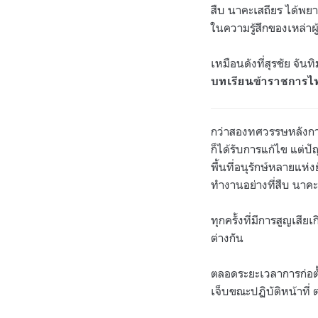
สืบ นาคะเสถียร ได้พย
ในความรู้สึกของเหล่าผู
เหมือนดังที่สุรชัย จัน
บทเรียนข้าราชการไทย
กว่าสองทศวรรษหลังการจ
ก็ได้รับการแก้ไข แต่ป
พื้นที่อนุรักษ์หลายแ
ทำงานอย่างที่สืบ นาคะเส
ทุกครั้งที่มีการสูญเสียเ
ต่างกัน
ตลอดระยะเวลาการก่อตั้งม
เจ็บขณะปฏิบัติหน้าที่ 