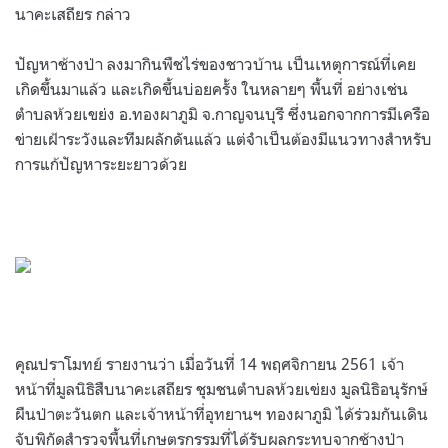
นาคะเสถียร กล่าว
ปัญหาช้างป่า ลงมากินพืชไร่ของชาวบ้าน เป็นเหตุการณ์ที่เคย
เกิดขึ้นมาแล้ว และเกิดขึ้นบ่อยครั้ง ในหลายๆ พื้นที่ อย่างเช่น
ตำบลห้วยเขย่ง อ.ทองผาภูมิ จ.กาญจนบุรี ซึ่งนอกจากการมีเครือ
ข่ายเฝ้าระวังและทีมผลักดันแล้ว แต่จำเป็นต้องมีแนวทางสำหรับ
การแก้ปัญหาระยะยาวด้วย
คุณปราโมทย์ รายงานว่า เมื่อวันที่ 14 พฤศจิกายน 2561 เจ้า
หน้าที่มูลนิธิสืบนาคะเสถียร ชุมชนตำบลห้วยเข่ยง มูลนิธิอนุรักษ์
ผืนป่าตะวันตก และเจ้าหน้าที่อุทยานฯ ทองผาภูมิ ได้ร่วมกันเดิน
จับพิกัดสำรวจพื้นที่เกษตรกรรมที่ได้รับผลกระทบจากช้างป่า