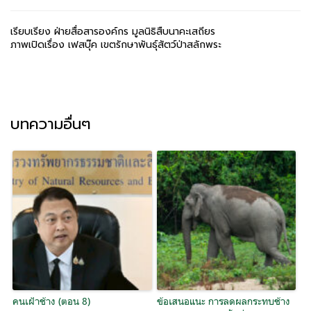
เรียบเรียง ฝ่ายสื่อสารองค์กร มูลนิธิสืบนาคะเสถียร
ภาพเปิดเรื่อง เฟสบุ๊ค เขตรักษาพันธุ์สัตว์ป่าสลักพระ
บทความอื่นๆ
คนเฝ้าช้าง (ตอน 8)
ข้อเสนอแนะ การลดผลกระทบช้าง