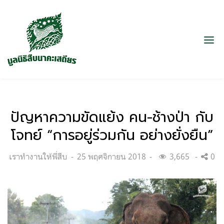
ปัญหาความขัดแย้ง คน-ช้างป่า กับ
โจทย์ “การอยู่ร่วมกัน อย่างยั่งยืน”
Categories:
Posted
เราทำงานให้พี่สืบ
25 พฤศจิกายน 2018
3,665
0
on