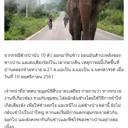
จากกรณีช้างป่านับ 10 ตัว ออกมากินข้าว ถอนมันสำปะหลังของ
ชาวบ้าน และส่งเสียงร้องในเวลากลางคืน เหตุการณ์นี้เกิดขึ้นที่
บ้านคลองห้วยหวาย ม.21 ต.แม่เปิน อ.แม่เปิน จ.นครสวรรค์ เมื่อ
วันที่ 10 พฤศจิกายน 2561
เจ้าหน้าที่ภาคสนามมูลนิธิสืบนาคะเสถียร รายงานว่า ทางหน่วย
งานที่เกี่ยวข้อง ร่วมกับชุมชน ได้ผลักดันช้างโดยใช้วิธีการทำให้
เกิดเสียงดัง เพื่อให้ช้างตกใจ และหนีไป แต่ช้างป่าเหล่านี้ ยังไม่
กลับเข้าไปในป่าใหญ่ หากแต่เริ่มมีการแตกกลุ่มกระจายตัวกัน
ออกไป และยังคงพากันกินข้าวและพืชไร่ของชาวบ้านอย่างต่อ
เนื่อง