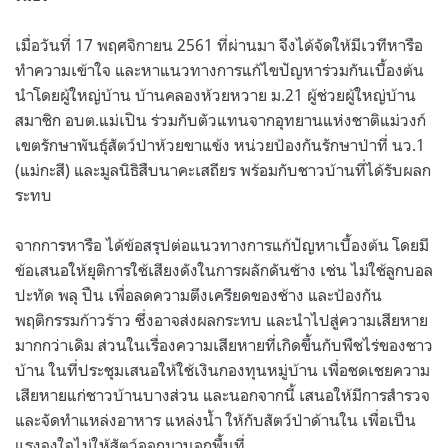
เมื่อวันที่ 17 พฤศจิกายน 2561 ที่ผ่านมา จึงได้จัดให้มีเวทีหารือ
ทำความเข้าใจ และหาแนวทางการแก้ไขปัญหาร่วมกันเบื้องต้น
นำโดยผู้ใหญ่บ้าน บ้านคลองห้วยหวาย ม.21 ผู้ช่วยผู้ใหญ่บ้าน
สมาชิก อบต.แม่เปิน ร่วมกับตัวแทนจากอุทยานแห่งชาติแม่วงก์
เขตรักษาพันธุ์สัตว์ป่าห้วยขาแข้ง หน่วยป้องกันรักษาป่าที่ นว.1
(แม่กะสี) และมูลนิธิสืบนาคะเสถียร พร้อมกับชาวบ้านที่ได้รับผลก
ระทบ
จากการหารือ ได้ข้อสรุปต่อแนวทางการแก้ปัญหาเบื้องต้น โดยมี
ข้อเสนอให้ยุติการใช้เสียงดังในการผลักดันช้าง เช่น ไม่ใช้ลูกบอล
ปะทัด พลุ ปืน เพื่อลดความตึงเครียดของช้าง และป้องกัน
พฤติกรรมก้าวร้าว ซึ่งอาจส่งผลกระทบ และนำไปสู่ความเสียหาย
มากกว่าเดิม ส่วนในเรื่องความเสียหายที่เกิดขึ้นกับพืชไร่ของชาว
บ้าน ในที่ประชุมเสนอให้ใช้เงินกองทุนหมู่บ้าน เพื่อชดเชยความ
เสียหายแก่ชาวบ้านบางส่วน และนอกจากนี้ เสนอให้มีการสำรวจ
และจัดทำแหล่งอาหาร แหล่งน้ำ ให้กับสัตว์ป่าด้านใน เพื่อเป็น
แรงจูงใจไม่ให้สัตว์ออกมานอกพื้นที่