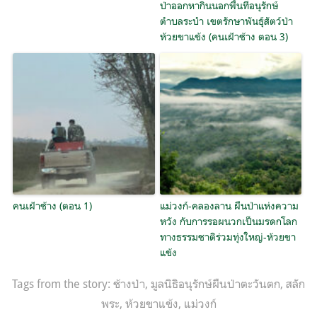
ป่าออกหากินนอกพื้นที่อนุรักษ์
ตำบลระบำ เขตรักษาพันธุ์สัตว์ป่า
ห้วยขาแข้ง (คนเฝ้าช้าง ตอน 3)
คนเฝ้าช้าง (ตอน 1)
แม่วงก์-คลองลาน ผืนป่าแห่งความ
หวัง กับการรอผนวกเป็นมรดกโลก
ทางธรรมชาติร่วมทุ่งใหญ่-ห้วยขา
แข้ง
Tags from the story:
ช้างป่า
,
มูลนิธิอนุรักษ์ผืนป่าตะวันตก
,
สลัก
พระ
,
ห้วยขาแข้ง
,
แม่วงก์