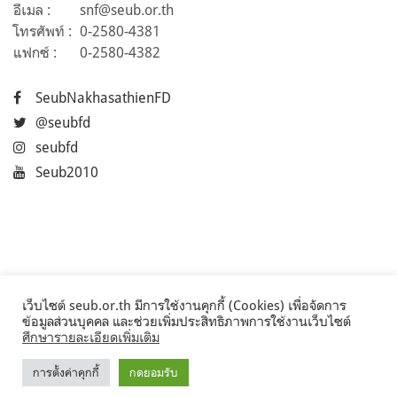
อีเมล :
snf@seub.or.th
โทรศัพท์ :
0-2580-4381
แฟกซ์ :
0-2580-4382
SeubNakhasathienFD
@seubfd
seubfd
Seub2010
เว็บไซต์ seub.or.th มีการใช้งานคุกกี้ (Cookies) เพื่อจัดการ
ข้อมูลส่วนบุคคล และช่วยเพิ่มประสิทธิภาพการใช้งานเว็บไซต์
ศึกษารายละเอียดเพิ่มเติม
การตั้งค่าคุกกี้
กดยอมรับ
©2017 Seub.or.th