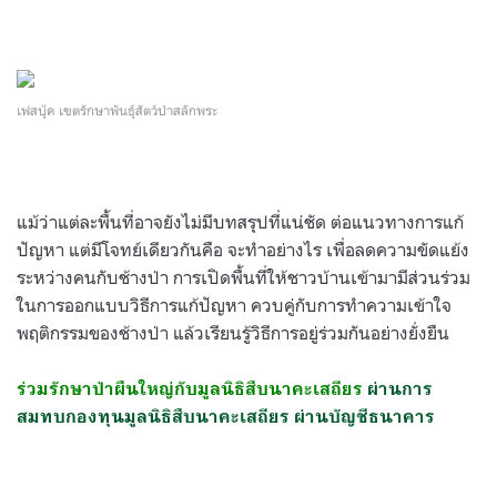
เฟสบุ๊ค เขตรักษาพันธุ์สัตว์ป่าสลักพระ
แม้ว่าแต่ละพื้นที่อาจยังไม่มีบทสรุปที่แน่ชัด ต่อแนวทางการแก้
ปัญหา แต่มีโจทย์เดียวกันคือ จะทำอย่างไร เพื่อลดความขัดแย้ง
ระหว่างคนกับช้างป่า การเปิดพื้นที่ให้ชาวบ้านเข้ามามีส่วนร่วม
ในการออกแบบวิธีการแก้ปัญหา ควบคู่กับการทำความเข้าใจ
พฤติกรรมของช้างป่า แล้วเรียนรู้วิธีการอยู่ร่วมกันอย่างยั่งยืน
ร่วมรักษาป่าผืนใหญ่กับมูลนิธิสืบนาคะเสถียร
ผ่านการ
สมทบกองทุนมูลนิธิสืบนาคะเสถียร ผ่านบัญชีธนาคาร