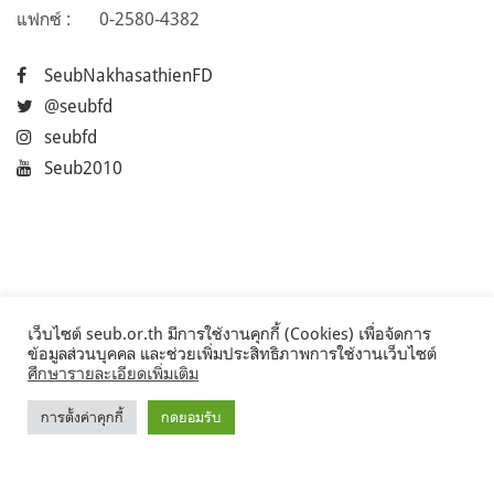
แฟกซ์ :
0-2580-4382
SeubNakhasathienFD
@seubfd
seubfd
Seub2010
เว็บไซต์ seub.or.th มีการใช้งานคุกกี้ (Cookies) เพื่อจัดการ
ข้อมูลส่วนบุคคล และช่วยเพิ่มประสิทธิภาพการใช้งานเว็บไซต์
ศึกษารายละเอียดเพิ่มเติม
การตั้งค่าคุกกี้
กดยอมรับ
©2017 Seub.or.th