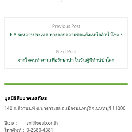
แนะแนว
Previous Post
เรื่อง
EIA ระหว่างประเทศ ทางออกความขัดแย้งเหนือลำน้ำโขง ?
Next Post
จากใจคนทำงานเพื่อรักษาป่า ในวันผู้พิทักษ์ป่าโลก
มูลนิธิสืบนาคะเสถียร
140 ถ.ติวานนท์ ต.บางกระสอ อ.เมืองนนทบุรี จ.นนทบุรี 11000
อีเมล :
snf@seub.or.th
โทรศัพท์ :
0-2580-4381