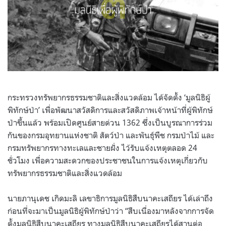
กระทรวงทรัพยากรธรรมชาติและสิ่งแวดล้อม ได้จัดตั้ง
‘
มูลนิธิผู้
พิทักษ์ป่า
’
เพื่อพัฒนาสวัสดิการและสวัสดิภาพเจ้าหน้าที่ผู้พิทักษ์
ป่าขึ้นแล้ว พร้อมเปิดศูนย์สายด่วน
1362
ซึ่งเป็นบูรณาการร่วม
กันของกรมอุทยานแห่งชาติ สัตว์ป่า และพันธุ์พืช กรมป่าไม้ และ
กรมทรัพยากรทางทะเลและชายฝั่ง ไว้รับแจ้งเหตุตลอด
24
ชั่วโมง เพื่อความสะดวกของประชาชนในการแจ้งเหตุเกี่ยวกับ
ทรัพยากรธรรมชาติและสิ่งแวดล้อม
นายภานุเดช เกิดมะลิ เลขาธิการมูลนิธิสืบนาคะเสถียร ได้เล่าถึง
ก่อนที่จะมาเป็นมูลนิธิผู้พิทักษ์ป่าว่า
“
สืบเนื่องมาหลังจากการจัด
ตั้งมูลนิธิสืบนาคะเสถียร ทางมูลนิธิสืบนาคะเสถียรได้สานต่อ