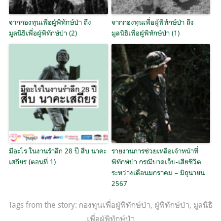
จากกองทุนเพื่อผู้พิทักษ์ป่า ถึง
จากกองทุนเพื่อผู้พิทักษ์ป่า ถึง
มูลนิธิเพื่อผู้พิทักษ์ป่า (2)
มูลนิธิเพื่อผู้พิทักษ์ป่า (1)
มีอะไร ในงานรำลึก 28 ปี สืบ นาคะ
รายงานการช่วยเหลือเจ้าหน้าที่
เสถียร (ตอนที่ 1)
พิทักษ์ป่า กรณีบาดเจ็บ-เสียชีวิต
ระหว่างเดือนมกราคม – มิถุนายน
2567
Tags from the story:
กองทุนเพื่อผู้พิทักษ์ป่า
,
ผู้พิทักษ์ป่า
,
มูลนิธิ
เพื่อผู้พิทักษ์ป่า