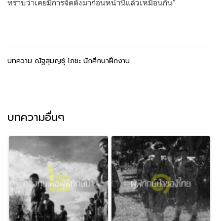
ทราบว่าเคยมีการจัดตั้งมาก่อนหน้านี้แล้วเหมือนกัน”
บทความ ณัฐสุมญชุ์ โภชะ นักศึกษาฝึกงาน
บทความอื่นๆ