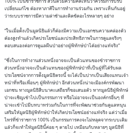
100%
เป็นข้าราชการ ส่วนตัวมีความคิดเห็นว่าควรมีการปรับ
เปลี่ยนแก้ไข ต้องหาภาคีในการทำงานร่วมกัน เพราะเห็นกันอยู่
ว่าระบบราชการมีความล่าช้าและติดขัดอะไรหลายๆ อย่าง
“ในเมื่อตั้งเป็นมูลนิธิแล้วก็ต้องมีความเป็นเอกชนความคล่องตัว
ต้องสูงทำแล้วเกิดประโยชน์และประสิทธิภาพในการดูแลจริงๆ
ตอบสนองต่อการดูแลผืนป่าอย่างผู้พิทักษ์ป่าได้อย่างแท้จริง”
“ซึ่งในการทำงานส่วนหนึ่งอาจจะเป็นตัวแทนของข้าราชการ
ส่วนหนึ่งอาจจะเป็นตัวแทนของผู้พิทักษ์ป่าที่เป็นผู้ที่ได้รับผล
ประโยชน์จากการตั้งมูลนิธิตรงนี้ จะได้เป็นปากเป็นเสียงแทนเจ้า
หน้าที่หรือเพื่อนๆ ผู้พิทักษ์ป่า อีกส่วนหนึ่งน่าจะมีองค์กรพัฒนา
เอกชน ทางมูลนิธิสืบนาคะเสถียรก็ขอเสนอตัว หากมูลนิธิผู้พิทักษ์
ป่าจะเชิญเข้าไปเป็นกรรมการ หรือไม่อาจจะเป็นองค์กรอื่นๆ ที่
น่าจะเข้าไปมีบทบาทร่วมกันในการที่จะพัฒนาช่วยกันดูแลหนุน
เสริมให้มูลนิธิผู้พิทักษ์ป่าให้เกิดประโยชน์อย่างแท้จริง แต่ว่าเมื่อ
ไหร่ที่ข้าราชการ
100%
เป็นกรรมการคงจะไม่หลุดจากระบบเดิม
แล้วก็จะทำให้มูลนิธินี้ค่อย ๆ ตายไป เหมือนกับหลายๆ มูลนิธิที่