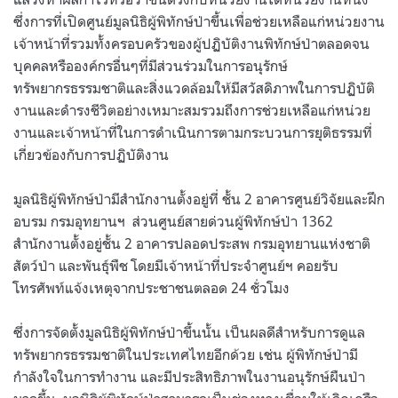
ซึ่งการที่เปิดศูนย์มูลนิธิผู้พิทักษ์ป่าขึ้นเพื่อช่วยเหลือแก่หน่วยงาน
เจ้าหน้าที่รวมทั้งครอบครัวของผู้ปฏิบัติงานพิทักษ์ป่าตลอดจน
บุคคลหรือองค์กรอื่นๆที่มีส่วนร่วมในการอนุรักษ์
ทรัพยากรธรรมชาติและสิ่งแวดล้อมให้มีสวัสดิภาพในการปฏิบัติ
งานและดำรงชีวิตอย่างเหมาะสมรวมถึงการช่วยเหลือแก่หน่วย
งานและเจ้าหน้าที่ในการดำเนินการตามกระบวนการยุติธรรมที่
เกี่ยวข้องกับการปฏิบัติงาน
มูลนิธิผู้พิทักษ์ป่ามีสำนักงานตั้งอยู่ที่ ชั้น
2
อาคารศูนย์วิจัยและฝึก
อบรม กรมอุทยานฯ
ส่วนศูนย์สายด่วนผู้พิทักษ์ป่า
1362
สำนักงานตั้งอยู่ชั้น
2
อาคารปลอดประสพ กรมอุทยานแห่งชาติ
สัตว์ป่า และพันธุ์พืช โดยมีเจ้าหน้าที่ประจำศูนย์ฯ คอยรับ
โทรศัพท์แจ้งเหตุจากประชาชนตลอด
24
ชั่วโมง
ซึ่งการจัดตั้งมูลนิธิผู้พิทักษ์ป่าขึ้นนั้น เป็นผลดีสำหรับการดูแล
ทรัพยากรธรรมชาติในประเทศไทยอีกด้วย เช่น ผู้พิทักษ์ป่ามี
กำลังใจในการทำงาน และมีประสิทธิภาพในงานอนุรักษ์ผืนป่า