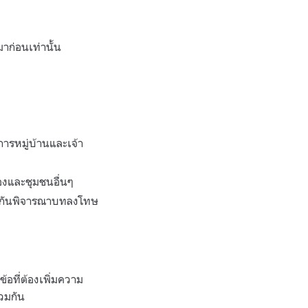
มาก่อนเท่านั้น
ารหมู่บ้านและเจ้า
องและชุมชนอื่นๆ
่วมกันพิจารณาบทลงโทษ
อที่ต้องเพิ่มความ
่วมกัน