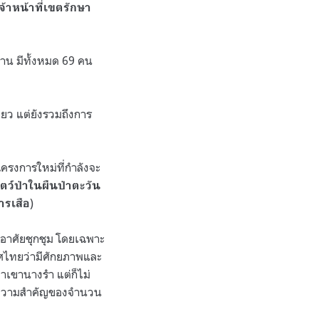
้าหน้าที่เขตรักษา
้าน มีทั้งหมด 69 คน
ยว แต่ยังรวมถึงการ
ครงการใหม่ที่กำลังจะ
ว์ป่าในผืนป่าตะวัน
)
ารเสือ
่าอาศัยชุกชุม โดยเฉพาะ
ทศไทยว่ามีศักยภาพและ
าเขานางรำ แต่ก็ไม่
ึงความสำคัญของจำนวน