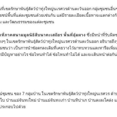
ที่เขตรักษาพันธุ์สัตว์ป่าทุ่งใหญ่นเรศวรด้านตะวันออก กลุ่มชุมชนอื่
ชน์พื้นที่แต่ละชุมชนด้วยเช่นกัน แต่มีรายละเอียดเนื้อหาจะแตกต่
ังคม และวัฒนธรรมของแต่ละชุมชน
ซึ่งมีหน้าที่รับ
าที่ภาคสนามมูลนิธิสืบนาคะเสถียร พื้นที่อุ้มผาง
งๆ ในเขตรักษาพันธุ์สัตว์ป่าทุ่งใหญ่นเรศวรด้านตะวันออก อธิบาย
มชนว่า เป็นการนำข้อตกลงเดิมที่เคยวางไว้มาทบทวนและหารือเพิ่ม
่ามีปัญหาอย่างไร ข้อไหนทำได้ ข้อไหนทำไม่ได้ และจะเดินหน้าต่อกั
์ชุมชน ของ 7 กลุ่มบ้าน ในเขตรักษาพันธุ์สัตว์ป่าทุ่งใหญ่นเรศวร ด
รูโบ บ้านแม่จันทะใหม่ บ้านแม่จันทะเก่า บ้านทิปาเก บ้านตะละโคล่ง แ
อ ประกอบไปด้วย