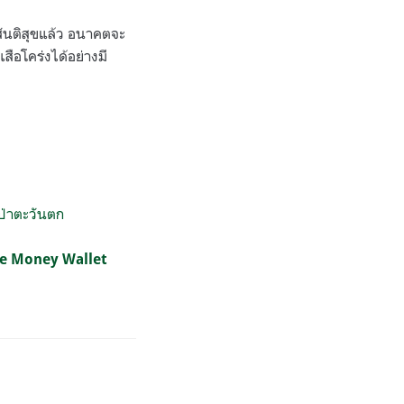
สันติสุขแล้ว อนาคตจะ
สือโคร่งได้อย่างมี
ป่าตะวันตก
rue Money Wallet