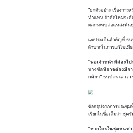
“ยกตัวอย่าง เรื่องการสร
ทำแทน ถ้าตัดใหม่จะตัดไ
ผลกระทบต่อแหล่งพันธ
แต่ประเด็นสำคัญที่ ธ
ลำบากในการแก้ไขเมื่อ
“พอเจ้าหน้าที่ต้องไ
บางข้อที่อาจต้องมี
ธนบัตร เล่าว่า
กติกา”
ข้อสรุปจากการประชุมทั
เรียกในชื่อเต็มว่า
ชุดร
“หากใครในชุมชนทำผิ