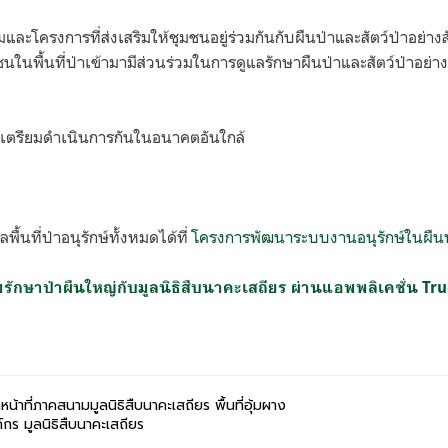
และโครงการที่ส่งเสริมให้ชุมชนอยู่ร่วมกันกับผืนป่าและสัตว์ป่าอย่าง
ในพื้นที่ป่าเข้ามามีส่วนร่วมในการดูแลรักษาผืนป่าและสัตว์ป่าอย่างเ
ลังเตรียมดำเนินการกันในอนาคตอันใกล้
ื้นที่ป่าอนุรักษ์ทั้งหมดได้ที่
โครงการพัฒนาระบบงานอนุรักษ์ในผืน
รักษาป่าผืนใหญ่กับมูลนิธิสืบนาคะเสถียร ผ่านแอพพลิเคชั่น T
น้าที่ภาคสนามมูลนิธิสืบนาคะเสถียร พื้นที่อุ้มผาง
์กร มูลนิธิสืบนาคะเสถียร