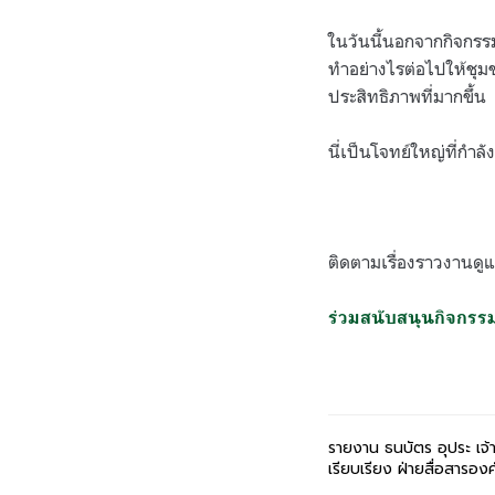
ในวันนี้นอกจากกิจกรรม
ทำอย่างไรต่อไปให้ชุมชน
ประสิทธิภาพที่มากขึ้น
นี่เป็นโจทย์ใหญ่ที่กำ
ติดตามเรื่องราวงานดูแลพ
ร่วมสนับสนุนกิจกรรม
รายงาน ธนบัตร อุประ เจ้าห
เรียบเรียง ฝ่ายสื่อสารองค