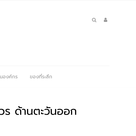
ุนองค์กร
ของที่ระลึก
รศวร ด้านตะวันออก