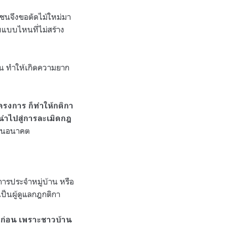
ชุมชนจึงขอตัดไม้ใหม่มา
ับแบบไหนที่ไม่สร้าง
ชน ทำให้เกิดความยาก
โครงการ ก็ทำให้กติกา
นำไปสู่การละเมิดกฎ
ดีในอนาคต
การประจำหมู่บ้าน หรือ
ป็นผู้ดูแลกฎกติกา
งก่อน เพราะชาวบ้าน