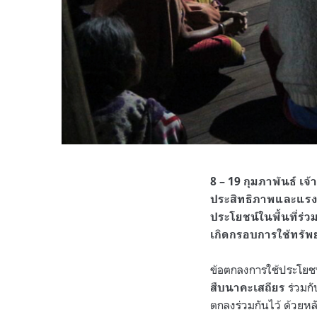
8 – 19 กุมภาพันธ์ เจ
ประสิทธิภาพและแรงจ
ประโยชน์ในพื้นที่ร่ว
เกิดกรอบการใช้ทรัพยา
ข้อตกลงการใช้ประโยช
ร่วมกั
สืบนาคะเสถียร
ตกลงร่วมกันไว้ ด้วยหลัก