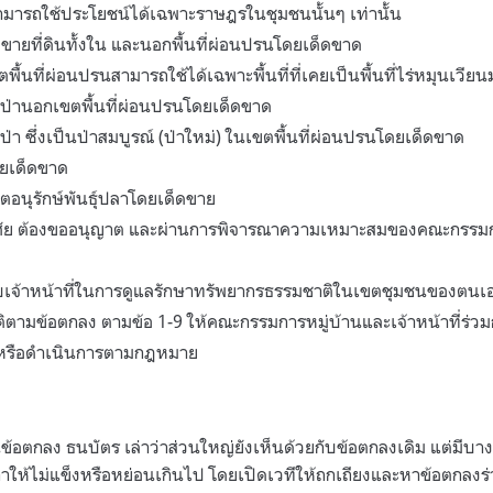
ามารถใช้ประโยชน์ได้เฉพาะราษฎรในชุมชนนั้นๆ เท่านั้น
้อขายที่ดินทั้งใน และนอกพื้นที่ผ่อนปรนโดยเด็ดขาด
ขตพื้นที่ผ่อนปรนสามารถใช้ได้เฉพาะพื้นที่ที่เคยเป็นพื้นที่ไร่หมุนเวียน
งป่านอกเขตพื้นที่ผ่อนปรนโดยเด็ดขาด
ป่า ซึ่งเป็นป่าสมบูรณ์ (ป่าใหม่) ในเขตพื้นที่ผ่อนปรนโดยเด็ดขาด
ดยเด็ดขาด
อนุรักษ์พันธุ์ปลาโดยเด็ดขาย
่อาศัย ต้องขออนุญาต และผ่านการพิจารณาความเหมาะสมของคณะกรรมก
ับเจ้าหน้าที่ในการดูแลรักษาทรัพยากรธรรมชาติในเขตชุมชนของตนเ
ัติตามข้อตกลง ตามข้อ 1-9 ให้คณะกรรมการหมู่บ้านและเจ้าหน้าที่ร
หรือดำเนินการตามกฎหมาย
กลง ธนบัตร เล่าว่าส่วนใหญ่ยังเห็นด้วยกับข้อตกลงเดิม แต่มีบางข้
กาให้ไม่แข็งหรือหย่อนเกินไป โดยเปิดเวทีให้ถกเถียงและหาข้อตกลงร