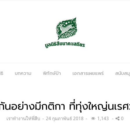
ธิ
บทความ
พิทักษ์ป่า
เอกสารเผยแพร่
สนับสน
มกันอย่างมีกติกา ที่ทุ่งใหญ่นเ
Categories:
Posted
เราทำงานให้พี่สืบ
24 กุมภาพันธ์ 2018
1,143
0
on