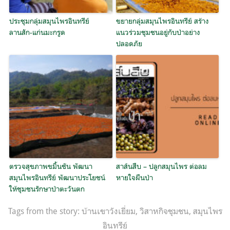
ประชุมกลุ่มสมุนไพรอินทรีย์
ขยายกลุ่มสมุนไพรอินทรีย์ สร้าง
ลานสัก-แก่นมะกรูด
แนวร่วมชุมชนอยู่กับป่าอย่าง
ปลอดภัย
ตรวจสุขภาพขมิ้นชัน พัฒนา
สาส์นสืบ – ปลูกสมุนไพร ต่อลม
สมุนไพรอินทรีย์ พัฒนาประโยชน์
หายใจผืนป่า
ให้ชุมชนรักษาป่าตะวันตก
Tags from the story:
บ้านเขาวังเยี่ยม
,
วิสาหกิจชุมชน
,
สมุนไพร
อินทรีย์