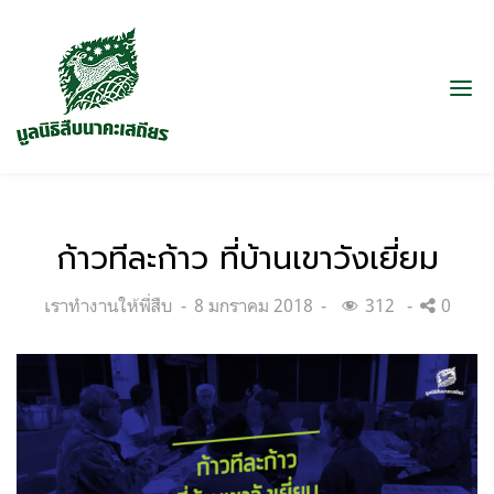
ก้าวทีละก้าว ที่บ้านเขาวังเยี่ยม
Categories:
Posted
เราทำงานให้พี่สืบ
8 มกราคม 2018
312
0
on