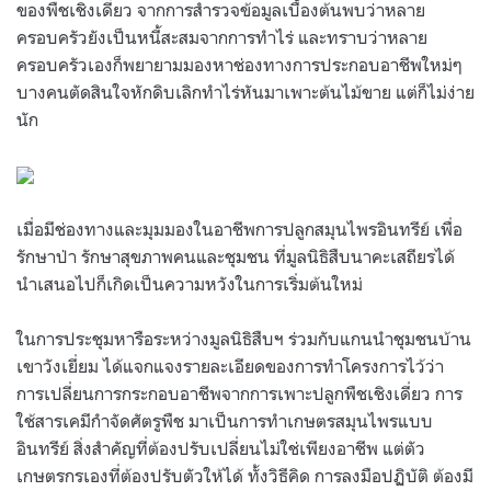
ของพืชเชิงเดี่ยว จากการสำรวจข้อมูลเบื้องต้นพบว่าหลาย
ครอบครัวยังเป็นหนี้สะสมจากการทำไร่ และทราบว่าหลาย
ครอบครัวเองก็พยายามมองหาช่องทางการประกอบอาชีพใหม่ๆ
บางคนตัดสินใจหักดิบเลิกทำไร่หันมาเพาะต้นไม้ขาย แต่ก็ไม่ง่าย
นัก
เมื่อมีช่องทางและมุมมองในอาชีพการปลูกสมุนไพรอินทรีย์ เพื่อ
รักษาป่า รักษาสุขภาพคนและชุมชน ที่มูลนิธิสืบนาคะเสถียรได้
นำเสนอไปก็เกิดเป็นความหวังในการเริ่มต้นใหม่
ในการประชุมหารือระหว่างมูลนิธิสืบฯ ร่วมกับแกนนำชุมชนบ้าน
เขาวังเยี่ยม ได้แจกแจงรายละเอียดของการทำโครงการไว้ว่า
การเปลี่ยนการกระกอบอาชีพจากการเพาะปลูกพืชเชิงเดี่ยว การ
ใช้สารเคมีกำจัดศัตรูพืช มาเป็นการทำเกษตรสมุนไพรแบบ
อินทรีย์ สิ่งสำคัญที่ต้องปรับเปลี่ยนไม่ใช่เพียงอาชีพ แต่ตัว
เกษตรกรเองที่ต้องปรับตัวให้ได้ ทั้งวิธีคิด การลงมือปฏิบัติ ต้องมี