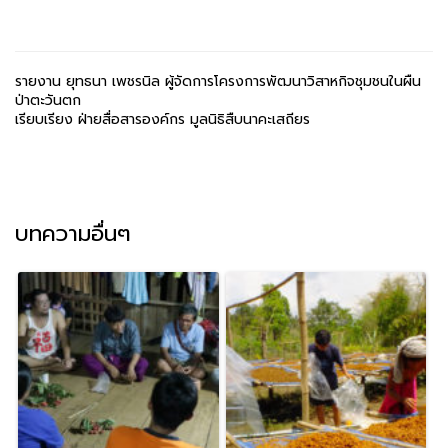
รายงาน ยุทธนา เพชรนิล ผู้จัดการโครงการพัฒนาวิสาหกิจชุมชนในผืน
ป่าตะวันตก
เรียบเรียง ฝ่ายสื่อสารองค์กร มูลนิธิสืบนาคะเสถียร
บทความอื่นๆ