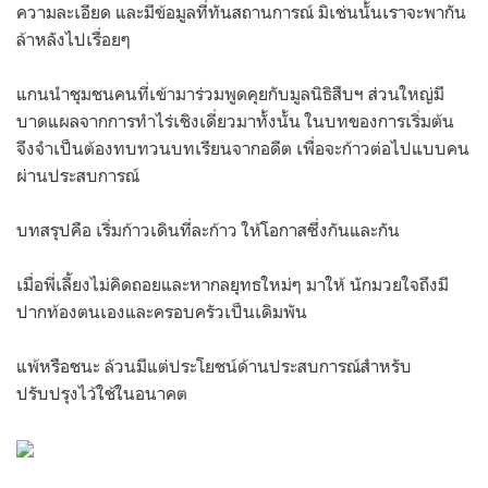
ความละเอียด และมีข้อมูลที่ทันสถานการณ์ มิเช่นนั้นเราจะพากัน
ล้าหลังไปเรื่อยๆ
แกนนำชุมชนคนที่เข้ามาร่วมพูดคุยกับมูลนิธิสืบฯ ส่วนใหญ่มี
บาดแผลจากการทำไร่เชิงเดี่ยวมาทั้งนั้น ในบทของการเริ่มต้น
จึงจำเป็นต้องทบทวนบทเรียนจากอดีต เพื่อจะก้าวต่อไปแบบคน
ผ่านประสบการณ์
บทสรุปคือ เริ่มก้าวเดินที่ละก้าว ให้โอกาสซึ่งกันและกัน
เมื่อพี่เลี้ยงไม่คิดถอยและหากลยุทธใหม่ๆ มาให้ นักมวยใจถึงมี
ปากท้องตนเองและครอบครัวเป็นเดิมพัน
แพ้หรือชนะ ล้วนมีแต่ประโยชน์ด้านประสบการณ์สำหรับ
ปรับปรุงไว้ใช้ในอนาคต