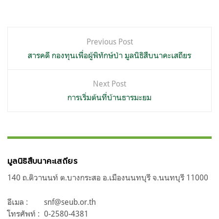
แนะแนว
Previous Post
เรื่อง
สารคดี กองทุนเพื่อผู้พิทักษ์ป่า มูลนิธิสืบนาคะเสถียร
Next Post
การเริ่มต้นที่บ้านธารมะยม
มูลนิธิสืบนาคะเสถียร
140 ถ.ติวานนท์ ต.บางกระสอ อ.เมืองนนทบุรี จ.นนทบุรี 11000
อีเมล :
snf@seub.or.th
โทรศัพท์ :
0-2580-4381