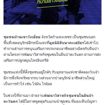
จังหวัดกำแพงเพชร เป็นชุมชนนอก
ชุมชนบ้านเขาวังเยี่ยม
พื้นที่เขตอนุรักษ์อีกหนึ่งแห่งที่
ได้เข้าไป
มูลนิธิสืบนาคะเสถียร
ทำงานด้านการหนุนเสริมการประกอบอาชีพอย่างมิตรกับผืนป่า
ผ่านโครงการพัฒนาวิสาหกิจชุมชนในผืนป่าตะวันตก ผ่านการส่ง
เสริมการปลูกสมุนไพรอินทรีย์
ชุมชนแห่งนี้ที่ตั้งชุมชนอยู่ใกล้ๆ กับอุทยานแห่งชาติคลองวังเจ้า
มีการพึ่งพิงทรัพยากรบางส่วนจากป่าอนุรักษ์ อาชีพส่วนใหญ่
เป็นการทำไร่ เช่น ไร่มัน ไร่อ้อย
ในช่วงปีที่ผ่านมา ฝ่ายงาน
พัฒนาวิสาหกิจชุมชนในผืนป่า
ได้มีโอกาสพูดคุยกับแกนนำชุมชน ที่มองเห็นปัญหา
ตะวันตก