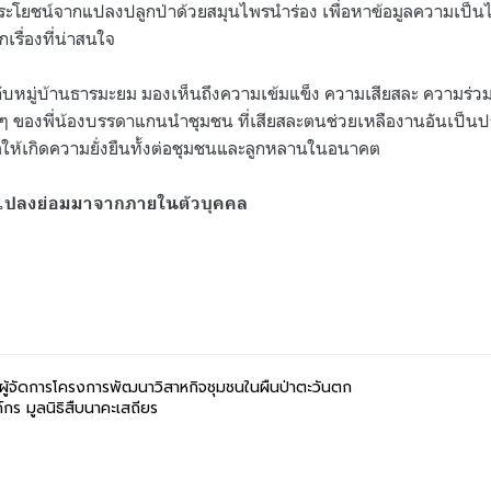
ระโยชน์จากแปลงปลูกป่าด้วยสมุนไพรนำร่อง เพื่อหาข้อมูลความเป็น
กเรื่องที่น่าสนใจ
ับหมู่บ้านธารมะยม มองเห็นถึงความเข้มแข็ง ความเสียสละ ความร่วมม
ๆ ของพี่น้องบรรดาแกนนำชุมชน ที่เสียสละตนช่วยเหลืองานอันเป็นป
อให้เกิดความยั่งยืนทั้งต่อชุมชนและลูกหลานในอนาคต
นแปลงย่อมมาจากภายในตัวบุคคล
ผู้จัดการโครงการพัฒนาวิสาหกิจชุมชนในผืนป่าตะวันตก
์กร มูลนิธิสืบนาคะเสถียร