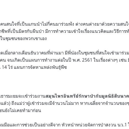
ีคนสนใจที่เป็นแกนนำไม่กี่คนมาร่วมฟัง ต่างคนต่างมาด้วยความสนใจใ
ชีพที่เป็นมิตรกับผืนป่า มีการทำความเข้าใจเรื่องแนวคิดและวิธีการ
นฟังในชุมชนของพวกเขาเอง
าสุดเมื่อกลางเดือนธันวาคมที่ผ่านมา มีพี่น้องในชุมชนที่สนใจเข้ามาร
6 คน จนเกิดเป็นแผนการทำงานต่อในปี พ.ศ. 2561 ในเรื่องต่างๆ เช่น
 14 ไร่ แผนการจัดหาแหล่งพันธุ์พืช
บ้านธารมะยมจะเข้าร่วมงาน
สมุนไพรอินทรีย์รักษาป่ากับมูลนิธิสืบนา
างแล้ว) ถึงแม่ว่าผู้เข้าร่วมจะมีจำนวนไม่มาก หากเฉลี่ยจากจำนวนของชุ
ุมชนยังไม่เคยทำมาก่อน
มร่วมมือและการช่วยเป็นอย่างดีจาก หัวหน้าหน่วยจัดการป่าสงวน นว