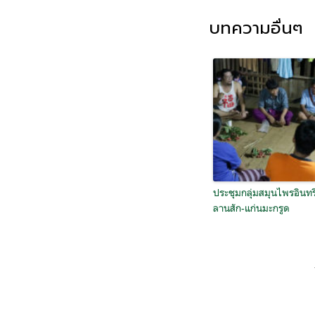
บทความอื่นๆ
ประชุมกลุ่มสมุนไพรอินทรี
ลานสัก-แก่นมะกรูด