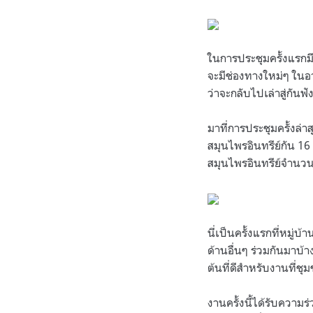
ในการประชุมครั้งแรกม
จะมีช่องทางใหม่ๆ ในอา
ว่าจะกลับไปเล่าสู่กั
มาที่การประชุมครั้งล่
สมุนไพรอินทรีย์กัน 1
สมุนไพรอินทรีย์จำนวน
นี่เป็นครั้งแรกที่หมู่
ด้านอื่นๆ ร่วมกันมาบ้
ต้นที่ดีสำหรับงานที่ช
งานครั้งนี้ได้รับควา