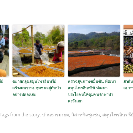
ย์
ขยายกลุ่มสมุนไพรอินทรีย์
ตรวจสุขภาพขมิ้นชัน พัฒนา
สาส์น
สร้างแนวร่วมชุมชนอยู่กับป่า
สมุนไพรอินทรีย์ พัฒนา
ลมหา
อย่างปลอดภัย
ประโยชน์ให้ชุมชนรักษาป่า
ตะวันตก
Tags from the story:
บ้านธารมะยม
,
วิสาหกิจชุมชน
,
สมุนไพรอินทรีย