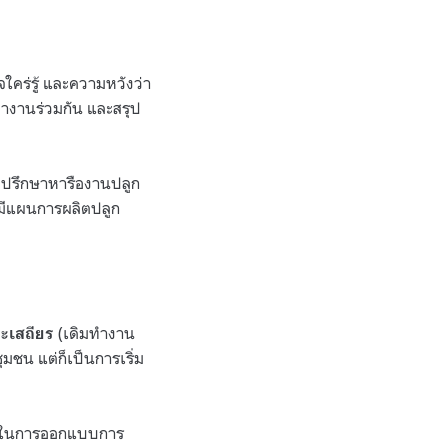
คร่รู้ และความหวังว่า
ทำงานร่วมกัน และสรุป
่วมปรึกษาหารืองานปลูก
 มีแผนการผลิตปลูก
(เดิมทำงาน
คะเสถียร
มชน แต่ก็เป็นการเริ่ม
.1 ในการออกแบบการ