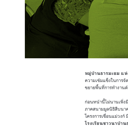
หมู่บ้านธารมะยม แห่
ความเข้มแข็งในการจัด
ขยายพื้นที่การทำงานด
ก่อนหน้านี้ไม่นานเพิ่ง
ภาคสนามมูลนิธิสืบนาค
โครงการเขื่อนแม่วงก์
โรงเรียนชาวนาบ้าน