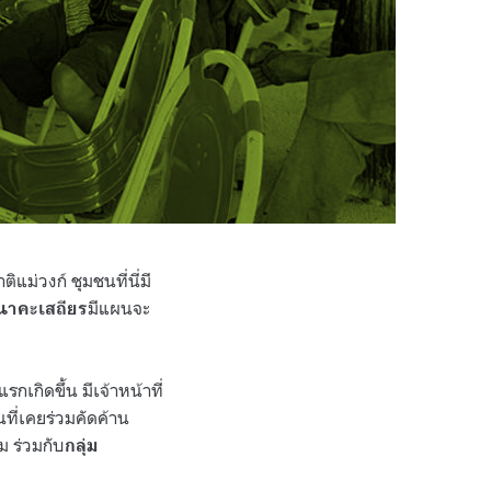
ม่วงก์ ชุมชนที่นี่มี
มีแผนจะ
บนาคะเสถียร
รกเกิดขึ้น มีเจ้าหน้าที่
ที่เคยร่วมคัดค้าน
ม ร่วมกับ
กลุ่ม