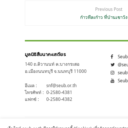
แนะแนว
Previous Post
เรื่อง
ก้าวทีละก้าว ที่บ้านเขาวัง
มูลนิธิสืบนาคะเสถียร
Seub
140 ถ.ติวานนท์ ต.บางกระสอ
@seu
อ.เมืองนนทบุรี จ.นนทบุรี 11000
seub
Seub
อีเมล :
snf@seub.or.th
โทรศัพท์ :
0-2580-4381
แฟกซ์ :
0-2580-4382