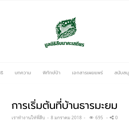
ธิ
บทความ
พิทักษ์ป่า
เอกสารเผยแพร่
สนับสน
การเริ่มต้นที่บ้านธารมะยม
Categories:
Posted
เราทำงานให้พี่สืบ
8 มกราคม 2018
695
0
on