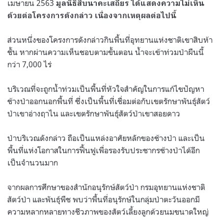
เมษายน 2563
มูลนิธิสืบนาคะเสถียร ได้แสดงความไม่เห็น
ด้วยต่อโครงการดังกล่าว เนื่องจากเหตุผลต่อไปนี้
ส่วนหนึ่งของโครงการดังกล่าวกินพื้นที่อุทยานแห่งชาติเขาสิบห้า
ชั้น หากผ่านความเห็นชอบตามขั้นตอน น้ำจะเข้าท่วมป่าผืนนี้
กว่า
7,000
ไร่
บริเวณที่จะถูกน้ำท่วมเป็นพื้นที่หัวใจสำคัญในการแก้ไขปัญหา
ช้างป่าออกนอกพื้นที่ ซึ่งเป็นพื้นที่เชื่อมต่อกับเขตรักษาพันธุ์สัตว์
ป่าเขาอ่างฤาไน และเขตรักษาพันธุ์สัตว์ป่าเขาสอยดาว
ป่าบริเวณดังกล่าว ถือเป็นแหล่งอาศัยหลักของช้างป่า และเป็น
พื้นที่แห่งโอกาสในการฟื้นฟูเพื่อรองรับประชากรช้างป่าได้อีก
เป็นจำนวนมาก
จากผลการศึกษาของสำนักอนุรักษ์สัตว์ป่า กรมอุทยานแห่งชาติ
สัตว์ป่า และพันธุ์พืช พบว่าพื้นที่อนุรักษ์ในกลุ่มป่าตะวันออกมี
ความหลากหลายทางชีวภาพของสัตว์เลี้ยงลูกด้วยนมขนาดใหญ่