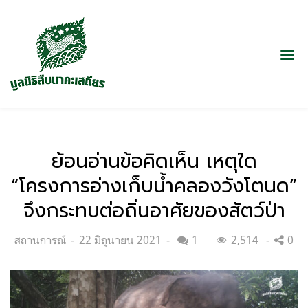
ย้อนอ่านข้อคิดเห็น เหตุใด
“โครงการอ่างเก็บน้ำคลองวังโตนด”
จึงกระทบต่อถิ่นอาศัยของสัตว์ป่า
Categories:
Posted
สถานการณ์
22 มิถุนายน 2021
1
2,514
0
on