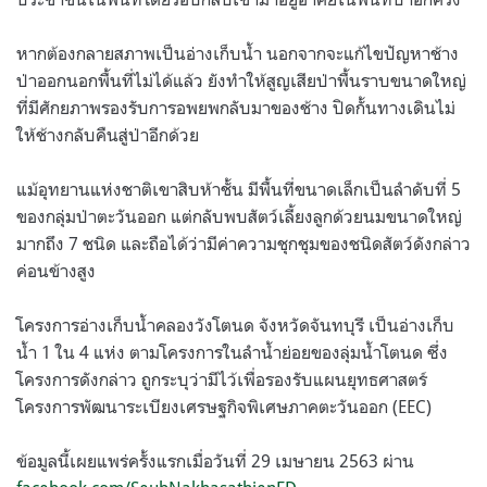
หากต้องกลายสภาพเป็นอ่างเก็บน้ำ นอกจากจะแก้ไขปัญหาช้าง
ป่าออกนอกพื้นที่ไม่ได้แล้ว ยังทำให้สูญเสียป่าพื้นราบขนาดใหญ่
ที่มีศักยภาพรองรับการอพยพกลับมาของช้าง ปิดกั้นทางเดินไม่
ให้ช้างกลับคืนสู่ป่าอีกด้วย
แม้อุทยานแห่งชาติเขาสิบห้าชั้น มีพื้นที่ขนาดเล็กเป็นลำดับที่
5
ของกลุ่มป่าตะวันออก แต่กลับพบสัตว์เลี้ยงลูกด้วยนมขนาดใหญ่
มากถึง
7
ชนิด และถือได้ว่ามีค่าความชุกชุมของชนิดสัตว์ดังกล่าว
ค่อนข้างสูง
โครงการอ่างเก็บน้ำคลองวังโตนด จังหวัดจันทบุรี เป็นอ่างเก็บ
น้ำ
1
ใน
4
แห่ง ตามโครงการในลำน้ำย่อยของลุ่มน้ำโตนด ซึ่ง
โครงการดังกล่าว ถูกระบุว่ามีไว้เพื่อรองรับแผนยุทธศาสตร์
โครงการพัฒนาระเบียงเศรษฐกิจพิเศษภาคตะวันออก
(EEC)
ข้อมูลนี้เผยแพร่ครั้งแรกเมื่อวันที่
29
เมษายน
2563
ผ่าน