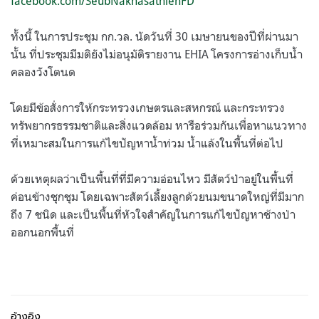
facebook.com/SeubNakhasathienFD
ทั้งนี้ ในการประชุม กก.วล. นัดวันที่ 30 เมษายนของปีที่ผ่านมา
นั้น ที่ประชุมมีมติยังไม่อนุมัติรายงาน EHIA โครงการอ่างเก็บน้ำ
คลองวังโตนด
โดยมีข้อสั่งการให้กระทรวงเกษตรและสหกรณ์ และกระทรวง
ทรัพยากรธรรมชาติและสิ่งแวดล้อม หารือร่วมกันเพื่อหาแนวทาง
ที่เหมาะสมในการแก้ไขปัญหาน้ำท่วม น้ำแล้งในพื้นที่ต่อไป
ด้วยเหตุผลว่าเป็นพื้นที่ที่มีความอ่อนไหว มีสัตว์ป่าอยู่ในพื้นที่
ค่อนข้างชุกชุม โดยเฉพาะสัตว์เลี้ยงลูกด้วยนมขนาดใหญ่ที่มีมาก
ถึง 7 ชนิด และเป็นพื้นที่หัวใจสำคัญในการแก้ไขปัญหาช้างป่า
ออกนอกพื้นที่
อ้างอิง