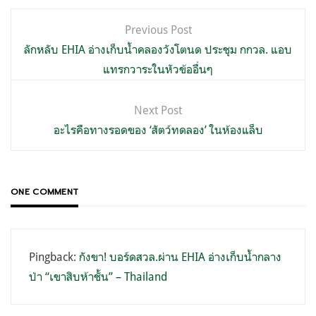
แนะแนว
Previous Post
เรื่อง
ลักหลับ EHIA อ่างเก็บน้ำคลองวังโตนด ประชุม กกวล. แอบ
แทรกวาระในหัวข้ออื่นๆ
Next Post
อะไรคือทางรอดของ ‘สัตว์ทดลอง’ ในห้องแล็บ
ONE COMMENT
Pingback:
กังขา! บอร์ดสวล.ผ่าน EHIA อ่างเก็บน้ำกลาง
ป่า “เขาสิบห้าชั้น” – Thailand