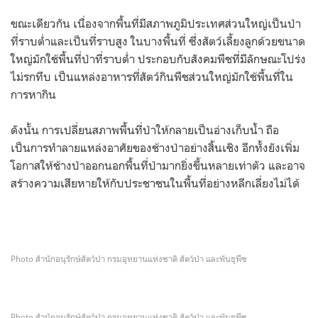
ขณะเดียวกัน เนื่องจากพื้นที่มีสภาพภูมิประเทศส่วนใหญ่เป็นป่า
ที่ราบต่ำและเป็นที่ราบสูง ในบางพื้นที่ ซึ่งสัตว์เลี้ยงลูกด้วยขนาด
ใหญ่มักใช้พื้นที่ป่าที่ราบต่ำ ประกอบกับสังคมพืชที่มีลักษณะโปร่ง
ไม่รกทึบ เป็นแหล่งอาหารที่สัตว์กินพืชส่วนใหญ่มักใช้พื้นที่ใน
การหากิน
ดังนั้น การเปลี่ยนสภาพพื้นที่ป่าให้กลายเป็นอ่างเก็บน้ำ ถือ
เป็นการทำลายแหล่งอาศัยของช้างป่าอย่างสิ้นเชิง อีกทั้งยังเพิ่ม
โอกาสให้ช้างป่าออกนอกพื้นที่ป่ามากยิ่งขึ้นหลายเท่าตัว และอาจ
สร้างความเสียหายให้กับประชาชนในพื้นที่อย่างหลีกเลี่ยงไม่ได้
.
Photo สำนักอนุรักษ์สัตว์ป่า กรมอุทยานแห่งชาติ สัตว์ป่า และพันธุพืช
Photo สำนักอนุรักษ์สัตว์ป่า กรมอุทยานแห่งชาติ สัตว์ป่า และพันธุพืช