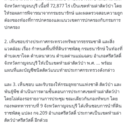
จังหวัดกาญจนบุรี เนื้อที่ 72,877 ไร่ เป็นเขตห้ามล่าสัตว์ป่า โดย
ให้รอผลการพิจารณาจากกรมธนารักษ์ และผลตรวจสอบความถูก
ต้องของท้องที่การปกครองและแนวเขตการปกครองกับกรมการ
ปกครอง
2. เห็นชอบร่างประกาศกระทรวงทรัพยากรธรรมชาติ และสิ่ง
แวดล้อม เรื่อง กำหนดพื้นที่ที่ดินราชพัสดุ กรมธนารักษ์ ในท้องที่
ตำบลเขาโจด ตำบลนาสวน ตำบลด่านแม่แฉลบ อำเภอศรีสวัสดิ์
จังหวัดกาญจนบุรี ให้เป็นเขตห้ามล่าสัตว์ป่า พ.ศ. … พร้อม
แผนที่และบัญชีชนิดสัตว์แนบท้ายประกาศกระทรวงดังกล่าว
และ 3. เห็นชอบ และรับรองให้กรมอุทยานแห่งชาติ สัตว์ป่า และ
พันธุ์พืช ดำเนินการตามขั้นตอนการประกาศเขตห้ามล่าสัตว์ป่า
โดยไม่ต้องรอรายงานการประชุม ขณะเดียวกันกองทัพบก โดย
กองพลทหารราบที่ 9 จังหวัดกาญจนบุรี ได้เห็นชอบการนำที่ดิน
ราชพัสดุ แปลง กจ.209 อำเภอศรีสวัสดิ์ ประกาศเป็นเขตห้ามล่า
สัตว์ป่าศรีสวัสดิ์ อีกด้วย