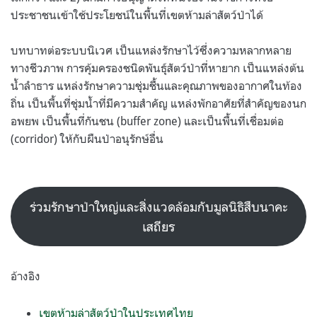
ประชาชนเข้าใช้ประโยชน์ในพื้นที่เขตห้ามล่าสัตว์ป่าได้
บทบาทต่อระบบนิเวศ เป็นแหล่งรักษาไว้ซึ่งความหลากหลาย
ทางชีวภาพ การคุ้มครองชนิดพันธุ์สัตว์ป่าที่หายาก เป็นแหล่งต้น
นํ้าลำธาร แหล่งรักษาความชุ่มชื้นและคุณภาพของอากาศในท้อง
ถิ่น เป็นพื้นที่ชุ่มนํ้าที่มีความสำคัญ แหล่งพักอาศัยที่สำคัญของนก
อพยพ เป็นพื้นที่กันชน (buffer zone) และเป็นพื้นที่เชื่อมต่อ
(corridor) ให้กับผืนป่าอนุรักษ์อื่น
ร่วมรักษาป่าใหญ่และสิ่งแวดล้อมกับมูลนิธิสืบนาคะ
เสถียร
อ้างอิง
เขตห้ามล่าสัตว์ป่าในประเทศไทย