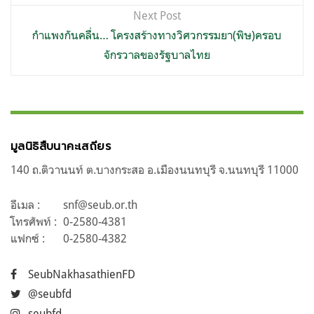
Next Post
กำแพงกันคลื่น… โครงสร้างทางวิศวกรรมยา(พิษ)ครอบ
จักรวาลของรัฐบาลไทย
มูลนิธิสืบนาคะเสถียร
140 ถ.ติวานนท์ ต.บางกระสอ อ.เมืองนนทบุรี จ.นนทบุรี 11000
อีเมล :
snf@seub.or.th
โทรศัพท์ :
0-2580-4381
แฟกซ์ :
0-2580-4382
SeubNakhasathienFD
@seubfd
seubfd