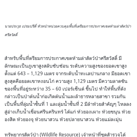
นายประวุธ เปรมปรีดิ์ หัวหน้าหน่วยควบคุมพื้นที่เตรียมการประกาศเขตห้ามล่าสัตว์ป่า
ศรีสวัสดิ์
สำหรับพื้นที่ตรียมการประกาศเขตห้ามล่าสัตว์ป่าศรีสวัสดิ์ มี
ลักษณะเป็นภูเขาสูงสลับซับซ้อน ระดับความสูงของยอดเขาสูง
ตั้งแต่ 643 – 1,129 เมตร จากระดับน้ำทะเลปานกลาง มียอดเขา
สูงสุดคือยอดเขาหงอนไก่ ความสูง 1,129 เมตร มีความลาดชัน
ของพื้นที่อยู่ระหว่าง 35 – 60 เปอร์เซ็นต์ ขึ้นไป ทำให้พื้นที่ดัง
กล่าวเป็นป่าต้นน้ำก่อเกิดต้นน้ำและลำธารหลายสาขา รวมกัน
เป็นพื้นที่ลุ่มน้ำชั้นที่ 1 และลุ่มน้ำชั้นที่ 2 มีลำห้วยสำคัญๆ ไหลลง
สู่อ่างเก็บน้ำเขื่อนศรีนครินทร์ ได้แก่ ห้วยองเผาะ ห้วยขนุน ห้วย
องสิต ห้วยองจุ ห้วยนาสวน ห้วยปลายนาสวน ห้วยแม่ละมุ่น
ทรัพยากรสัตว์ป่า (Wildlife Resource) เจ้าหน้าที่ชุดสำรวจได้