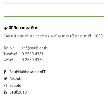
มูลนิธิสืบนาคะเสถียร
140 ถ.ติวานนท์ ต.บางกระสอ อ.เมืองนนทบุรี จ.นนทบุรี 11000
อีเมล :
snf@seub.or.th
โทรศัพท์ :
0-2580-4381
แฟกซ์ :
0-2580-4382
SeubNakhasathienFD
@seubfd
seubfd
Seub2010