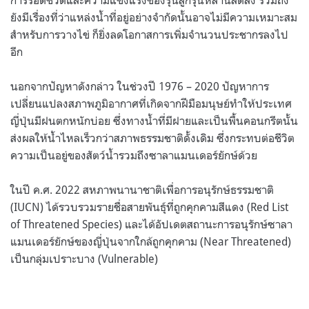
ยังมีเรื่องที่ว่าแหล่งน้ำที่อยู่อย่างจำกัดนั้นอาจไม่มีความเหมาะสม
สำหรับการวางไข่ ก็ยิ่งลดโอกาสการเพิ่มจำนวนประชากรลงไป
อีก
นอกจากปัญหาดังกล่าว ในช่วงปี 1976 – 2020 ปัญหาการ
เปลี่ยนแปลงสภาพภูมิอากาศที่เกิดจากฝีมือมนุษย์ทำให้ประเทศ
ญี่ปุ่นมีฝนตกหนักบ่อย ซึ่งทางน้ำที่มีฝายและเป็นพื้นคอนกรีตนั้น
ส่งผลให้น้ำไหลเร็วกว่าสภาพธรรมชาติดั้งเดิม ซึ่งกระทบต่อชีวิต
ความเป็นอยู่ของสัตว์น้ำรวมถึงซาลาแมนเดอร์ยักษ์ด้วย
ในปี ค.ศ. 2022 สหภาพนานาชาติเพื่อการอนุรักษ์ธรรมชาติ
(IUCN) ได้รวบรวมรายชื่อสายพันธุ์ที่ถูกคุกคามสีแดง (Red List
of Threatened Species) และได้อัปเดตสถานะการอนุรักษ์ซาลา
แมนเดอร์ยักษ์ของญี่ปุ่นจากใกล้ถูกคุกคาม (Near Threatened)
เป็นกลุ่มเปราะบาง (Vulnerable)