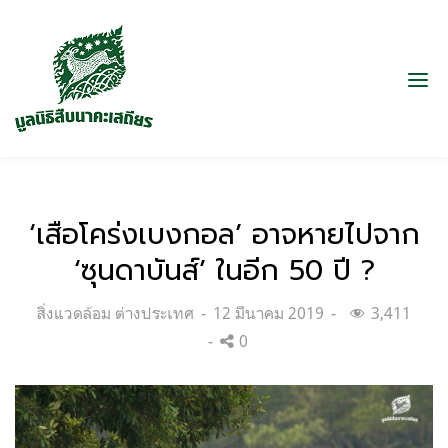
‘เสือโคร่งเบงกอล’ อาจหายไปจาก
‘ซุนดาบันส์’ ในอีก 50 ปี ?
Categories:
Posted
สิ่งแวดล้อม ต่างประเทศ
12 มีนาคม 2019
3,411
on
0