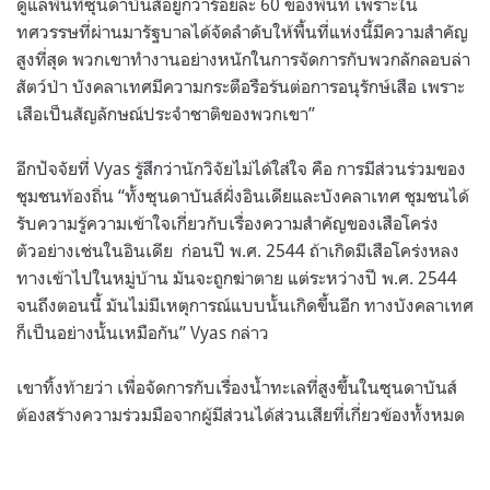
ดูแลพื้นที่ซุนดาบันส์อยู่กว่าร้อยละ 60 ของพื้นที่ เพราะใน
ทศวรรษที่ผ่านมารัฐบาลได้จัดลำดับให้พื้นที่แห่งนี้มีความสำคัญ
สูงที่สุด พวกเขาทำงานอย่างหนักในการจัดการกับพวกลักลอบล่า
สัตว์ป่า บังคลาเทศมีความกระตือรือร้นต่อการอนุรักษ์เสือ เพราะ
เสือเป็นสัญลักษณ์ประจำชาติของพวกเขา”
อีกปัจจัยที่ Vyas รู้สึกว่านักวิจัยไม่ได้ใส่ใจ คือ การมีส่วนร่วมของ
ชุมชนท้องถิ่น “ทั้งซุนดาบันส์ฝั่งอินเดียและบังคลาเทศ ชุมชนได้
รับความรู้ความเข้าใจเกี่ยวกับเรื่องความสำคัญของเสือโคร่ง
ตัวอย่างเช่นในอินเดีย ก่อนปี พ.ศ. 2544 ถ้าเกิดมีเสือโคร่งหลง
ทางเข้าไปในหมู่บ้าน มันจะถูกฆ่าตาย แต่ระหว่างปี พ.ศ. 2544
จนถึงตอนนี้ มันไม่มีเหตุการณ์แบบนั้นเกิดขึ้นอีก ทางบังคลาเทศ
ก็เป็นอย่างนั้นเหมือกัน” Vyas กล่าว
เขาทิ้งท้ายว่า เพื่อจัดการกับเรื่องน้ำทะเลที่สูงขึ้นในซุนดาบันส์
ต้องสร้างความร่วมมือจากผู้มีส่วนได้ส่วนเสียที่เกี่ยวข้องทั้งหมด