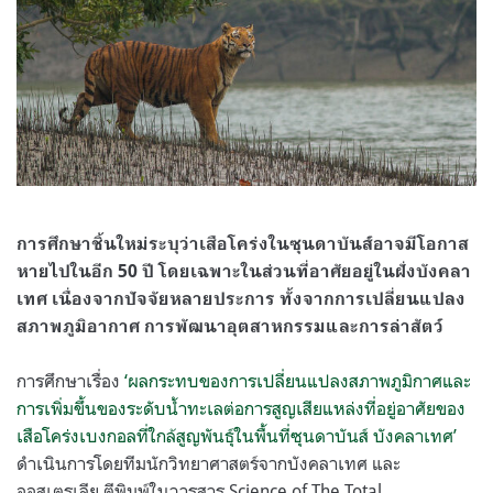
การศึกษาชิ้นใหม่ระบุว่าเสือโคร่งในซุนดาบันส์อาจมีโอกาส
หายไปในอีก 50 ปี โดยเฉพาะในส่วนที่อาศัยอยู่ในฝั่งบังคลา
เทศ เนื่องจากปัจจัยหลายประการ ทั้งจากการเปลี่ยนแปลง
สภาพภูมิอากาศ การพัฒนาอุตสาหกรรมและการล่าสัตว์
การศึกษาเรื่อง
‘ผลกระทบของการเปลี่ยนแปลงสภาพภูมิกาศและ
การเพิ่มขึ้นของระดับน้ำทะเลต่อการสูญเสียแหล่งที่อยู่อาศัยของ
เสือโคร่งเบงกอลที่ใกล้สูญพันธุ์ในพื้นที่ซุนดาบันส์ บังคลาเทศ’
ดำเนินการโดยทีมนักวิทยาศาสตร์จากบังคลาเทศ และ
ออสเตรเลีย ตีพิมพ์ในวารสาร Science of The Total