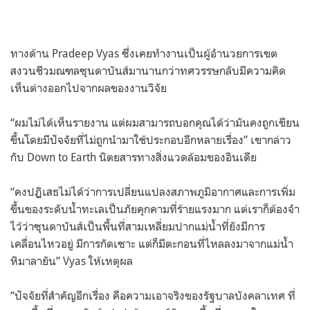
ทางด้าน Pradeep Vyas ซึ่งเคยทำงานเป็นผู้อำนวยการเขต
สงวนชีวมณฑลซุนดาบันส์มานานกว่าทศวรรษกลับมีความคิด
เห็นต่างออกไปจากผลของงานวิจัย
“ผมไม่ได้เห็นรายงาน แต่ผมสามารถบอกคุณได้ว่ามันคงถูกเขียน
ขึ้นโดยมีปัจจัยที่ไม่ถูกนำมาใช้ประกอบอีกหลายเรื่อง” เขากล่าว
กับ Down to Earth นิตยสารทางสิ่งแวดล้อมของอินเดีย
“คงปฏิเสธไม่ได้ว่าการเปลี่ยนแปลงสภาพภูมิอากาศและการเพิ่ม
ขึ้นของระดับน้ำทะเลเป็นภัยคุกคามที่ร้ายแรงมาก แต่เราก็ต้องจำ
ไว้ว่าซุนดาบันส์เป็นพื้นที่สามเหลี่ยมปากแม่น้ำที่ยังมีการ
เคลื่อนไหวอยู่ มีการกัดเซาะ แต่ก็มีตะกอนที่ไหลลงมาจากแม่น้ำ
หิมาลายัน” Vyas ให้เหตุผล
“ปัจจัยที่สำคัญอีกเรื่อง คือความเอาจริงของรัฐบาลบังคลาเทศ ที่