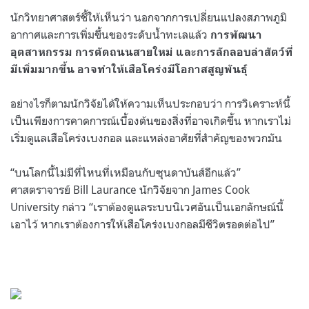
นักวิทยาศาสตร์ชี้ให้เห็นว่า นอกจากการเปลี่ยนแปลงสภาพภูมิ
อากาศและการเพิ่มขึ้นของระดับน้ำทะเลแล้ว
การพัฒนา
อุตสาหกรรม การตัดถนนสายใหม่ และการลักลอบล่าสัตว์ที่
มีเพิ่มมากขึ้น อาจทำให้เสือโคร่งมีโอกาสสูญพันธุ์
อย่างไรก็ตามนักวิจัยได้ให้ความเห็นประกอบว่า การวิเคราะห์นี้
เป็นเพียงการคาดการณ์เบื้องต้นของสิ่งที่อาจเกิดขึ้น หากเราไม่
เริ่มดูแลเสือโคร่งเบงกอล และแหล่งอาศัยที่สำคัญของพวกมัน
“บนโลกนี้ไม่มีที่ไหนที่เหมือนกับซุนดาบันส์อีกแล้ว”
ศาสตราจารย์ Bill Laurance นักวิจัยจาก James Cook
University กล่าว “เราต้องดูแลระบบนิเวศอันเป็นเอกลักษณ์นี้
เอาไว้ หากเราต้องการให้เสือโคร่งเบงกอลมีชีวิตรอดต่อไป”