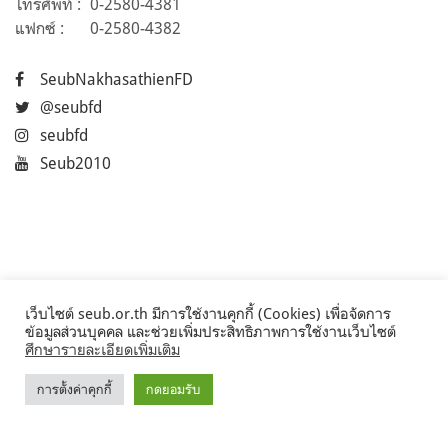
โทรศัพท์ :
0-2580-4381
แฟกซ์ :
0-2580-4382
SeubNakhasathienFD
@seubfd
seubfd
Seub2010
เว็บไซต์ seub.or.th มีการใช้งานคุกกี้ (Cookies) เพื่อจัดการ
ข้อมูลส่วนบุคคล และช่วยเพิ่มประสิทธิภาพการใช้งานเว็บไซต์
ศึกษารายละเอียดเพิ่มเติม
การตั้งค่าคุกกี้
กดยอมรับ
©2017 Seub.or.th