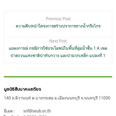
แนะแนว
Previous Post
เรื่อง
ความคืบหน้าโครงการสร้างปราการทางน้ำกรึงไกร
Next Post
แถลงการณ์ กรณีการใช้ประโยชน์ในพื้นที่ลุ่มน้ำชั้น 1 A เขต
ป่าสงวนแห่งชาติป่าทับกวาง และป่ามวกเหล็ก แปลงที่ 1
มูลนิธิสืบนาคะเสถียร
140 ถ.ติวานนท์ ต.บางกระสอ อ.เมืองนนทบุรี จ.นนทบุรี 11000
อีเมล :
snf@seub.or.th