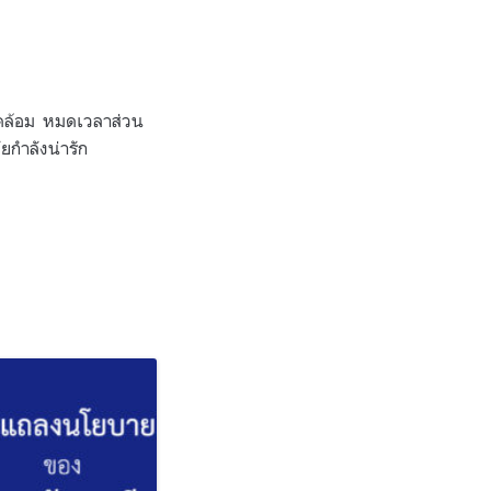
วดล้อม หมดเวลาส่วน
ยกำลังน่ารัก