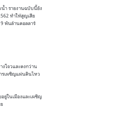
น้ำ รายงานฉบับนี้ยัง
2562 ทำให้สูญเสีย
 9 พันล้านดอลลาร์
 กวางโจวและตงกว่าน
่อการเผชิญแผ่นดินไหว
อยู่ในเมืองและเผชิญ
ีย