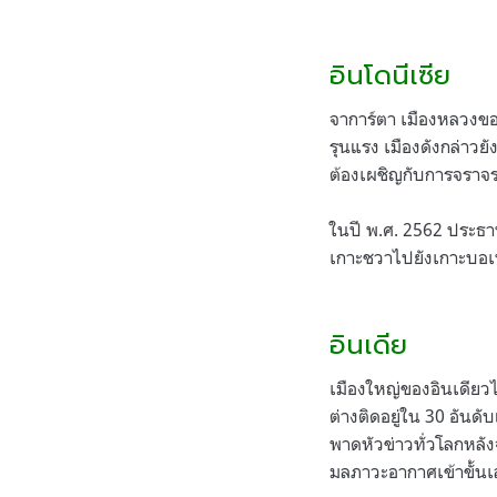
อินโดนีเซีย
จาการ์ตา เมืองหลวงของ
รุนแรง เมืองดังกล่าวย
ต้องเผชิญกับการจราจรท
ในปี พ.ศ. 2562 ประธา
เกาะชวาไปยังเกาะบอเน
.
อินเดีย
เมืองใหญ่ของอินเดียวไ
ต่างติดอยู่ใน 30 อันดับ
พาดหัวข่าวทั่วโลกหลั
มลภาวะอากาศเข้าขั้นเ