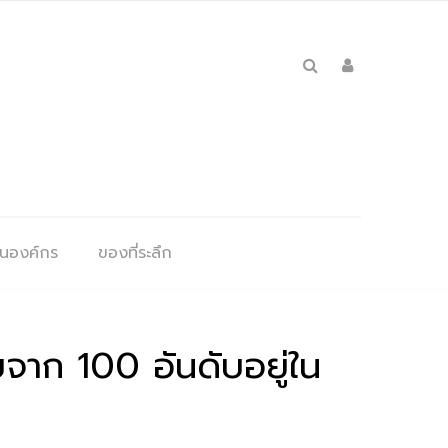
ุนองค์กร
ของที่ระลึก
ับจาก 100 อันดับอยู่ใน