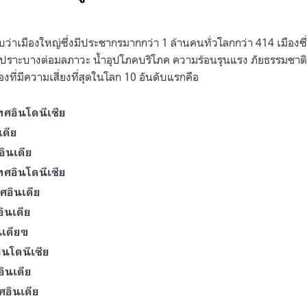
่าเมืองใหญ่ซึ่งมีประชากรมากกว่า 1 ล้านคนทั่วโลกกว่า 414 เมืองซ
เปราะบางต่อมลภาวะ น้ำอุปโภคบริโภค ความร้อนรุนแรง ภัยธรรมชาต
งที่มีความเสี่ยงที่สุดในโลก 10 อันดับแรกคือ
ทศอินโดนีเซีย
เดีย
ินเดีย
ทศอินโดนีเซีย
ศอินเดีย
ินเดีย
นเดียฃ
ินโดนีเซีย
อินเดีย
ศอินเดีย