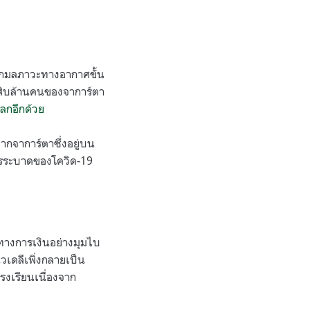
งจากมลภาวะทางอากาศขั้น
่าสิบล้านคนของจาการ์ตา
โลกอีกด้วย
กจาการ์ตาซึ่งอยู่บน
การระบาดของโควิด-19
งทางการเงินอย่างมุมไบ
นิวเดลีเพิ่งกลายเป็น
รงเรียนเนื่องจาก