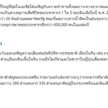
ที่ใหญ่ที่สุดในเอเชียใต้เผชิญกับความท้าทายทั้งมลภาวะทางอากาศและ
อาจเป็นสาเหตุการเสียชีวิตของประชากร 1 ใน 5 ของอินเดียในปี พ.ศ. 
ว่า 36 พันล้านดอลลาร์สหรัฐ ขณะที่มลภาวะทางน้ำคิดเป็นต้นทุนราว
็นสาเหตุการตายของประชากรอีกกว่า 400,000 คนในแต่ละปี
ก
ตะวันออกเผชิญความเสี่ยงต่อภัยพิบัติทางธรรมชาติ เมืองในจีน เช่น
วม ส่วนเมืองเซินเจิ้นในจีน รวมถึงโตเกียวและโอซากาในญี่ปุ่นเสี่ยงต
ญหาสำคัญของประเทศจีน รายงานฉบับดังกล่าวระบุว่าประชากรที่อาศัย
ากมลภาวะ 286 ล้านคนจาก 336 ล้านคนอาศัยอยู่ในประเทศจีนและอินเด