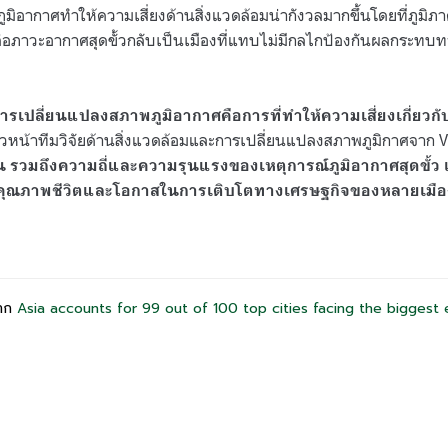
ิอากาศทำให้ความเสี่ยงด้านสิ่งแวดล้อมน่ากังวลมากขึ้นโดยที่ภูมิภา
งต่อภาวะอากาศสุดขั้วกลับเป็นเมืองที่แทบไม่มีกลไกป้องกันผลกระทบ
รเปลี่ยนแปลงสภาพภูมิอากาศคือการที่ทำให้ความเสี่ยงเกี่ยว
ัวหน้าทีมวิจัยด้านสิ่งแวดล้อมและการเปลี่ยนแปลงสภาพภูมิกาศจาก V
ขึ้น รวมถึงความถี่และความรุนแรงของเหตุการณ์ภูมิอากาศสุดขั้ว 
อคุณภาพชีวิตและโอกาสในการเติบโตทางเศรษฐกิจของหลายเมือง
จาก
Asia accounts for 99 out of 100 top cities facing the biggest 