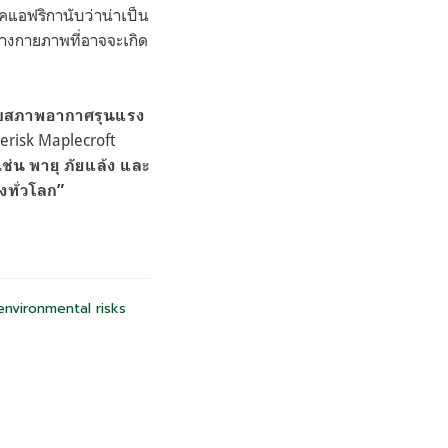
คแอฟริกานับว่าน่าเป็น
ทางกายภาพที่อาจจะเกิด
กับสภาพอากาศรุนแรง
erisk Maplecroft
เช่น พายุ ภัยแล้ง และ
ทั่วโลก”
environmental risks