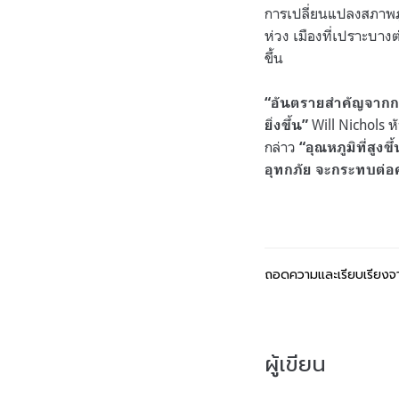
การเปลี่ยนแปลงสภาพภูม
ห่วง เมืองที่เปราะบา
ขึ้น
“อันตรายสำคัญจากกา
Will Nichols ห
ยิ่งขึ้น”
กล่าว
“อุณหภูมิที่สูง
อุทกภัย จะกระทบต่
ถอดความและเรียบเรียง
ผู้เขียน