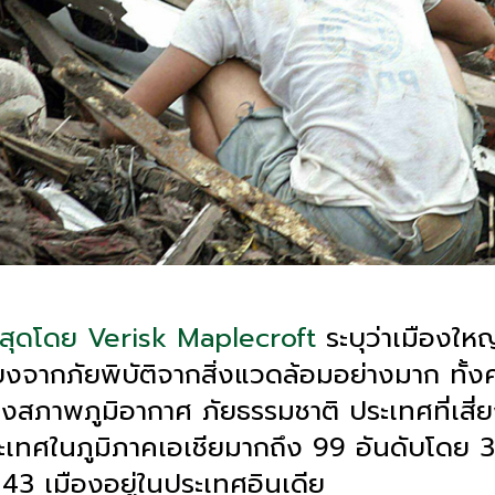
าสุดโดย Verisk Maplecroft
ระบุว่าเมืองใหญ
ยงจากภัยพิบัติจากสิ่งแวดล้อมอย่างมาก ทั้ง
งสภาพภูมิอากาศ ภัยธรรมชาติ ประเทศที่เสี่ย
ระเทศในภูมิภาคเอเชียมากถึง 99 อันดับโดย 3
43 เมืองอยู่ในประเทศอินเดีย