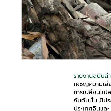
รายงานฉบับล่
เผชิญความเสี่
การเปลี่ยนแปล
อันดับนั้น มีป
ประเทศจีนและ 