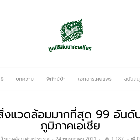
ธิ
บทความ
พิทักษ์ป่า
เอกสารเผยแพร่
สนับสน
ติสิ่งแวดล้อมมากที่สุด 99 อันด
ภูมิภาคเอเชีย
Categories:
Posted
สิ่งแวดล้อม ต่างประเทศ
24 พฤษภาคม 2021
1,187
0