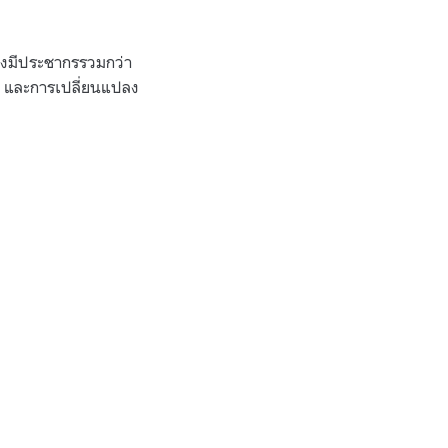
ึ่งมีประชากรรวมกว่า
ิ และการเปลี่ยนแปลง