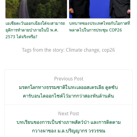
เอเชียตะวันออกเฉียงใต้จะสามารถ
บทบาทของประเทศไทยกับโอกาสที่
ยุติการทำลายป่าภายในปี พ.ศ.
พลาดไปในการประชุม COP26
2573 ได้จริงหรือ?
Tags from the story:
Climate change
,
cop26
แนะแนว
Previous Post
เรื่อง
มรดกโลกทางธรรมชาติในทะเลออสเตรเลีย ดูดซับ
คาร์บอนไดออกไซด์ไว้มากกว่าสองพันล้านตัน
Next Post
บทเรียนของการเป็นช่างภาพสัตว์ป่า และการติดตาม
กวางผาของ ม.ล.ปริญญากร วรวรรณ