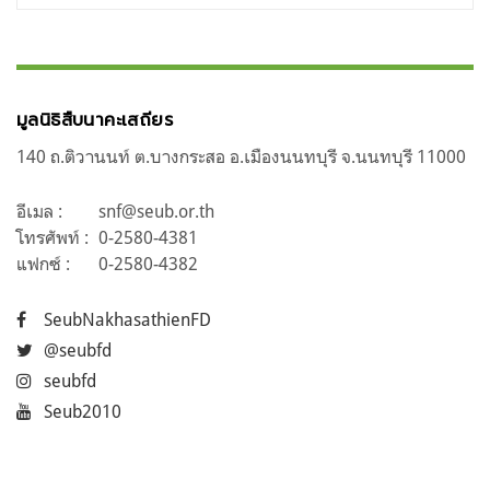
มูลนิธิสืบนาคะเสถียร
140 ถ.ติวานนท์ ต.บางกระสอ อ.เมืองนนทบุรี จ.นนทบุรี 11000
อีเมล :
snf@seub.or.th
โทรศัพท์ :
0-2580-4381
แฟกซ์ :
0-2580-4382
SeubNakhasathienFD
@seubfd
seubfd
Seub2010