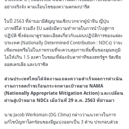
อย่างจริงจัง ตามเงื่อนไขของความตกลงปารีส
ในปี
2563
ที่ผ่านมามีสัญญาณเชิงบวกจากผู้นําจีน ญี่ปุ่น
เกาหลีใต้ รวมถึง
EU
แต่ยังมีความท้าทายในการนําไปสู่การ
ปฏิบัติ ซึ่งต้องมาดูรายละเอียดเกี่ยวกับแผนปฏิบัติการของแต่ละ
ประเทศ
(Nationally Determined Contribution : NDCs)
ว่าจะ
เพียงพอหรือไม่ในภาพรวมที่จะควบคุมการเพิ่มขึ้นของอุณหภูมิ
ไม่ให้เกิน
1.5
องศา ในขณะที่ต้องจับตาท่าทีของสหรัฐฯ รัสเซีย
ออสเตรเลีย และบราซิล
ส่วนประเทศไทยได้จัดงานแถลงความสำเร็จผลการดำเนิน
งานการลดก๊าซเรือนกระจกตามเป้าหมาย
NAMA
(Nationally Appropriate Mitigation Action)
และเปลี่ยน
ผ่านสู่เป้าหมาย
NDCs
เมื่อวันที่
29
ต
.
ค
. 2563
ที่ผ่านมา
นาย
Jacob Werksman (DG Clima)
กล่าวว่าแนวทางในการ
แก้ไขปัญหาโลกร้อนของอียูแบ่งออกเป็น
3
ด้าน ประกอบด้วย