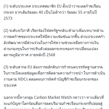
(1)
ระดับประเทศ ประเทศสมาชิก
EU
ตั้งเป้าว่าจะลดก๊าซเรือน
กระจก จากเดิมร้อยละ
40
เป็นไม่ต่ำกว่า ร้อยละ
55
ภายในปี
2573
(2)
ระดับทวิภาคี เรียกร้องให้สหรัฐฯกลับเข้ามาเพิ่มบทบาทด้าน
การลดก๊าซของประเทศให้มีความเข้มข้นมากขึ้น ส่วนประเทศกํา
ลังพัฒนาควรมีส่วนร่วมในการให้ความช่วยเหลือทางการเงิน
ผ่านกองทุนในการปรับตัวต่อผลกระทบของการเปลี่ยนแปลง
สภาพภูมิอากาศ ภายหลังปี
2568
(3)
ระดับสากล
EU
ต้องการผลักดันการกําหนดบรรทัดฐานสากล
ในการเปิดเผยข้อมูลเพื่อการติดตามความก้าวหน้า ในการดําเนิน
งานตาม
NDCs
ตลอดจนการจัดทําบัญชีก๊าซเรือนกระจกของ
ประเทศ
นอกจากนี้ทางกลุ่ม
Carbon Market Watch
กล่าวว่า ทางเดียวที่
จะแก้ปัญหาโลกร้อนคือการลดปริมาณก๊าซเรือนกระจกที่ปล่อยสู่