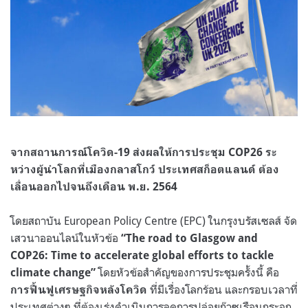
จากสถานการณ์โควิด
-19
ส่งผลให้การประชุม
COP26
ระ
หว่างผู้นําโลกที่เมืองกลาสโกว์ ประเทศสก็อตแลนด์ ต้อง
เลื่อนออกไปจนถึงเดือน พ
.
ย
. 2564
โดยสถาบัน
European Policy Centre (EPC)
ในกรุงบรัสเซลส์ จัด
เสวนาออนไลน์ในหัวข้อ
“The road to Glasgow and
COP26: Time to accelerate global efforts to tackle
โดยหัวข้อสําคัญของการประชุมครั้งนี้ คือ
climate change”
ที่มีเรื่องโลกร้อน และกรอบเวลาที่
การฟื้นฟูเศรษฐกิจหลังโควิด
ประเทศต่างๆ ที่ต้องเร่งดําเนินการลดการปล่อยก๊าซเรือนกระจก