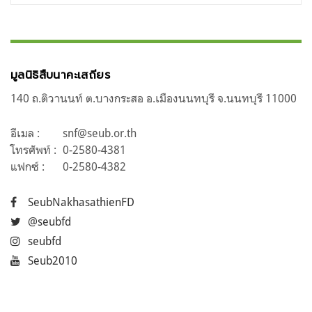
มูลนิธิสืบนาคะเสถียร
140 ถ.ติวานนท์ ต.บางกระสอ อ.เมืองนนทบุรี จ.นนทบุรี 11000
อีเมล :
snf@seub.or.th
โทรศัพท์ :
0-2580-4381
แฟกซ์ :
0-2580-4382
SeubNakhasathienFD
@seubfd
seubfd
Seub2010