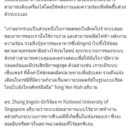
สามารถเดินเครื่องได้โดยใช้พลังงานและความร้อนที่ผลิตขึ้นด้วย
ตัวระบบเอง
“
เราอยากร่วมเป็นส่วนหนึ่งในการลดขยะในสิงคโปร์ ระบบย่อย
ขยะอาหารของเรานั้นใช้งานง่าย และสามารถผลิตไฟฟ้า พลังงาน
ความร้อน รวมถึงปุ๋ยจากขยะอาหารซึ่งมักถูกนำไปทิ้งให้ย่อย
สลายตามธรรมชาติอย่างไร้ประโยชน์ ทุกกระบวนการของระบบ
ดังกล่าวสามารถควบคุมและตรวจสอบเพื่อให้มั่นใจว่ามีความ
ปลอดภัยและมีประสิทธิภาพสูงสุด ตัวอย่างเช่น เราจะมีระบบ
เซ็นเซอร์ ที่ตั้งค่าให้ส่งผลผลิตปลายทางเพื่ออัปเดท รวมถึงแจ้ง
เตือนในกรณีที่มีความกังวลเรื่องความปลอดภัยในรูปแบบเรียล
ไทม์ไปยังโทรศัพท์มือถือ
” Tong Yen Wah
อธิบาย
ดร
. Zhang Jingxin
นักวิจัยจาก
National University of
Singapore
อธิบายว่าระบบย่อยอาหารแบบไร้อากาศทำงาน
คล้ายกับกระบวนการทางชีวเคมีที่เกิดขึ้นในท้องของเรา ซึ่งจะ
ย่อยอินทรียสารในสภาพแวดล้อมที่ไร้ออกซิเจน