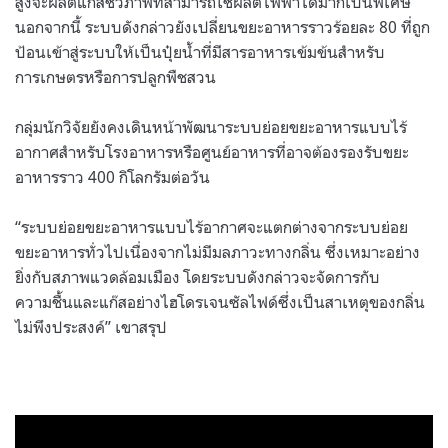
สูงจะผลิตแก๊สชีวภาพที่สามารถใช้ผลิตไฟฟ้าได้มากเป็นพิเศษ
นอกจากนี้ ระบบดังกล่าวยังเปลี่ยนขยะอาหารราวร้อยละ
80
ที่ถูก
ป้อนเข้าสู่ระบบให้เป็นปุ๋ยน้ำที่มีสารอาหารเข้มข้นสำหรับ
การเกษตรหรือการปลูกพืชสวน
กลุ่มนักวิจัยยังคงเดินหน้าพัฒนาระบบย่อยขยะอาหารแบบไร้
อากาศสำหรับโรงอาหารหรือศูนย์อาหารที่อาจต้องรองรับขยะ
อาหารราว
400
กิโลกรัมต่อวัน
“
ระบบย่อยขยะอาหารแบบไร้อากาศจะแตกต่างจากระบบย่อย
ขยะอาหารทั่วไปเนื่องจากไม่มีมลภาวะทางกลิ่น ซึ่งเหมาะอย่าง
ยิ่งกับสภาพแวดล้อมเมือง โดยระบบดังกล่าวจะจัดการกับ
ความชื้นและแก๊สอย่างไฮโดรเจนซัลไฟด์ซึ่งเป็นสาเหตุของกลิ่น
ไม่พึงประสงค์
”
เขาสรุป