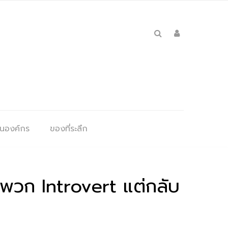
ุนองค์กร
ของที่ระลึก
องพวก Introvert แต่กลับ