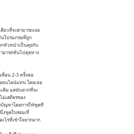
ดียวที่จะสามารถเจอ
็นโปรแกรมที่ถูก
กหัวหน้าเป็นคุยกับ
คุณสามารถหันไปคุยทาง
่อน 2-3 ครั้งต่อ
อร์ออนไลน์แทน โดยเธอ
ดิม แต่มันยากที่จะ
มไม่เสถียรของ
้ปัญหาโดยการให้พูดที
นึ่งพูดในขณะที่
อะไรที่เข้าใจยากมาก