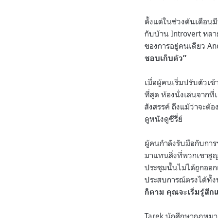
ตั้งแต่ในช่วงต้นเดือน
กับบ้าน Introvert หลาย
ของการอยู่คนเดียว An
ชอบเก็บตัว”
เมื่อผู้คนเริ่มปรับตั
ที่สุด ห้องนั่งเล่นจาก
สังสรรค์ ถึงแม้ว่าจะต้
ดูหนังดูซีรี่ย์
ผู้คนกำลังรับมือกับก
มาแทนสิ่งที่พวกเขาสูญ
ประชุมนั้นไม่ได้ถูกอ
ประสบการณ์ตรงได้ทั้
ก็ตาม คุณจะเริ่มรู้ส
Tarek นักศึกษากฎหมายค