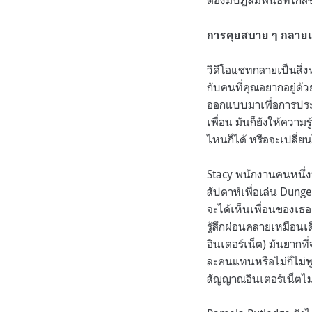
ต้องมีปฏิสัมพันธ์ที่ใก
การคุยสบาย ๆ กลายเ
วิดีโอแชทกลายเป็นสิ่
กับคนที่คุณอยากอยู่ด
ออกแบบมาเพื่อการประช
เพื่อน มันก็ยังให้ความ
ไหนก็ได้ หรือจะเปลี่ยน
Stacy พนักงานคนหนึ่งท
สัปดาห์เพื่อเล่น Dun
จะได้เห็นเพื่อนของเธ
รู้สึกผ่อนคลายเหมือนเ
อินเตอร์เน็ต) มันยาก
ละคนแทนหรือไม่ก็ไม่พู
สัญญาณอินเตอร์เน็ตไม