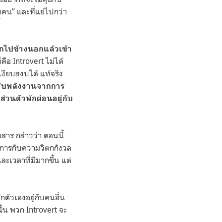
คน” และที่แย่ไปกว่า
้
กไปข้างนอกแล้วเข้า
คือ Introvert ไม่ได้
เงียบสงบได้ แท้จริง
ด้รับพลังงานจากการ
่วนตัวพักผ่อนอยู่กับ
สาร กล่าวว่า ตอนนี้
การกับความวิตกกังวล
เวลาที่มีมากขึ้น แต่
ตัวเองอยู่กับคนอื่น
ั้น พวก Introvert จะ