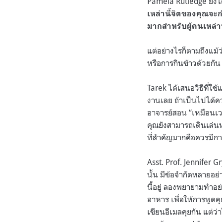
Pamela Rutledge ยังไ
เหล่านี้จิตของคุณจะก
มากสำหรับผู้คนเหล่า
แต่อย่างไรก็ตามถึงแม
หรือการกินข้าวด้วยกัน
Tarek ได้เสนอวิธีที่ใ
งานเลย ถ้าเป็นไปได้คว
อาจารย์สอน “เหมือนเวล
คุณยังสามารถเดินเล่นหร
ที่สำคัญมากคือควรมีกา
Asst. Prof. Jennifer 
นั้น มีข้อจำกัดหลายอย่
นี้อยู่ ลองพยายามทำอย
อาหาร เพื่อให้การพูดค
เขียนอีเมลคุยกัน แต่ว