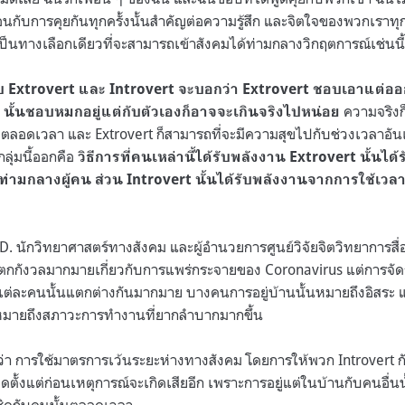
กับการคุยกันทุกครั้งนั้นสำคัญต่อความรู้สึก และจิตใจของพวกเราทุก
นเป็นทางเลือกเดียวที่จะสามารถเข้าสังคมได้ท่ามกลางวิกฤตการณ์เช่นนี
 Extrovert และ Introvert จะบอกว่า Extrovert ชอบเอาแต่ออ
ความจริงก็
 นั้นชอบหมกอยู่แต่กับตัวเองก็อาจจะเกินจริงไปหน่อย
ยวตลอดเวลา และ Extrovert ก็สามารถที่จะมีความสุขไปกับช่วงเวลาอัน
ลุ่มนี้ออกคือ
วิธีการที่คนเหล่านี้ได้รับพลังงาน Extrovert นั้นไ
ท่ามกลางผู้คน ส่วน Introvert นั้นได้รับพลังงานจากการใช้เวลาส
. นักวิทยาศาสตร์ทางสังคม และผู้อำนวยการศูนย์วิจัยจิตวิทยาการสื่อ
ตกกังวลมากมายเกี่ยวกับการแพร่กระจายของ Coronavirus แต่การจัด
ต่ละคนนั้นแตกต่างกันมากมาย บางคนการอยู่บ้านนั้นหมายถึงอิสระ และ
มายถึงสภาวะการทำงานที่ยากลำบากมากขึ้น
ว่า การใช้มาตรการเว้นระยะห่างทางสังคม โดยการให้พวก Introvert กัก
ดตั้งแต่ก่อนเหตุการณ์จะเกิดเสียอีก เพราะการอยู่แต่ในบ้านกับคนอื่นน