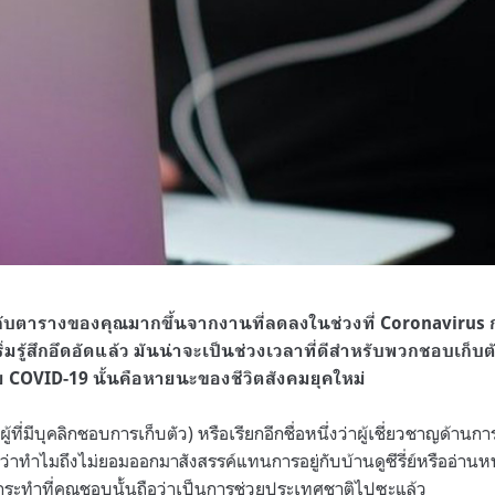
ับตารางของคุณมากขึ้นจากงานที่ลดลงในช่วงที่ Coronavirus 
เริ่มรู้สึกอึดอัดแล้ว มันน่าจะเป็นช่วงเวลาที่ดีสำหรับพวกชอบเก็บต
ลย COVID-19 นั้นคือหายนะของชีวิตสังคมยุคใหม่
ที่มีบุคลิกชอบการเก็บตัว) หรือเรียกอีกชื่อหนึ่งว่าผู้เชี่ยวชาญด้านการเก
ว่าทำไมถึงไม่ยอมออกมาสังสรรค์แทนการอยู่กับบ้านดูซีรี่ย์หรืออ่านหน
กระทำที่คุณชอบนั้นถือว่าเป็นการช่วยประเทศชาติไปซะแล้ว