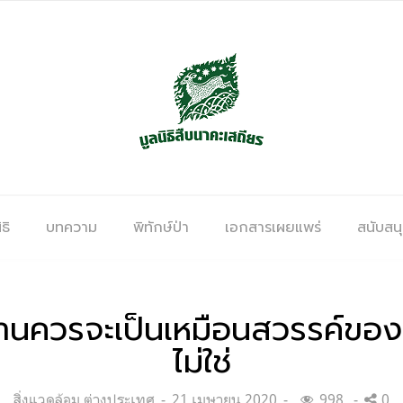
ธิ
บทความ
พิทักษ์ป่า
เอกสารเผยแพร่
สนับสน
ับบ้านควรจะเป็นเหมือนสวรรค์ข
ไม่ใช่
Categories:
Posted
สิ่งแวดล้อม ต่างประเทศ
21 เมษายน 2020
998
0