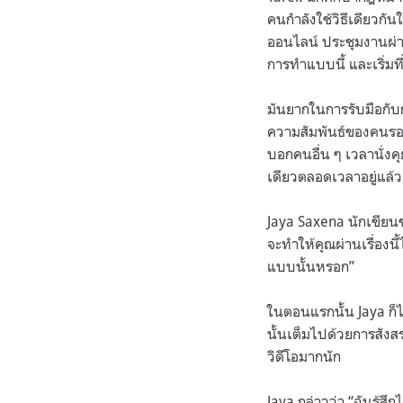
คนกำลังใช้วิธีเดียวกัน
ออนไลน์ ประชุมงานผ่า
การทำแบบนี้ และเริ่มที
มันยากในการรับมือกับ
ความสัมพันธ์ของคนรอบ
บอกคนอื่น ๆ เวลานั่งค
เดียวตลอดเวลาอยู่แล้ว
Jaya Saxena นักเขียนข
จะทำให้คุณผ่านเรื่องนี
แบบนั้นหรอก”
ในตอนแรกนั้น Jaya ก็
นั้นเต็มไปด้วยการสัง
วิดีโอมากนัก
Jaya กล่าวว่า “ฉันรู้ส