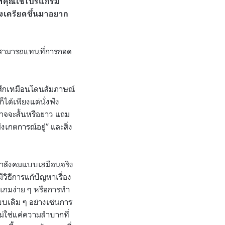
มที่คุณใช้โปรแกรม
ตึงเครียดขึ้นมาอยาก
ม่สามารถแทนที่การกอด
้สึกเหมือนโดนสัมภาษณ์
ด้เพียงแต่นั่งฟัง
อาจจะสั้นหรือยาว แถม
งเกตการณ์อยู่” และสิ่ง
ข้าสังคมแบบเสมือนจริง
วิธีการแก้ปัญหาเรื่อง
นเกมง่าย ๆ หรือการทำ
บบเดิม ๆ อย่างเช่นการ
ม่ใช่แค่ความลำบากที่