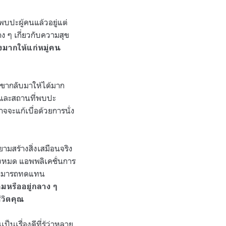
บปะผู้คนแล้วอยู่แต่
าง ๆ เกี่ยวกับความสุข
มากให้แก่หมู่คน
เขากลับมาให้ได้มาก
แฟ และสถานที่พบปะ
จจะแก้เบื่อด้วยการนั่ง
มสร้างสิ่งเสมือนจริง
ั้งหมด แอพพลิเคชั่นการ
ด้สามารถทดแทน
มหรืออยู่กลาง ๆ
ีวิตคุณ
นเรื่องดีที่รู้ว่าหลาย