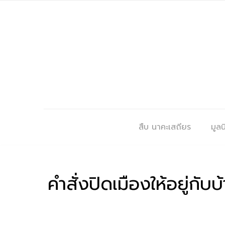
สืบ นาคะเสถียร
มูลนิ
คำสั่งปิดเมืองให้อยู่ก