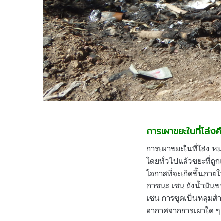
การเผาขยะในที่โล่งค
การเผาขยะในที่โล่ง ห
โดยทั่วไปแล้วขยะที่ถู
โอกาสที่จะเกิดขึ้นภาย
ภาชนะ เช่น ถังน้ำมัน
เช่น การขุดเป็นหลุมส
อากาศจากการเผาใด ๆ 