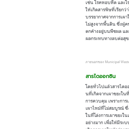
เช่น โรคหอบหืด และโรค
ให้เกิดสารพิษที่เรียกว
บรรยากาศจากการเผาในท
ไม่สูงจากพื้นดิน ซึ่ง
ตกค้างอยู่บนพืชผล แล
ผลกระทบทางลบต่อสุขภ
ภายนอกของ Municipal Waste
สารไดออกซิน
โดยทั่วไปแล้วสารไดออก
นที่เกิดจากเผาขยะในที
การควบคุม เพราะการเผา
เผาไหม้ที่ไม่สมบูรณ์ 
ในที่โล่งการเผาขยะในเ
อย่างมาก
เพื่อให้มีร