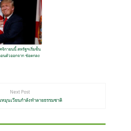
จิกายนนี้ สหรัฐฯเริ่มขั้น
อนตัวออกจาก ข้อตกลง
Next Post
านหมุนเวียนกำลังทำลายธรรมชาติ