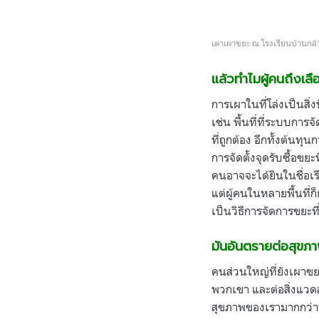
เตาเผาขยะ ณ โรงเรียนบ้านกล้ว
แล้วทำไมผู้คนถึงเลือก
การเผาในที่โล่งเป็นสิ
เช่น พื้นที่ที่ระบบก
ที่ถูกต้อง อีกทั้งต้นทุ
การจัดตั้งจุดรับซื้อข
คนอาจจะได้ยินในชื่อเ
แต่ผู้คนในหลายพื้นที่ก
เป็นวิธีการจัดการขยะที่
มันอันตรายต่อสุขภ
คนส่วนใหญ่ที่ยังเผาขย
พวกเขา และต่อสิ่งแวดล้
สุขภาพของเรามากกว่าที