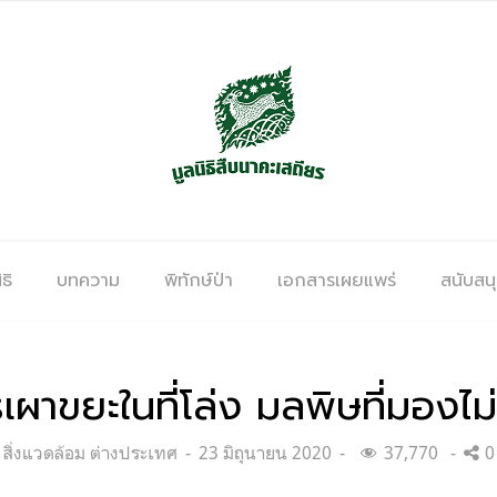
ธิ
บทความ
พิทักษ์ป่า
เอกสารเผยแพร่
สนับสน
เผาขยะในที่โล่ง มลพิษที่มองไม่
Categories:
Posted
สิ่งแวดล้อม ต่างประเทศ
23 มิถุนายน 2020
37,770
0
on