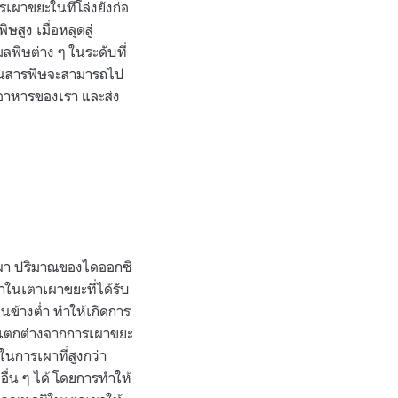
เผาขยะในที่โล่งยังก่อ
สูง เมื่อหลุดสู่
พิษต่าง ๆ ในระดับที่
นั้นสารพิษจะสามารถไป
่อาหารของเรา และส่ง
ูกเผา ปริมาณของไดออกซิ
าในเตาเผาขยะที่ได้รับ
นข้างต่ำ ทำให้เกิดการ
าก แตกต่างจากการเผาขยะ
การเผาที่สูงกว่า
ื่น ๆ ได้ โดยการทำให้