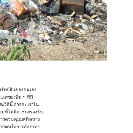
ทรัพย์สินของตนเอง
ะขยะอื่น ๆ ที่มี
ะวิธีนี้ อาจจะเผาใน
บที่ไม่มีภาชนะรองรับ
มีการควบคุมมลพิษทาง
ำบัดหรือการคัดกรอง