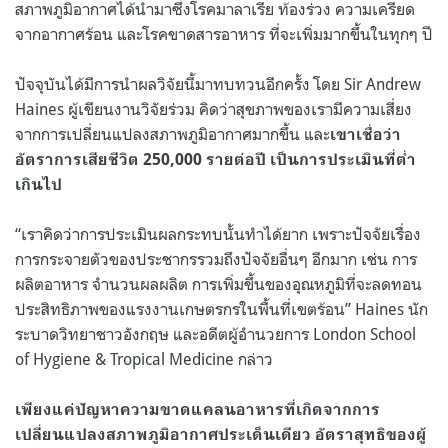
สภาพภูมิอากาศได้นำมาซึ่งโรคมาลาเรีย ท้องร่วง ความเครียด
จากอากาศร้อน และโรคขาดสารอาหาร ที่จะเพิ่มมากขึ้นในทุกๆ ปี
ปัจจุบันได้มีการนำผลวิจัยนี้มาทบทวนอีกครั้ง โดย Sir Andrew
Haines ผู้เขียนงานวิจัยร่วม คิดว่าสุขภาพของเรามีความเสี่ยง
จากการเปลี่ยนแปลงสภาพภูมิอากาศมากขึ้น และ
เขาเชื่อว่า
อัตราการเสียชีวิต
250,000
รายต่อปี เป็นการประเมินที่ต่ำ
เกินไป
“เราคิดว่าการประเมินผลกระทบนั้นทำได้ยาก เพราะปัจจัยเรื่อง
การกระจายตัวของประชากรรวมถึงปัจจัยอื่นๆ อีกมาก เช่น การ
ผลิตอาหาร จำนวนผลผลิต การเพิ่มขึ้นของอุณหภูมิที่จะลดทอน
ประสิทธิภาพของแรงงานเกษตรกรในพื้นที่เขตร้อน” Haines นัก
ระบาดวิทยาชาวอังกฤษ และอดีตผู้อำนวยการ London School
of Hygiene & Tropical Medicine กล่าว
เพียงแค่ปัญหาความขาดแคลนอาหารที่เกิดจากการ
เปลี่ยนแปลงสภาพภูมิอากาศประเด็นเดียว อัตราสุทธิของผู้