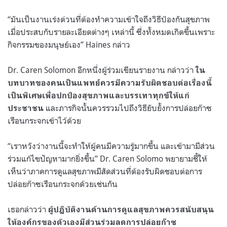
“มันเป็นงานเร่งด่วนที่ต้องทำความเข้าใจถึงวิธีป้องกันสุขภาพ
เมื่อประสบกับรายละเอียดต่างๆ เหล่านี้ ซึ่งทั้งหมดเกิดขึ้นเพราะ
กิจกรรมของมนุษย์เอง” Haines กล่าว
Dr. Caren Solomon อีกหนึ่งผู้ร่วมเขียนรายงาน กล่าวว่า
ใน
บทบาทของคนเป็นแพทย์ควรมีความรับผิดชอบต่อเรื่องนี้
เป็นพิเศษเพื่อปกป้องสุขภาพและบรรเทาทุกข์ให้แก่
และภารกิจนั้นควรรวมไปถึงวิธียับยั้งการปล่อยก๊าซ
ประชาชน
เรือนกระจกเข้าไว้ด้วย
“เราหวังว่างานนี้จะทำให้ผู้คนมีความรู้มากขึ้น และเข้ามามีส่วน
ร่วมแก้ไขปัญหามากยิ่งขึ้น” Dr. Caren Solomo พยายามชี้ให้
เห็นว่าภาคการดูแลสุขภาพมีสัดส่วนที่ต้องรับผิดชอบต่อการ
ปล่อยก๊าซเรือนกระจกด้วยเช่นกัน
เธอกล่าวว่า
ผู้ปฏิบัติงานด้านการดูแลสุขภาพควรสนับสนุน
ให้องค์กรของตัวเองมีส่วนร่วมลดการปล่อยก๊าซ