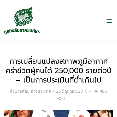
การเปลี่ยนแปลงสภาพภูมิอากาศ
คร่าชีวิตผู้คนได้ 250,000 รายต่อปี
– เป็นการประเมินที่ต่ำเกินไป
Categories:
Posted
สิ่งแวดล้อม ต่างประเทศ
26 มิถุนายน 2019
463
on
0