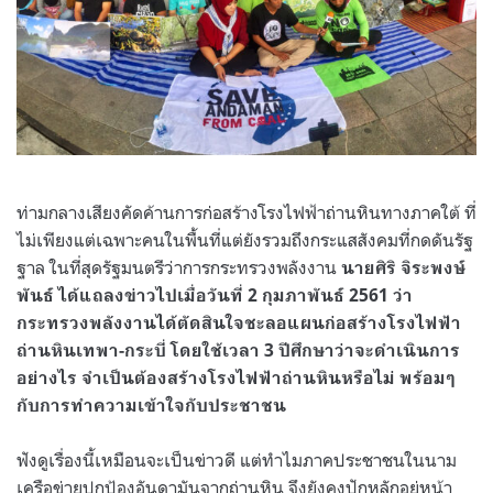
ท่ามกลางเสียงคัดค้านการก่อสร้างโรงไฟฟ้าถ่านหินทางภาคใต้ ที่
ไม่เพียงแต่เฉพาะคนในพื้นที่แต่ยังรวมถึงกระแสสังคมที่กดดันรัฐ
ฐาล ในที่สุดรัฐมนตรีว่าการกระทรวงพลังงาน
นายศิริ จิระพงษ์
พันธ์ ได้แถลงข่าวไปเมื่อวันที่ 2 กุมภาพันธ์ 2561 ว่า
กระทรวงพลังงานได้ตัดสินใจชะลอแผนก่อสร้างโรงไฟฟ้า
ถ่านหินเทพา-กระบี่ โดยใช้เวลา 3 ปีศึกษาว่าจะดำเนินการ
อย่างไร จำเป็นต้องสร้างโรงไฟฟ้าถ่านหินหรือไม่ พร้อมๆ
กับการทำความเข้าใจกับประชาชน
ฟังดูเรื่องนี้เหมือนจะเป็นข่าวดี แต่ทำไมภาคประชาชนในนาม
เครือข่ายปกป้องอันดามันจากถ่านหิน จึงยังคงปักหลักอยู่หน้า