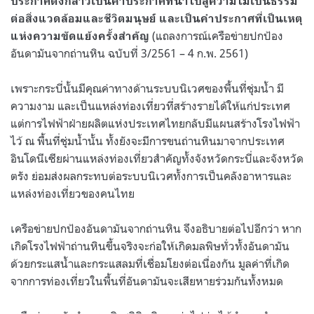
ประกาศดังกล่าวเป็นคำประกาศที่นำไปสู่ความไม่เป็นธรรม
ต่อสิ่งแวดล้อมและชีวิตมนุษย์ และเป็นคำประกาศที่เป็นเหตุ
(แถลงการณ์เครือข่ายปกป้อง
แห่งความขัดแย้งครั้งสำคัญ
อันดามันจากถ่านหิน ฉบับที่ 3/2561 – 4 ก.พ. 2561)
เพราะกระบี่นั้นมีคุณค่าทางด้านระบบนิเวศของพื้นที่ชุ่มน้ำ มี
ความงาม และเป็นแหล่งท่องเที่ยวที่สร้างรายได้ให้แก่ประเทศ
แต่การไฟฟ้าฝ่ายผลิตแห่งประเทศไทยกลับมีแผนสร้างโรงไฟฟ้า
ไว้ ณ พื้นที่ชุ่มน้ำนั้น ทั้งยังจะมีการขนถ่านหินมาจากประเทศ
อินโดนีเซียผ่านแหล่งท่องเที่ยวสำคัญทั้งจังหวัดกระบี่และจังหวัด
ตรัง ย่อมส่งผลกระทบต่อระบบนิเวศทั้งการเป็นคลังอาหารและ
แหล่งท่องเที่ยวของคนไทย
เครือข่ายปกป้องอันดามันจากถ่านหิน จึงอธิบายต่อไปอีกว่า หาก
เกิดโรงไฟฟ้าถ่านหินขึ้นจริงจะก่อให้เกิดมลพิษทั่วทั้งอันดามัน
ด้วยกระแสน้ำและกระแสลมที่เชื่อมโยงต่อเนื่องกัน มูลค่าที่เกิด
จากการท่องเที่ยวในพื้นที่อันดามันจะเสียหายร่วมกันทั้งหมด