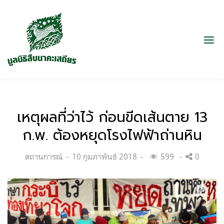
เหตุผลที่ว่าไว้ ก่อนขีดเส้นตาย 13
ก.พ. ต้องหยุดโรงไฟฟ้าถ่านหิน
Categories:
Posted
สถานการณ์
10 กุมภาพันธ์ 2018
599
0
on