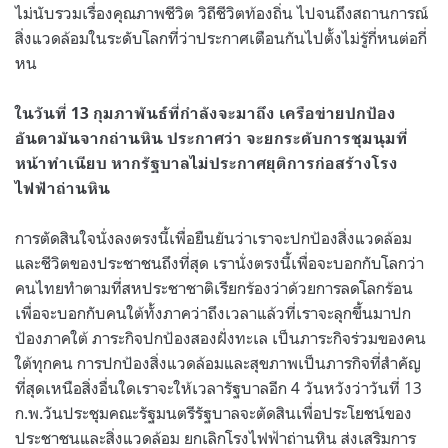
ไม่นับรวมเรื่องคุณภาพชีวิต วิถีชีวิตท้องถิ่น ไปจนถึงสถานการณ์
สิ่งแวดล้อมในระดับโลกที่ว่าประกาศเตือนกันไปตั้งไม่รู้กี่หนต่อกี่
หน
ในวันที่ 13 กุมภาพันธ์ที่กำลังจะมาถึง เครือข่ายปกป้อง
อันดามันจากถ่านหิน ประกาศว่า จะยกระดับการชุมนุมที่
หน้าทำเนียบ หากรัฐบาลไม่ประกาศยุติการก่อสร้างโรง
ไฟฟ้าถ่านหิน
การตัดสินใจนั่งลงตรงนี้เพื่อยืนยันว่าเราจะปกป้องสิ่งแวดล้อม
และชีวิตของประชาชนถึงที่สุด เรานั่งตรงนี้เพื่อจะบอกกับโลกว่า
คนไทยทำตามที่สหประชาชาติเรียกร้องว่าด้วยการลดโลกร้อน
เพื่อจะบอกกับคนใต้ทั้งภาคว่าถึงเวลาแล้วที่เราจะลุกขึ้นมาปก
ป้องภาคใต้ ภาระกิจปกป้องสองฝั่งทะเล เป็นภาระกิจร่วมของคน
ใต้ทุกคน การปกป้องสิ่งแวดล้อมและสุขภาพเป็นภารกิจที่สำคัญ
ที่สุดเหนือสิ่งอื่นใดเราจะให้เวลารัฐบาลอีก 4 วันหวังว่าวันที่ 13
ก.พ.วันประชุมคณะรัฐมนตรีรัฐบาลจะตัดสินเพื่อประโยชน์ของ
ประชาชนและสิ่งแวดล้อม ยกเลิกโรงไฟฟ้าถ่านหิน ส่งเสริมการ