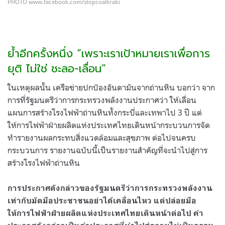
PHOTO www.facebook.com/stopcoalkrabi
ย้ำอีกครั้งหนึ่ง “เพราะเราเป้าหมายเราเพื่อการ
ยุติ ไม่ใช่ ชะลอ-เลื่อน”
ในเหตุผลนั้น เครือข่ายปกป้องอันดามันจากถ่านหิน บอกว่า จาก
การที่รัฐมนตรีว่าการกระทรวงพลังงานประกาศว่า ให้เลื่อน
แผนการสร้างโรงไฟฟ้าถ่านหินทั้งกระบี่และเทพาไป 3 ปี แต่
ให้การไฟฟ้าฝ่ายผลิตแห่งประเทศไทยเดินหน้ากระบวนการจัด
ทำรายงานผลกระทบสิ่งแวดล้อมและสุขภาพ ต่อไปจนครบ
กระบวนการ รายงานฉบับนี้เป็นรายงานสำคัญที่จะนำไปสู่การ
สร้างโรงไฟฟ้าถ่านหิน
การประกาศดังกล่าวของรัฐมนตรีว่าการกระทรวงพลังงาน
เท่ากับมัดมือประชาชนอย่าได้เคลื่อนไหว แต่ปล่อยมือ
ให้การไฟฟ้าฝ่ายผลิตแห่งประเทศไทยเดินหน้าต่อไป คำ