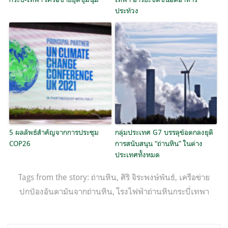
ประท้วง
5 ผลลัพธ์สำคัญจากการประชุม
กลุ่มประเทศ G7 บรรลุข้อตกลงยุติ
COP26
การสนับสนุน “ถ่านหิน” ในต่าง
ประเทศทั้งหมด
Tags from the story:
ถ่านหิน
,
ศิริ จิระพงษ์พันธ์
,
เครือข่าย
ปกป้องอันดามันจากถ่านหิน
,
โรงไฟฟ้าถ่านหินกระบี่เทพา