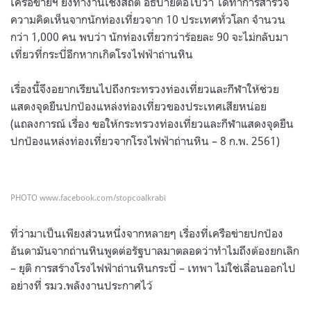
เครือข่ายฯ ยังทำงานเชิงสถิติ อธิบายต่อไปว่า ได้ทำการสำรวจ
ความคิดเห็นจากนักท่องเที่ยวจาก 10 ประเทศทั่วโลก จำนวน
กว่า 1,000 คน พบว่า นักท่องเที่ยวกว่าร้อยละ 90 จะไม่กลับมา
เที่ยวที่กระบี่อีกหากเกิดโรงไฟฟ้าถ่านหิน
เรื่องนี้จึงอยากเรียนไปถึงกระทรวงท่องเที่ยวและกีฬาให้ช่วย
แสดงจุดยืนปกป้องแหล่งท่องเที่ยวของประเทศเสียหน่อย
(แถลงการณ์ เรื่อง ขอให้กระทรวงท่องเที่ยวและกีฬาแสดงจุดยืน
ปกป้องแหล่งท่องเที่ยวจากโรงไฟฟ้าถ่านหิน – 8 ก.พ. 2561)
PHOTO www.facebook.com/stopcoalkrabi
ที่ว่ามาเป็นเพียงส่วนหนึ่งจากหลายๆ เรื่องที่เครือข่ายปกป้อง
อันดามันจากถ่านหินพูดต่อรัฐบาลมาตลอดว่าทำไมถึงต้องยกเลิก
– ยุติ การสร้างโรงไฟฟ้าถ่านหินกระบี่ – เทพา ไม่ใช่เลื่อนออกไป
อย่างที่ รมว.พลังงานประกาศไว้