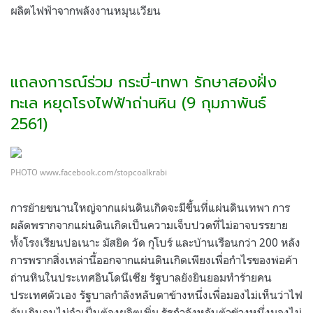
ผลิตไฟฟ้าจากพลังงานหมุนเวียน
แถลงการณ์ร่วม กระบี่-เทพา รักษาสองฝั่ง
ทะเล หยุดโรงไฟฟ้าถ่านหิน (9 กุมภาพันธ์
2561)
PHOTO www.facebook.com/stopcoalkrabi
การย้ายขนานใหญ่จากแผ่นดินเกิดจะมีขึ้นที่แผ่นดินเทพา การ
ผลัดพรากจากแผ่นดินเกิดเป็นความเจ็บปวดที่ไม่อาจบรรยาย
ทั้งโรงเรียนปอเนาะ มัสยิด วัด กุโบร์ และบ้านเรือนกว่า 200 หลัง
การพรากสิ่งเหล่านี้ออกจากแผ่นดินเกิดเพียงเพื่อกำไรของพ่อค้า
ถ่านหินในประเทศอินโดนีเซีย รัฐบาลยังยินยอมทำร้ายคน
ประเทศตัวเอง รัฐบาลกำลังหลับตาข้างหนึ่งเพื่อมองไม่เห็นว่าไฟ
ล้นเกินจนไม่จำเป็นต้องผลิตเพิ่ม รัฐกำลังหลับต้าข้างหนึ่งมองไม่