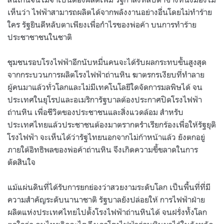
เห็นว่า ไฟฟ้าสามารถผลิตได้จากพลังงานอย่างอื่นโดยไม่ทำร้าย
ใคร รัฐยินดีหลับตาเพียงเพื่อกำไรของพ่อค้า บนการทำร้าย
ประชาชาชนในชาติ
ชุมชนรอบโรงไฟฟ้าอีกนับหมื่นคนจะได้รับผลกระทบขั้นสูงสุด
จากกระบวนการผลิตโรงไฟฟ้าถ่านหิน ฆาตรกรเงียบที่ทำลาย
ผู้คนมาแล้วทั่วโลกและไม่มีเทคโนโลยีใดจัดการมลพิษได้ จน
ประเทศในยุโรปและอเมริการัฐบาลต้องประกาศปิดโรงไฟฟ้า
ถ่านหิน เพื่อชีวิตของประชาชนและสิ่งแวดล้อม สำหรับ
ประเทศไทยแล้วประชาชนต้องมาตรากตรำเรียกร้องเพื่อให้รัฐยุติ
โรงไฟฟ้า จะเห็นได้ว่ารัฐไทยนอกจากไม่ก้าหน้าแล้ว ยังตกอยู่
ภายใต้อิทธิพลของพ่อค้าถ่านหิน จึงเกิดความขี้ขลาดในการ
ตัดสินใจ
แม้แผ่นดินที่ได้รับการยกย่องว่าสวยงามระดับโลก เป็นพื้นที่ที่มี
ความสำคัญระดับนานาชาติ รัฐบาลยังปล่อยให้ การไฟฟ้าฝ่าย
ผลิตแห่งประเทศไทยไปตั้งโรงไฟฟ้าถ่านหินได้ จนฝรั่งทั้งโลก