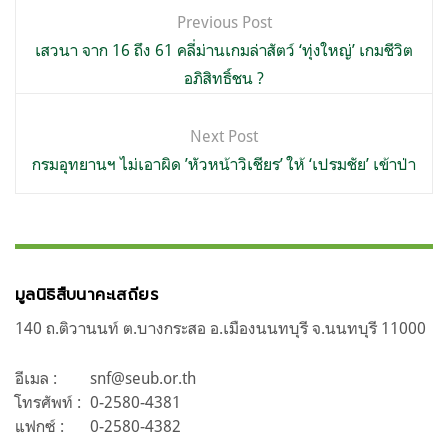
แนะแนว
Previous Post
เรื่อง
เสวนา จาก 16 ถึง 61 คลี่ม่านเกมล่าสัตว์ ‘ทุ่งใหญ่’ เกมชีวิต
อภิสิทธิ์ชน ?
Next Post
กรมอุทยานฯ ไม่เอาผิด ’หัวหน้าวิเชียร’ ให้ ‘เปรมชัย’ เข้าป่า
มูลนิธิสืบนาคะเสถียร
140 ถ.ติวานนท์ ต.บางกระสอ อ.เมืองนนทบุรี จ.นนทบุรี 11000
อีเมล :
snf@seub.or.th
โทรศัพท์ :
0-2580-4381
แฟกซ์ :
0-2580-4382