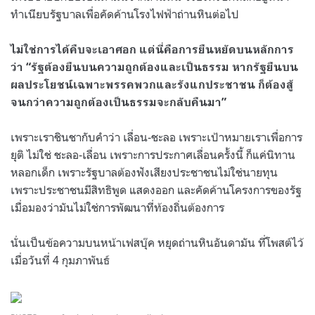
ทำเนียบรัฐบาลเพื่อคัดค้านโรงไฟฟ้าถ่านหินต่อไป
ไม่ใช่การได้คืบจะเอาศอก แต่นี่คือการยืนหยัดบนหลักการ
ว่า “รัฐต้องยืนบนความถูกต้องและเป็นธรรม หากรัฐยืนบน
ผลประโยชน์เฉพาะพรรคพวกและรังแกประชาชน ก็ต้องสู้
จนกว่าความถูกต้องเป็นธรรมจะกลับคืนมา”
เพราะเราชินชากับคำว่า เลื่อน-ชะลอ เพราะเป้าหมายเราเพื่อการ
ยุติ ไม่ใช่ ชะลอ-เลื่อน เพราะการประกาศเลื่อนครั้งนี้ ก็แค่นิทาน
หลอกเด็ก เพราะรัฐบาลต้องฟังเสียงประชาชนไม่ใช่นายทุน
เพราะประชาชนมีสิทธิพูด แสดงออก และคัดค้านโครงการของรัฐ
เมื่อมองว่ามันไม่ใช่การพัฒนาที่ท้องถิ่นต้องการ
นั่นเป็นข้อความบนหน้าเฟสบุ๊ค หยุดถ่านหินอันดามัน ที่โพสต์ไว้
เมื่อวันที่ 4 กุมภาพันธ์