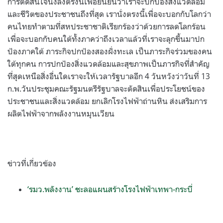
การตัดสินใจนั่งลงตรงนี้เพื่อยืนยันว่าเราจะปกป้องสิ่งแวดล้อม
และชีวิตของประชาชนถึงที่สุด เรานั่งตรงนี้เพื่อจะบอกกับโลกว่า
คนไทยทำตามที่สหประชาชาติเรียกร้องว่าด้วยการลดโลกร้อน
เพื่อจะบอกกับคนใต้ทั้งภาคว่าถึงเวลาแล้วที่เราจะลุกขึ้นมาปก
ป้องภาคใต้ ภาระกิจปกป้องสองฝั่งทะเล เป็นภาระกิจร่วมของคน
ใต้ทุกคน การปกป้องสิ่งแวดล้อมและสุขภาพเป็นภารกิจที่สำคัญ
ที่สุดเหนือสิ่งอื่นใดเราจะให้เวลารัฐบาลอีก 4 วันหวังว่าวันที่ 13
ก.พ.วันประชุมคณะรัฐมนตรีรัฐบาลจะตัดสินเพื่อประโยชน์ของ
ประชาชนและสิ่งแวดล้อม ยกเลิกโรงไฟฟ้าถ่านหิน ส่งเสริมการ
ผลิตไฟฟ้าจากพลังงานหมุนเวียน
ข่าวที่เกี่ยวข้อง
‘รมว.พลังงาน’ ชะลอแผนสร้างโรงไฟฟ้าเทพา-กระบี่