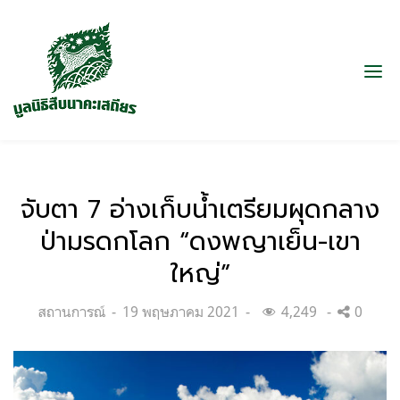
จับตา 7 อ่างเก็บน้ำเตรียมผุดกลาง
ป่ามรดกโลก “ดงพญาเย็น-เขา
ใหญ่”
Categories:
Posted
สถานการณ์
19 พฤษภาคม 2021
4,249
0
on