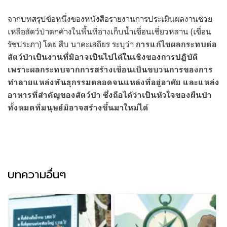
จากบทสรุปข้อหนึ่งของหนังสือรายงานการประเมินผลงานช่วย
เหลือสัตว์ป่าตกค้างในพื้นที่อ่างเก็บน้ำเขื่อนเชี่ยวหลาน
(
เขื่อน
รัชประภา
)
โดย สืบ นาคะเสถียร ระบุว่า
การแก้ไขผลกระทบต่อ
สัตว์ป่าเป็นงานที่มิอาจเป็นไปได้ในเชิงของการปฏิบัติ
เพราะผลกระทบจากการสร้างเขื่อนเป็นขบวนการของการ
ทำลายแหล่งพันธุกรรมตลอดจนแหล่งที่อยู่อาศัย และแหล่ง
อาหารที่สำคัญของสัตว์ป่า ซึ่งถือได้ว่าเป็นหัวใจของผืนป่า
ทั้งหมดที่มนุษย์มิอาจสร้างขึ้นมาใหม่ได้
บทความอื่นๆ