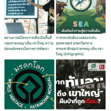
สถานการณ์โครงการเขื่อนในพื้นที่
การประเมินสิ่งแวดล้อมระดับ
กลุ่มป่าดงพญาเย็น-เขาใหญ่ ความ
ยุทธศาสตร์ มรดกโลกทาง
ย้อนแย้งของนโยบายการพัฒนา
ธรรมชาติกลุ่มป่าดงพญาเย็น-เขา
ใหญ่ (Infographic)