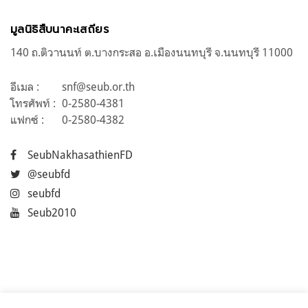
มูลนิธิสืบนาคะเสถียร
140 ถ.ติวานนท์ ต.บางกระสอ อ.เมืองนนทบุรี จ.นนทบุรี 11000
อีเมล :
snf@seub.or.th
โทรศัพท์ :
0-2580-4381
แฟกซ์ :
0-2580-4382
SeubNakhasathienFD
@seubfd
seubfd
Seub2010