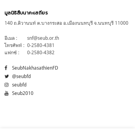
มูลนิธิสืบนาคะเสถียร
140 ถ.ติวานนท์ ต.บางกระสอ อ.เมืองนนทบุรี จ.นนทบุรี 11000
อีเมล :
snf@seub.or.th
โทรศัพท์ :
0-2580-4381
แฟกซ์ :
0-2580-4382
SeubNakhasathienFD
@seubfd
seubfd
Seub2010