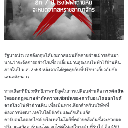
รัฐบาลประเทศอังกฤษได้ประกาศแผนที่หลายฝ่ายเฝ้ารอกันมา
นานว่าจะจัดการอย่างไรเพื่อเปลี่ยนผ่านสู่ระบบไฟฟ้าไร้ถ่านหิน
ภายในปี พ.ศ. 2568 หลังจากได้พูดคุยกับที่ปรึกษาเกี่ยวกับข้อ
เสนอดังกล่าว
ทางเลือกที่มีประสิทธิภาพทมี่สุดในการเปลี่ยนผ่านคือ
การตัดสิน
ใจออกกฎหมายจำกัดความเข้มข้นของคาร์บอนไดออกไซด์
เพื่อเป็นทางเลือกสำหรับบริษัทที่
จากโรงไฟฟ้าถ่านหิน
ต้องการพัฒนาเทคโนโลยีดักจับและกักเก็บแก๊ส
คาร์บอนไดออกไซด์ หรือเทคโนโลยีที่คล้ายคลึงกันซึ่งจะช่วยลด
ปริมาณแก๊สคาร์บอนไดออกไซด์ให้อยู่ในระดับที่รับได้ คือ 450