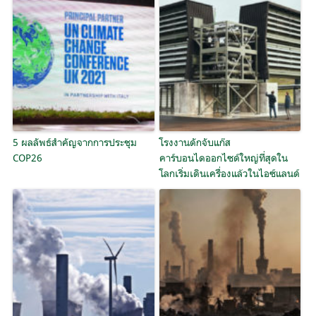
5 ผลลัพธ์สำคัญจากการประชุม
โรงงานดักจับแก๊ส
COP26
คาร์บอนไดออกไซด์ใหญ่ที่สุดใน
โลกเริ่มเดินเครื่องแล้วในไอซ์แลนด์