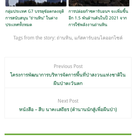
กลุ่มประเทศ G7 บรรลุข้อตกลงยุติ
การปล่อยก๊าซคาร์บอนฯ จะเพิ่มขึ้น
การสนับสนุน “ถ่านหิน” ในต่าง
อีก 1.5 พันล้านตันในปี 2021 จาก
ประเทศทั้งหมด
การใช้พลังงานถ่านหิน
Tags from the story:
ถ่านหิน
,
แก๊สคาร์บอนไดออกไซด์
แนะแนว
Previous Post
เรื่อง
โครงการพัฒนาการบริหารจัดการพื้นที่ป่าสงวนแห่งชาติใน
ผืนป่าตะวันตก
Next Post
หนังสือ – สืบ นาคะเสถียร (ตำนานนักสู้เพื่อผืนป่า)