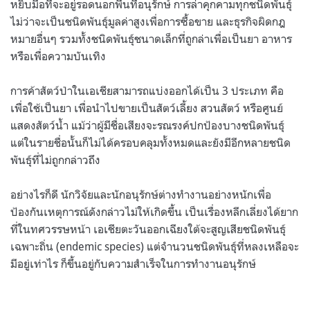
หยิบมือที่จะอยู่รอดนอกพื้นที่อนุรักษ์ การล่าคุกคามทุกชนิดพันธุ์
ไม่ว่าจะเป็นชนิดพันธุ์มูลค่าสูงเพื่อการซื้อขาย และธุรกิจผิดกฎ
หมายอื่นๆ รวมทั้งชนิดพันธุ์ชนาดเล็กที่ถูกล่าเพื่อเป็นยา อาหาร
หรือเพื่อความบันเทิง
การค้าสัตว์ป่าในเอเชียสามารถแบ่งออกได้เป็น 3 ประเภท คือ
เพื่อใช้เป็นยา เพื่อนำไปขายเป็นสัตว์เลี้ยง สวนสัตว์ หรือศูนย์
แสดงสัตว์น้ำ แม้ว่าผู้มีชื่อเสียงจะรณรงค์ปกป้องบางชนิดพันธุ์
แต่ในรายชื่อนั้นก็ไม่ได้ครอบคลุมทั้งหมดและยังมีอีกหลายชนิด
พันธุ์ที่ไม่ถูกกล่าวถึง
อย่างไรก็ดี นักวิจัยและนักอนุรักษ์ต่างทำงานอย่างหนักเพื่อ
ป้องกันเหตุการณ์ดังกล่าวไม่ให้เกิดขึ้น เป็นเรื่องหลีกเลี่ยงได้ยาก
ที่ในทศวรรษหน้า เอเชียตะวันออกเฉียงใต้จะสูญเสียชนิดพันธุ์
เฉพาะถิ่น (endemic species) แต่จำนวนชนิดพันธุ์ที่หลงเหลือจะ
มีอยู่เท่าไร ก็ขึ้นอยู่กับความสำเร็จในการทำงานอนุรักษ์
.