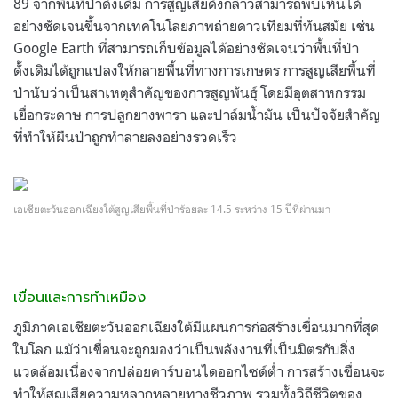
89 จากพื้นที่ป่าดั้งเดิม การสูญเสียดังกล่าวสามารถพบเห็นได้
อย่างชัดเจนขึ้นจากเทคโนโลยภาพถ่ายดาวเทียมที่ทันสมัย เช่น
Google Earth ที่สามารถเก็บข้อมูลได้อย่างชัดเจนว่าพื้นที่ป่า
ดั้งเดิมได้ถูกแปลงให้กลายพื้นที่ทางการเกษตร การสูญเสียพื้นที่
ป่านับว่าเป็นสาเหตุสำคัญของการสูญพันธุ์ โดยมีอุตสาหกรรม
เยื่อกระดาษ การปลูกยางพารา และปาล์มน้ำมัน เป็นปัจจัยสำคัญ
ที่ทำให้ผืนป่าถูกทำลายลงอย่างรวดเร็ว
เอเชียตะวันออกเฉียงใต้สูญเสียพื้นที่ป่าร้อยละ 14.5 ระหว่าง 15 ปีที่ผ่านมา
เขื่อนและการทำเหมือง
ภูมิภาคเอเชียตะวันออกเฉียงใต้มีแผนการก่อสร้างเขื่อนมากที่สุด
ในโลก แม้ว่าเขื่อนจะถูกมองว่าเป็นพลังงานที่เป็นมิตรกับสิ่ง
แวดล้อมเนื่องจากปล่อยคาร์บอนไดออกไซด์ต่ำ การสร้างเขื่อนจะ
ทำให้สูญเสียความหลากหลายทางชีวภาพ รวมทั้งวิถีชีวิตของ