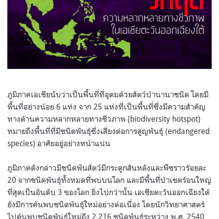
ภูมิภาคเอเชียนับว่าเป็นพื้นที่ที่อุดมด้วยสัตว์ป่านานาชนิด โดยมี
พื้นที่อย่างน้อย 6 แห่ง จาก 25 แห่งที่เป็นพื้นที่ซึ่งมีความสำคัญ
ทางด้านความหลากหลายทางชีวภาพ (biodiversity hotspot)
หมายถึงพื้นที่ที่มีชนิดพันธุ์ซึ่งเสี่ยงต่อการสูญพันธุ์ (endangered
species) อาศัยอยู่อย่างหน้าแน่น
ภูมิภาคดังกล่าวมีชนิดพันสัตว์มีกระดูกสันหลังและพืชราวร้อยละ
20 จากชนิดพันธุ์ทั้งหมดที่พบบนโลก และมีพื้นที่ป่าเขตร้อนใหญ่
ที่สุดเป็นอันดับ 3 ของโลก ยิ่งไปกว่านั้น เอเชียตะวันออกเฉียงใต้
ยังมีการค้นพบชนิดพันธุ์ใหม่อย่างต่อเนื่อง โดยนักวิทยาศาสตร์
ไปค้นพบชนิดพันธุ์ใหม่ถึง 2,216 ชนิดพันธุ์ระหว่าง พ.ศ. 2540