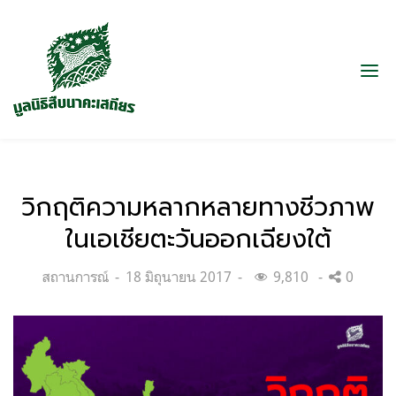
วิกฤติความหลากหลายทางชีวภาพ
ในเอเชียตะวันออกเฉียงใต้
Categories:
Posted
สถานการณ์
18 มิถุนายน 2017
9,810
0
on