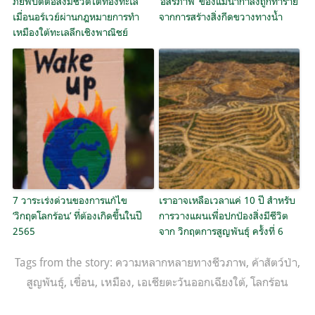
ภัยพิบัติต่อสิ่งมีชีวิตใต้ท้องทะเล
‘อิสรภาพ’ ของแม่น้ำกำลังถูกทำร้าย
เมื่อนอร์เวย์ผ่านกฎหมายการทำ
จากการสร้างสิ่งกีดขวางทางน้ำ
เหมืองใต้ทะเลลึกเชิงพาณิชย์
7 วาระเร่งด่วนของการแก้ไข
เราอาจเหลือเวลาแค่ 10 ปี สำหรับ
‘วิกฤตโลกร้อน’ ที่ต้องเกิดขึ้นในปี
การวางแผนเพื่อปกป้องสิ่งมีชีวิต
2565
จาก วิกฤตการสูญพันธุ์ ครั้งที่ 6
Tags from the story:
ความหลากหลายทางชีวภาพ
,
ค้าสัตว์ป่า
,
สูญพันธุ์
,
เขื่อน
,
เหมือง
,
เอเชียตะวันออกเฉียงใต้
,
โลกร้อน