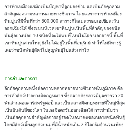
การทำเหมืองแร่มักเป็นปัญหาที่ถูกมองข้าม แต่เป็นภัยคุกคาม
สำคัญต่อความหลากหลายทางชีวภาพ โดยเฉพาะการทำเหมือง
หินปูนที่มีพื้นที่กว่า 800,000 ตารางกิโลเมตรรอบเอเชียตะวัน
ออกเฉียงใต้ ซึ่งระบบนิเวศเขาหินปูนเป็นพื้นที่สำคัญของชนิด
พันธุ์อย่างน้อย 10 ชนิดที่จะไม่พบที่ไหนในโลก นอกจากนี้ พื้นที่
เขาหินปูนส่วนใหญ่ยังไม่ได้อยู่ในพื้นที่อนุรักษ์ ทำให้ไม่มีทางรู้
เลยว่าชนิดพันธุ์สัตว์ไปสูญพันธุ์ไปแล้วเท่าไร
การล่าและการค้า
อีกภัยคุกคามหนึ่งต่อความหลากหลายทางชีวภาพในภูมิภาค คือ
การค้าสัตว์ป่าอย่างผิดกฎหมาย ซึ่งตลาดดังกล่าวมีมูลค่ากว่า 20
พันล้านดอลลาร์สหรัฐต่อปี และเป็นตลาดผิดกฎหมายที่ใหญ่ที่สุด
เป็นอันดับสี่ของโลก ในเอเชียตะวันออกเฉียงใต้ การล่านับว่า
เป็นภัยคุกคามสำคัญต่อการอยู่รอดในอนาคตของหลายชนิดพันธุ์
โดยมีสัตว์เลี้ยงลูกด้วยนมที่มีน้ำหนักเกิน 2 กิโลกรัมจำนวนเพียง