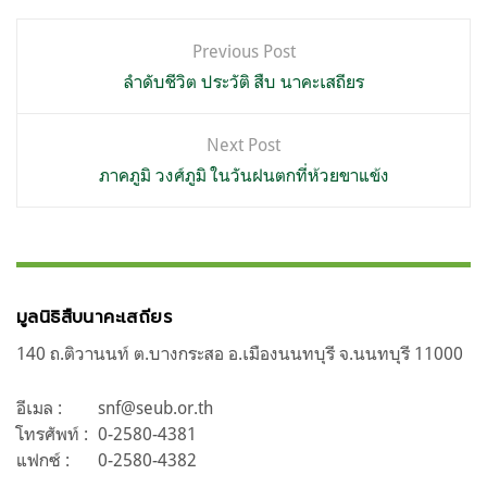
แนะแนว
Previous Post
เรื่อง
ลำดับชีวิต ประวัติ สืบ นาคะเสถียร
Next Post
ภาคภูมิ วงศ์ภูมิ ในวันฝนตกที่ห้วยขาแข้ง
มูลนิธิสืบนาคะเสถียร
140 ถ.ติวานนท์ ต.บางกระสอ อ.เมืองนนทบุรี จ.นนทบุรี 11000
อีเมล :
snf@seub.or.th
โทรศัพท์ :
0-2580-4381
แฟกซ์ :
0-2580-4382