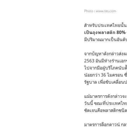
Photo : www.tes.com
สำหรับประเทศไทยนั้
เป็นถุงพลาสติก 80%
มีปริมาณมากเป็นอันด
จากปัญหาดังกล่าวส่งผล
2563 อันมีห้างร้านเอก
ไปจากมือผู้บริโภคนับตั
น้อยกว่า 36 ไมครอน 
รัฐบาล เพื่อขับเคลื่
แม้มาตรการดังกล่าวจะอ
วันนี้ ขณะที่ประเทศไท
ชัดเจนคือพลาสติกชนิดต
มาตรการล็อกดาวน์ กลาย