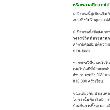
หรือพลาสติกอาจไม่ใ
มาถึงตรงนี้ผู้เขียนจึ
อย่างยิ่งกับวิกฤตการณ์
ผู้เขียนขอตั้งข้อสังเก
วงจรชีวิตที่ยาวนานก
ค่าตามคุณสมบัติความคง
การผลิตลง
ขอยกกรณีที่น่าสนใจใน
เทคโนโลยีที่นำขยะกลั
จำนวนมากถึง 96% และ
810,000 ครัวเรือน
ขณะเดียวกัน ประเทศดัง
ไปกว่านั้นคือ เริ่มมีก
ป้องกันการทิ้งถุงพลาส