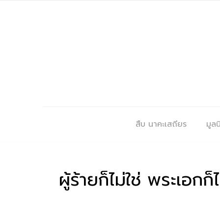
สืบ นาคะเสถียร
มูลนิ
ผู้ร้ายก็ไม่ใช่ พระเอ