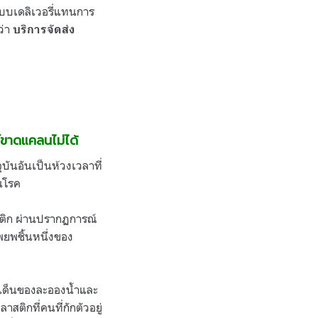
แบบเดลิเวอรี่แทนการ
ว่า
บริการจัดส่ง
ขาดแคลนไม่ได้
ุบันอันเป็นห้วงเวลาที่
นโรค
สติก ผ่านปรากฏการณ์
พยพชิ้นหนึ่งของ
ะเด็นของละอองน้ำและ
ติกที่คนที่กักตัวอยู่