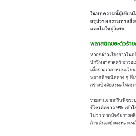
ในบทความนี้ผู้เขียนไ
สรุปวาทกรรมทางสิ่งแว
และไม่ใช่ผู้วิเศษ
พลาสติกขยะตัวร้าย
หากกล่าวเรื่องราวในอด
นักวิทยาศาสตร์ ชาวอเมร
เมื่อกาลเวลาหมุนเวีย
พลาสติกชนิดต่าง ๆ ที่
สร้างปัจจัยส่งผลให้ส
รายงานจากกรีนพีซระบ
รีไซเคิลราว 9% เข้
ไปว่า หากปัจจัยการผ
ล้านตันจะยังคงหลงเหลื