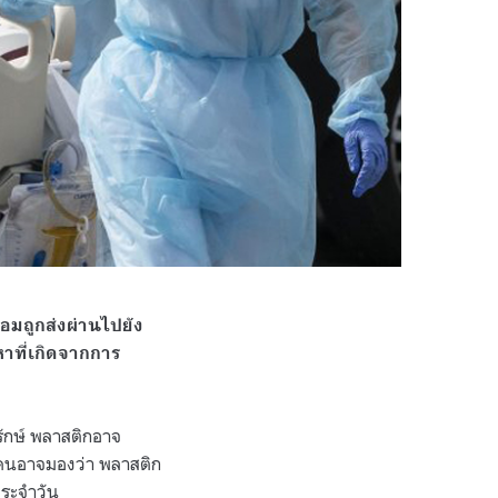
้อมถูกส่งผ่านไปยัง
าที่เกิดจากการ
รักษ์ พลาสติกอาจ
ายคนอาจมองว่า พลาสติก
ตประจำวัน