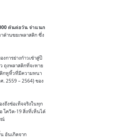
000 ตันต่อวัน จำแนก
หาด้านขยะพลาสติก ซึ่ง
การย่างก้าวเข้าสู่ปี
ว ถุงพลาสติกที่จะหาย
ติกหูหิ้วที่มีความหนา
ศ. 2559 – 2564) ของ
งถึงข้อเท็จจริงในทุก
ควิด-19 สิ่งที่เห็นได้
รณ์
ึ้น
อันเกิดจาก