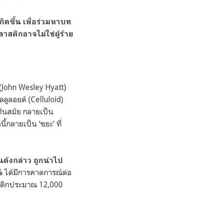
ิดขึ้น เพื่อร่วมหาบท
าสติกอาจไม่ใช่ผู้ร้าย
 (John Wesley Hyatt)
ลลูลอยด์ (Celluloid)
ทันสมัย กลายเป็น
้กลายเป็น ‘ขยะ’ ที่
นดังกล่าว ถูกนำไป
ได้มีการคาดการณ์ต่อ
%
สติกประมาณ 12,000