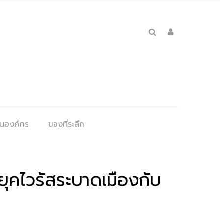
ุนองค์กร
ของที่ระลึก
นยุคไวรัสระบาดเมืองกับ