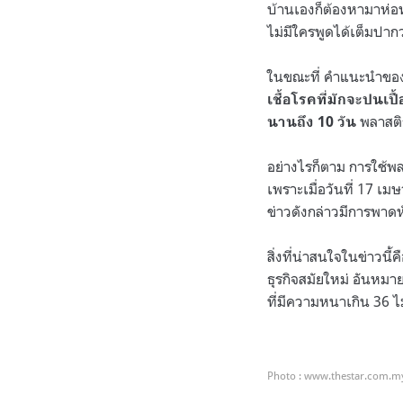
บ้านเองก็ต้องหามาห่อหุ
ไม่มีใครพูดได้เต็มปาก
ในขณะที่ คำแนะนำของ
เชื้อโรคที่มักจะปนเป
พลาสติก
นานถึง 10 วัน
อย่างไรก็ตาม การใช้
เพราะเมื่อวันที่ 17 เ
ข่าวดังกล่าวมีการพาดหั
สิ่งที่น่าสนใจในข่าวน
ธุรกิจสมัยใหม่ อันหมา
ที่มีความหนาเกิน 36 
Photo : www.thestar.com.m