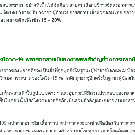
ของประชาชน อย่างที่เห็นได้ชัดคือ หลายคนเลือกบริการจัดส่งอาหาร
 โดย ดร.วิจารย์ สิมาฉายา ผู้อำนวยการสถาบันสิ่งแวดล้อมไทย กล่าว
ะพลาสติกเพิ่มขึ้น 15 – 20%
งโควิด-19 พลาสติกลายเป็นองคาพยพสำคัญที่วงการแพทย์
่องราวของพลาสติกจะเป็นสิ่งที่ถูกพูดถึงในฐานะผู้ทำลายโลกแต่ ณ ปัจจ
กฤตการระบาดของโควิด-19 พลาสติกถูกยกชูอีกครั้งในฐานะผู้ป้องกั
พบเห็นพลาสติกในรูปแบบต่าง ๆ และอุปกรณ์ที่มีส่วนประกอบของพลา
ดขึ้นในตอนนี้ เรียกได้ว่าพลาสติกถือเป็นส่วนสำคัญและกลายเป็นองคา
 N95 หน้ากากอนามัย เสื้อกาวน์ หน้ากากครอบหน้าเพื่อป้องกันการกร
ลด์ กระบอกสูบของเหลว สายยางสำหรับคนไข้ ชุดตรวจ หรือแม้แต่ถุงพลาส