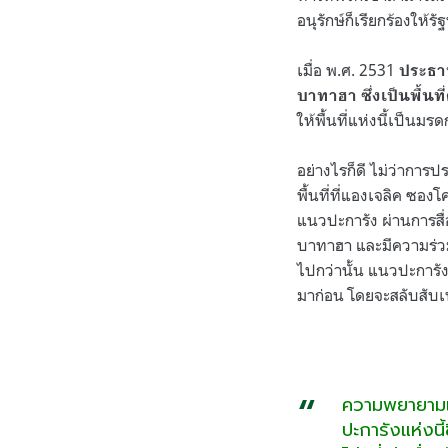
อนุรักษ์ก็เรียกร้องให้
เมื่อ พ.ศ. 2531
ประธา
บาทาฮา ซึ่งเป็นพื้น
ให้พื้นที่แห่งนี้เป็นมร
อย่างไรก็ดี ไม่ว่าการ
พื้นที่ที่แองเจลิค ซอง
แนวปะการัง ผ่านการสื
บาทาฮา และมีความร่วมม
ไปกว่านั้น แนวปะการั
มาก่อน โดยจะสลับสับเ
ความพยายามเห
ปะการังแห่งนี้