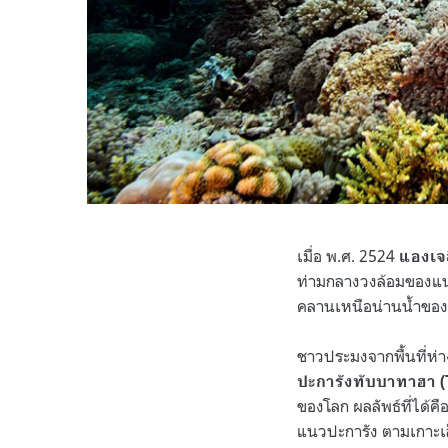
เมื่อ พ.ศ. 2524
แองเจ
ท่ามกลางวงล้อมของแนวป
คลานเหนือน่านน้ำของท
ชาวประมงจากพื้นที่ห่
ปะการังทับบาทาฮา (
ของโลก ผลลัพธ์ที่ได้ค
แนวปะการัง ตามเกาะเล