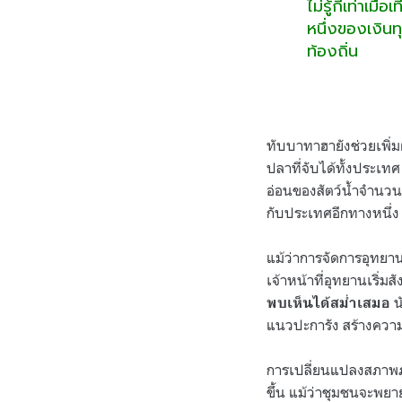
ไม่รู้กี่เท่า
หนึ่งของเงิน
ท้องถิ่น
ทับบาทาฮายังช่วยเพิ่
ปลาที่จับได้ทั้งประเท
อ่อนของสัตว์น้ำจำนวน
กับประเทศอีกทางหนึ่ง
แม้ว่าการจัดการอุทยา
เจ้าหน้าที่อุทยานเริ่มสั
น
พบเห็นได้สม่ำเสมอ
แนวปะการัง สร้างความ
การเปลี่ยนแปลงสภาพภูม
ขึ้น แม้ว่าชุมชนจะพย