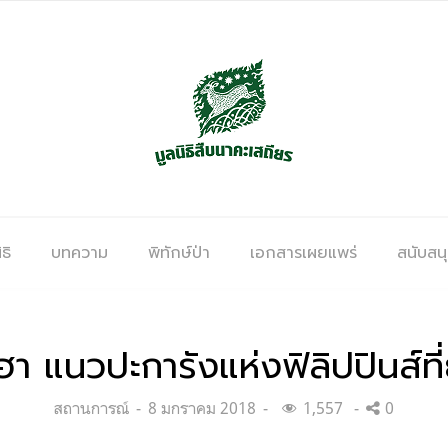
ธิ
บทความ
พิทักษ์ป่า
เอกสารเผยแพร่
สนับสน
า แนวปะการังแห่งฟิลิปปินส์ที่ย
Categories:
Posted
สถานการณ์
8 มกราคม 2018
1,557
0
on