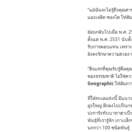
“แม้ฉันจะไม่รู้ถึงคุณ
แองเจลิค ซองโค ให้สั
ย้อนกลับไปเมื่อ พ.ศ. 
ตั้งแต่ พ.ศ. 2531 นับต
รับการตอบแทน เพราะถึ
ยังคงรักษาความสวยงา
“สิ่งแรกที่คุณรับรู้คื
ของธรรมชาติ ไม่ใช่ค
ให้สัมภา
Geographic
ที่ใต้ทะเลแห่งนี้ มีแ
ฝูงใหญ่ ลึกลงไปเป็นกระ
ปะการังทับบาทาฮาเป็นบ
พันธุ์ที่เรารู้จัก เกา
นกกว่า 100 ชนิดพันธุ์