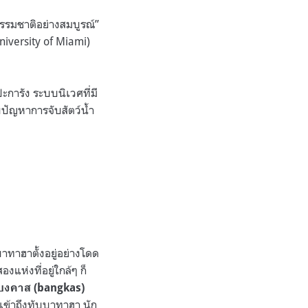
รรมชาติอย่างสมบูรณ์”
iversity of Miami)
ารัง ระบบนิเวศที่มี
ปัญหาการจับสัตว์น้ำ
ทาฮาตั้งอยู่อย่างโดด
งแห่งที่อยู่ใกล้ๆ ก็
งคาส (bangkas)
เข้าถึงทับบาทาฮา นัก