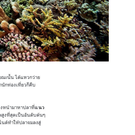
ขณะนั้น ได้แหวกว่าย
นักท่องเที่ยวก็คืบ
่งหน้ามาหาปลาที่
แนว
งที่สุดเป็นอันดับต้นๆ
าไนด์ทำให้ปลาจมลงสู่