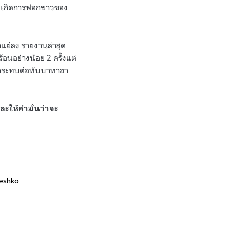
าที่เกิดการฟอกขาวของ
แย่ลง รายงานล่าสุด
นอย่างน้อย 2 ครั้งแต่
ลกระทบต่อทับบาทาฮา
ละให้คำมั่นว่าจะ
reshko