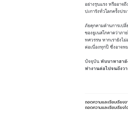
อย่างรุนแรง หรืออาจถึ
ปะการังทั่วโลกครั้งปร
ภัยคุกคามด้านการเปลี
ของยูเนสโกคาดว่าภายใ
ทศวรรษ หากเรายังไม่
ต่อเนื่องทุกปี ซึ่งอา
ปัจจุบัน
ทับบาทาฮายัง
ทำงานต่อไปจนถึงวา
ถอดความและเรียบเรียงจ
ถอดความและเรียบเรียงโดย