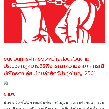
ขั้นตอนการฝากขังระหว่างสอบสวนตาม
ประมวลกฎหมายวิธีพิจารณาความอาญา กรณี
ซีอีโออิตาเลียนไทยล่าสัตว์ป่าทุ่งใหญ่ 2561
6 ก.พ.
นับจากวันที่ได้มีการลงบันทึกการจับกุมนายเปรมชัยกับพวกรวม
4 คน 9 ฐานความผิด จาก 3 พ.ร.บ.และยื่นคำร้องฝากขังครั้งแรก