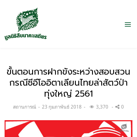
ขั้นตอนการฝากขังระหว่างสอบสวน
กรณีซีอีโออิตาเลียนไทยล่าสัตว์ป่า
ทุ่งใหญ่ 2561
Categories:
Posted
สถานการณ์
23 กุมภาพันธ์ 2018
3,370
0
on