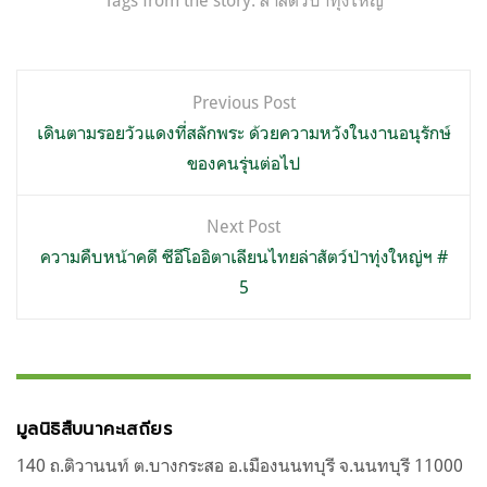
Tags from the story:
ล่าสัตว์ป่าทุ่งใหญ่
แนะแนว
Previous Post
เรื่อง
เดินตามรอยวัวแดงที่สลักพระ ด้วยความหวังในงานอนุรักษ์
ของคนรุ่นต่อไป
Next Post
ความคืบหน้าคดี ซีอีโออิตาเลียนไทยล่าสัตว์ป่าทุ่งใหญ่ฯ #
5
มูลนิธิสืบนาคะเสถียร
140 ถ.ติวานนท์ ต.บางกระสอ อ.เมืองนนทบุรี จ.นนทบุรี 11000