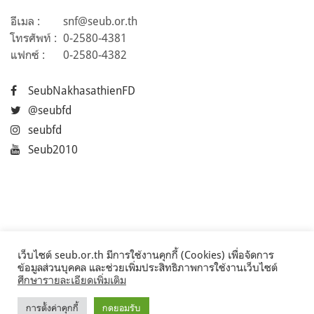
อีเมล :
snf@seub.or.th
โทรศัพท์ :
0-2580-4381
แฟกซ์ :
0-2580-4382
SeubNakhasathienFD
@seubfd
seubfd
Seub2010
เว็บไซต์ seub.or.th มีการใช้งานคุกกี้ (Cookies) เพื่อจัดการ
ข้อมูลส่วนบุคคล และช่วยเพิ่มประสิทธิภาพการใช้งานเว็บไซต์
ศึกษารายละเอียดเพิ่มเติม
การตั้งค่าคุกกี้
กดยอมรับ