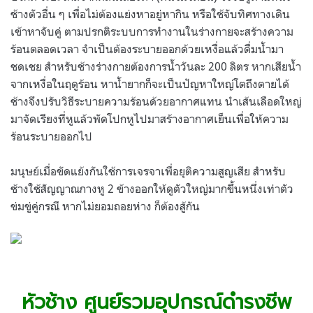
ช้างตัวอื่น ๆ เพื่อไม่ต้องแย่งหาอยู่หากิน หรือใช้จับทิศทางเดิน
เข้าหาจับคู่ ตามปรกติระบบการทำงานในร่างกายจะสร้างความ
ร้อนตลอดเวลา จำเป็นต้องระบายออกด้วยเหงื่อแล้วดื่มน้ำมา
ชดเชย สำหรับช้างร่างกายต้องการน้ำวันละ 200 ลิตร หากเสียน้ำ
จากเหงื่อในฤดูร้อน หาน้ำยากก็จะเป็นปัญหาใหญ่โตถึงตายได้
ช้างจึงปรับวิธีระบายความร้อนด้วยอากาศแทน นำเส้นเลือดใหญ่
มาจัดเรียงที่หูแล้วพัดโปกหูไปมาสร้างอากาศเย็นเพื่อให้ความ
ร้อนระบายออกไป
มนุษย์เมื่อขัดแย้งกันใช้การเจรจาเพื่อยุติความสูญเสีย สำหรับ
ช้างใช้สัญญาณกางหู 2 ข้างออกให้ดูตัวใหญ่มากขึ้นหนึ่งเท่าตัว
ข่มขู่คู่กรณี หากไม่ยอมถอยห่าง ก็ต้องสู้กัน
.
.
หัวช้าง ศูนย์รวมอุปกรณ์ดำรงชีพ