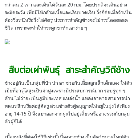
กว่าคน 2 เท่า และเดินได้วันละ 20 ก.ม. โดยปรกติจะเดินอย่าง
ระมัดระวัง เพื่อมิให้กล้ามเนื้อและเอ็นบาดเจ็บ วิ่งก็ต่อเมื่อจำเป็น
ต้องวิ่งหนีหรือวิ่งไล่ศัตรู ประการสำคัญช้างจะไม่กระโดดตลอด
ชีวิต เพราะจะทำให้กระดูกขาหักเอาง่าย ๆ
.
.
สืบต่อเผ่าพันธุ์ สาระสำคัญวิถีช้าง
ช้างอยู่กันเป็นกลุ่มพี่ป้า น้า อา ช่วยกันเลี้ยงลูกเล็กเด็กแดง ให้ตัว
เมียที่อาวุโสสูงเป็นจ่าฝูงเพราะมีประสบการณ์มาก รอบรู้ทุก ๆ
ด้าน ไม่ว่าจะเป็นภูมิประเทศ แหล่งน้ำ แหล่งอาหาร สามารถนำ
หลบหลีกหรือต่อสู้ศัตรู ส่วนช้างตัวผู้อนุญาตให้อยู่ในฝูงได้เพียง
อายุ 14-15 ปี จึงแยกออกจากฝูงไปอยู่เดี่ยวหรืออาจรวมกับกลุ่ม
ตัวผู้ก็ได้
เบื้องหลังที่ต้องใช้วิถีเช่นนี้เนื่องจากช้างเป็นสัตว์ขนาดใหญ่ตัว