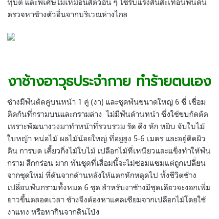
ทุบตี และพิเศษไม่เหมือนสัตว์อื่น ๆ ใช้รับแรงสั่นสะเทือนพื้นดิน
ตรวจหาช้างตัวอื่นจากบริเวณห่างไกล
.
.
งาช้างอาวุธประจำกาย ทำร้ายตนเอง
ช้างมีฟันตัดคู่บนหน้า 1 คู่ (งา) และชุดฟันขนาดใหญ่ 6 ซี่ เชื่อม
ติดกันที่กรามบนและกรามล่าง ไม่มีฟันด้านหน้า ซึ่งใช้ขบกัดตัด
เพราะพัฒนางวงมาทำหน้าที่รวบรวม รัด ดึง หัก หยิบ จับใบไม้
ใบหญ้า หน่อไม้ ผลไม้น้อยใหญ่ ที่อยู่สูง 5-6 เมตร และอยู่ติดผิว
ดิน การบด เคี้ยวกิ่งไม้ใบไม้ เปลือกไม้ที่เหนียวและแข็งทำให้ฟัน
กราม สึกกร่อน มาก ฟันชุดที่เสื่อมนี้จะไม่ซ่อมแซมแต่ถูกเปลี่ยน
จากชุดใหม่ ที่ดันจากด้านหลังให้แตกหักหลุดไป ทั้งชีวิตช้าง
เปลี่ยนฟันกรามทั้งหมด 6 ชุด สำหรับงาช้างมีชุดเดียวจะงอกเพิ่ม
ยาวขึ้นตลอดเวลา ช้างจึงต้องหาแคลเซียมจากเปลือกไม้โดยใช้
งาแทง หรือหากินจากดินโป่ง