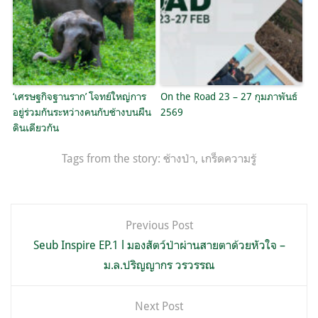
‘เศรษฐกิจฐานราก’ โจทย์ใหญ่การ
On the Road 23 – 27 กุมภาพันธ์
อยู่ร่วมกันระหว่างคนกับช้างบนผืน
2569
ดินเดียวกัน
Tags from the story:
ช้างป่า
,
เกร็ดความรู้
แนะแนว
Previous Post
เรื่อง
Seub Inspire EP.1 l มองสัตว์ป่าผ่านสายตาด้วยหัวใจ –
ม.ล.ปริญญากร วรวรรณ
Next Post