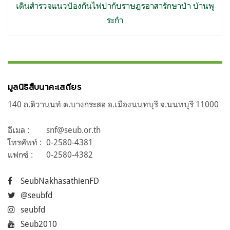
เดินสำรวจแนวป้องกันไฟป่ากับราษฎรอาสารักษาป่า บ้านพุ
ระกำ
มูลนิธิสืบนาคะเสถียร
140 ถ.ติวานนท์ ต.บางกระสอ อ.เมืองนนทบุรี จ.นนทบุรี 11000
อีเมล :
snf@seub.or.th
โทรศัพท์ :
0-2580-4381
แฟกซ์ :
0-2580-4382
SeubNakhasathienFD
@seubfd
seubfd
Seub2010