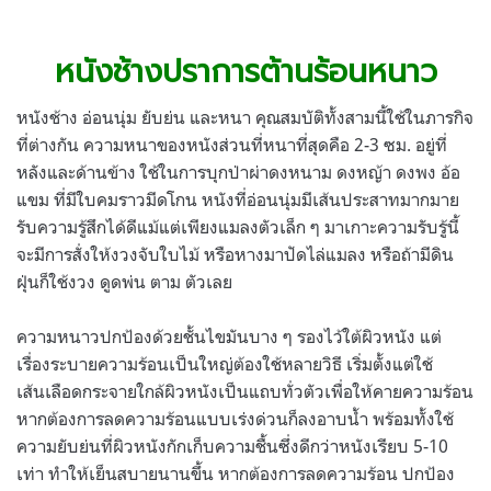
.
.
หนังช้างปราการต้านร้อนหนาว
หนังช้าง อ่อนนุ่ม ยับย่น และหนา คุณสมบัติทั้งสามนี้ใช้ในภารกิจ
ที่ต่างกัน ความหนาของหนังส่วนที่หนาที่สุดคือ 2-3 ซม. อยู่ที่
หลังและด้านข้าง ใช้ในการบุกป่าผ่าดงหนาม ดงหญ้า ดงพง อ้อ
แขม ที่มีใบคมราวมีดโกน หนังที่อ่อนนุ่มมีเส้นประสาทมากมาย
รับความรู้สึกได้ดีแม้แต่เพียงแมลงตัวเล็ก ๆ มาเกาะความรับรู้นี้
จะมีการสั่งให้งวงจับใบไม้ หรือหางมาปัดไล่แมลง หรือถ้ามีดิน
ฝุ่นก็ใช้งวง ดูดพ่น ตาม ตัวเลย
ความหนาวปกป้องด้วยชั้นไขมันบาง ๆ รองไว้ใต้ผิวหนัง แต่
เรื่องระบายความร้อนเป็นใหญ่ต้องใช้หลายวิธี เริ่มตั้งแต่ใช้
เส้นเลือดกระจายใกล้ผิวหนังเป็นแถบทั่วตัวเพื่อให้คายความร้อน
หากต้องการลดความร้อนแบบเร่งด่วนก็ลงอาบน้ำ พร้อมทั้งใช้
ความยับย่นที่ผิวหนังกักเก็บความชื้นซึ่งดีกว่าหนังเรียบ 5-10
เท่า ทำให้เย็นสบายนานขึ้น หากต้องการลดความร้อน ปกป้อง