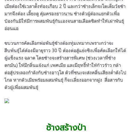
เมียต้องใช้เวลาตั้งท้องเกือบ 2 ปี และกว่าช้างเล็กจะโตเต็มวัยช้า
มากจึงต้อง เลี้ยงดู คุ้มครองยาวนาน ช้างตัวผู้ต้องแยกตัวเพื่อ
ป้องกันมิให้มีการผสมพันธุ์กันเองจนสายเลือดชิดทำให้เผ่าพันธุ์
อ่อนแอ
ขบวนการคัดเลือกพ่อพันธุ์ช้างต้องทุ่มเทมากเพราะกว่าจะ
สืบพันธุ์ได้ต้องมีอายุราว 30 ปี ต้องต่อสู้แย่งชิงเพื่อคัดเลือกให้ได้
ผู้แข็งแรง ฉลาด โดยช้างจะสร้างสารพิเศษ (ช่วงเวลาที่ช้าง
ตกมัน) ให้มีกลิ่นแจ้งแก่ เพศเมีย และมีฤทธิ์ทำให้ก้าวร้าว กล้า
ต่อสู้ประลองกำลังกับช้างอาวุโส ตัวที่ชนะจะส่งคลื่นเสียงต่ำดังไป
ไกล หากตัวเมียพร้อมผสมพันธุ์ ก็จะเลี่ยงออกจากฝูง สื่อสารกับ
ตัวผู้เพื่อผสมพันธุ์
.
.
ช้างสร้างป่า