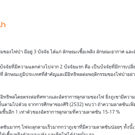
่า
รรมของไฟป่า มีอยู่ 3 ปัจจัย ได้แก่ ลักษณะเชื้อเพลิง ลักษณะอากาศ แล
ัจจัยที่มีความแตกต่างไปจาก 2 ปัจจัยแรก คือ เป็นปัจจัยที่มีการเปลี
คงที่ ลักษณะภูมิประเทศที่สำคัญและมีอิทธิพลต่อพฤติกรรมของไฟป่าอย่
ีอิทธิพลโดยตรงต่อทิศทางและอัตราการลุกลามของไฟ ยิ่งภูเขามีควา
ึ้นตามไปด้วย จากการศึกษาของศิริ (2532) พบว่า ถ้าความลาดชันเพิ่
มขึ้นอีก 1 เท่าตัวของอัตราการลุกลามที่ความลาดชัน 15-17 %
ลาดชันมากๆ ไฟจะลุกลามเร็วมากกว่าภูเขาที่มีความลาดชันน้อยๆ ทั้ง
ให้เชื้อเพลิงด้านบนแห้ง และติดไฟได้ง่ายนั่นเอง