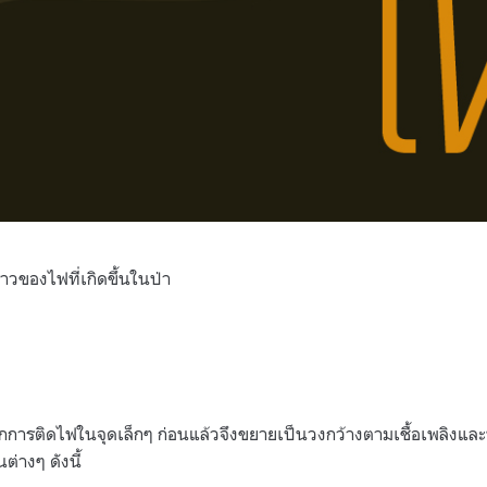
าวของไฟที่เกิดขึ้นในป่า
ากการติดไฟในจุดเล็กๆ ก่อนแล้วจึงขยายเป็นวงกว้างตามเชื้อเพลิงแล
่างๆ ดังนี้