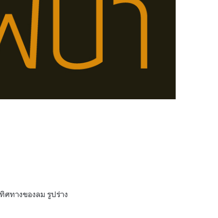
ะทิศทางของลม รูปร่าง