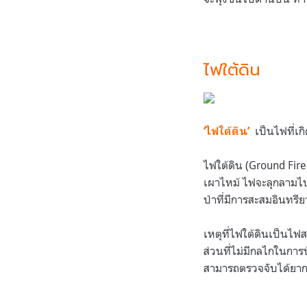
ไฟใต้ดิน
เป็นไฟที่เก
‘ไฟใต้ดิน’
ไฟใต้ดิน (Ground Fire) 
เผาไหม้ ไฟจะลุกลามไปอ
ป่าที่มีการสะสมอินทร
เหตุที่ไฟใต้ดินเป็นไฟส
ส่วนที่ไม่มีกลไกในการ
สามารถตรวจจับได้ยาก