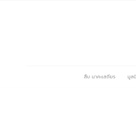
สืบ นาคะเสถียร
มูลนิ