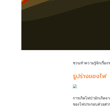
ชวนทำความรู้จักเรื่องร
รูปร่างของไฟ
การเกิดไฟป่ามักเกิดจ
ของไฟประกอบด้วยส่วนต