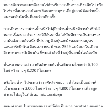
หมายถึงการสะสมพลังงานไว้สำหรับการเดินทางเที่ยวถัดไป หรือ
ในช่วงที่ลมหนาวพัดมาเยือนมหาสมุทร เมื่อฝูงวาฬต้องว่ายน้ำ
อพยพกลับในพื้นที่เขตร้อนอีกครั้ง
การเดินทางจากน่านน้ำหนึ่งไปสู่อีกน่านน้ำหนึ่งมีการบันทึกไว้
หลายเรื่องราว ตัวอย่างสถิติอันน่าทึ่ง ได้บันทึกการเดินทางของ
วาฬหลังค่อมตัวหนึ่ง ที่ปรากฏตัวอยู่นอกฝั่งของคาบสมุทร
แอนตาร์กติกในเดือนเมษายน ปี พ.ศ. 2529 แต่ถัดมาในเดือน
สิงหาคมของปีเดียวกัน ก็พบเจ้าตัวที่ว่าอยู่ที่นอกฝั่งโคลัมเบีย
นั่นหมายความว่า วาฬหลังค่อมตัวนั้นเดินทางไกลกว่า 5,100
ไมล์ หรือราวๆ 8,220 กิโลเมตร
หรือโดยทั่วๆ ไปจะพบว่าวาฬหลังค่อมว่ายน้ำไกลเป็นอย่างต่ำ
เป็นระยะทาง 3,000 ไมล์ หรือราวๆ 4,800 กิโลเมตร เพื่ออยู่พา
ตัวเองไปอยู่ในที่ที่เหมาะสมและสมดุล
ขณะเดียวกันในการอพยพรอบนี้ก็ถือเป็นช่วงเวลาสำคัญของชีวิต