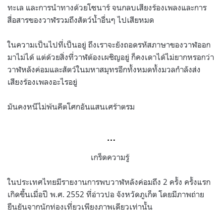
ทะเล และการนำทางด้วยโซนาร์ จนกลบเสียงร้องเพลงและการ
สื่อสารของวาฬรวมถึงสัตว์น้ำอื่นๆ ไปเสียหมด
ในความเป็นไปที่เป็นอยู่ ถึงเราจะยังถอดรหัสภาษาของวาฬออก
มาไม่ได้ แต่ด้วยสิ่งที่วาฬต้องเผชิญอยู่ ก็คงเดาได้ไม่ยากหรอกว่า
วาฬหลังค่อมและสัตว์ในมหาสมุทรอีกทั้งหมดทั้งมวลกำลังส่ง
เสียงร้องเพลงอะไรอยู่
มันคงหนีไม่พ้นคีตโศกอันแสนเศร้าตรม
…
เกร็ดความรู้
ในประเทศไทยมีรายงานการพบวาฬหลังค่อมถึง 2 ครั้ง ครั้งแรก
เกิดขึ้นเมื่อปี พ.ศ. 2552 ที่อ่าวปอ จังหวัดภูเก็ต โดยมีภาพถ่าย
ยืนยันจากนักท่องเที่ยวเพียงภาพเดียวเท่านั้น