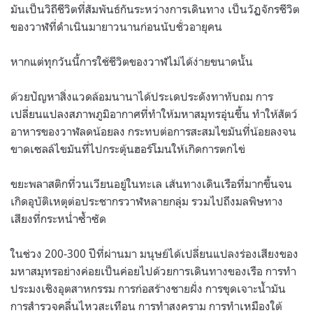
มันเป็นวิถีชีวิตที่สัมพันธ์กันระหว่างการเดินทาง เป็นวัฏจักรชีวิต
ของวาฬที่ดำเนินมายาวนานก่อนนับชั่วอายุคน
หากแต่ทุกวันนี้การใช้ชีวิตของวาฬไม่ได้ง่ายขนาดนั้น
ด้วยปัญหาสิ่งแวดล้อมนานาได้ประเดประดังทาทับถม การ
เปลี่ยนแปลงสภาพภูมิอากาศที่ทำให้มหาสมุทรอุ่นขึ้น ทำให้สัตว์
อาหารของวาฬลดน้อยลง กระทบต่อการสะสมไขมันที่น้อยลงจน
ขาดเซลล์ไขมันที่ไปกระตุ้นฮอร์โมนให้เกิดการตกไข่
ขยะพลาสติกที่วนเวียนอยู่ในทะเล เส้นทางเดินเรือที่มากขึ้นจน
เกิดอุบัติเหตุต่อประชากรวาฬหลายกลุ่ม รวมไปถึงมลพิษทาง
เสียงที่กระหน่ำซ้ำซัด
ในช่วง 200-300 ปีที่ผ่านมา มนุษย์ได้เปลี่ยนแปลงร่องเสียงของ
มหาสมุทรอย่างค่อยเป็นค่อยไปด้วยการเดินทางของเรือ การทำ
ประมงเชิงอุตสาหกรรม การก่อสร้างชายฝั่ง การขุดเจาะน้ำมัน
การสำรวจคลื่นไหวสะเทือน การทำสงคราม การทำเหมืองใต้