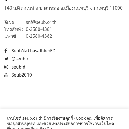
140 ถ.ติวานนท์ ต.บางกระสอ อ.เมืองนนทบุรี จ.นนทบุรี 11000
อีเมล :
snf@seub.or.th
โทรศัพท์ :
0-2580-4381
แฟกซ์ :
0-2580-4382
SeubNakhasathienFD
@seubfd
seubfd
Seub2010
เว็บไซต์ seub.or.th มีการใช้งานคุกกี้ (Cookies) เพื่อจัดการ
ข้อมูลส่วนบุคคล และช่วยเพิ่มประสิทธิภาพการใช้งานเว็บไซต์
ศึกษารายละเอียดเพิ่มเติม