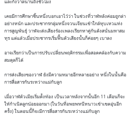
และกังวาลนานถึงชั่วโมง
เคยมีการศึกษาชิ้นหนึ่งบอกเอาไว้ว่า ในช่วงที่วาฬหลังค่อมถูกล่า
อย่างหนัก และประชากรกลุ่มหนึ่งจวนเจียนเข้าใกล้หุบเหวแห่ง
การสูญพันธุ์ วาฬจะส่งเสียงร้องเพลงเรียกหาคู่กันดังสนั่นมหาสม
ทุร แต่แล้วเมื่อประชากรเริ่มฟื้นตัวเสียงนั้นก็ค่อยๆ เบาลง
อาจเรียกว่าเป็นการปรับเปลี่ยนพฤติกรรมเพื่อสอดคล้องกับความ
สมดุลก็ได้
การส่งเสียงของวาฬ ยังมีความหมายอีกหลายอย่าง หนึ่งในนั้นคือ
การสื่อสารกันระหว่างแม่กับลูก
เมื่อวาฬตัวเมียเริ่มตั้งท้อง เป็นเวลาหลังจากนั้นอีก 11 เดือนก็จะ
ให้กำเนิดลูกน้อยออกมา (ในวันที่อพยพหนีหนาวเข้าเขตอุ่นอีก
ครั้ง) ในตอนนี้ก็จะมีการสื่อสารกันระหว่างแม่กับลูก