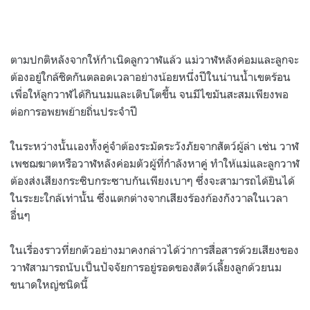
ตามปกติหลังจากให้กำเนิดลูกวาฬแล้ว แม่วาฬหลังค่อมและลูกจะ
ต้องอยู่ใกล้ชิดกันตลอดเวลาอย่างน้อยหนึ่งปีในน่านน้ำเขตร้อน
เพื่อให้ลูกวาฬได้กินนมและเติบโตขึ้น จนมีไขมันสะสมเพียงพอ
ต่อการอพยพย้ายถิ่นประจำปี
ในระหว่างนั้นเองทั้งคู่จำต้องระมัดระวังภัยจากสัตว์ผู้ล่า เช่น วาฬ
เพชฌฆาตหรือวาฬหลังค่อมตัวผู้ที่กำลังหาคู่ ทำให้แม่และลูกวาฬ
ต้องส่งเสียงกระซิบกระซาบกันเพียงเบาๆ ซึ่งจะสามารถได้ยินได้
ในระยะใกล้เท่านั้น ซึ่งแตกต่างจากเสียงร้องก้องกังวาลในเวลา
อื่นๆ
ในเรื่องราวที่ยกตัวอย่างมาคงกล่าวได้ว่าการสื่อสารด้วยเสียงของ
วาฬสามารถนับเป็นปัจจัยการอยู่รอดของสัตว์เลี้ยงลูกด้วยนม
ขนาดใหญ่ชนิดนี้