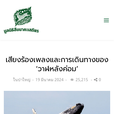
เสียงร้องเพลงและการเดินทางของ
‘วาฬหลังค่อม’
Categories:
Posted
ในป่าใหญ่
19 มีนาคม 2024
25,215
0
on