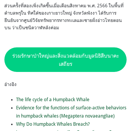
ส่วนครั้งที่สองเพิ่งเกิดขึ้นเมื่อเดือนสิงหาคม พ.ศ. 2566 ในพื้นที่
ตำบลพรุใน ทิศใต้ของเกาะยาวใหญ่ จังหวัดพังงา ได้รับการ
ยืนยันจากศูนย์วิจัยทรัพยากรทางทะเลและชายฝั่งอ่าวไทยตอน
บน ว่าเป็นชนิดวาฬหลังค่อม
ร่วมรักษาป่าใหญ่และสิ่งแวดล้อมกับมูลนิธิสืบนาคะ
เสถียร
อ้างอิง
The life cycle of a Humpback Whale
Evidence for the functions of surface-active behaviors
in humpback whales (Megaptera novaeangliae)
Why Do Humpback Whales Breach?