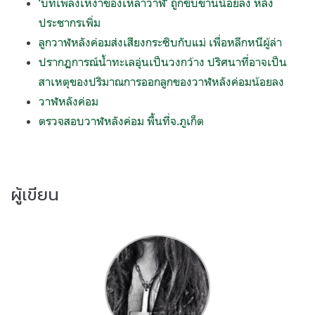
‘บทเพลงเหงาของเหล่าวาฬ’ ถูกขับขานน้อยลง หลัง
ประชากรเพิ่ม
ลูกวาฬหลังค่อมส่งเสียงกระซิบกับแม่ เพื่อหลีกหนีผู้ล่า
ปรากฏการณ์น้ำทะเลอุ่นเป็นวงกว้าง ปริศนาที่อาจเป็น
สาเหตุของปริมาณการออกลูกของวาฬหลังค่อมน้อยลง
วาฬหลังค่อม
ตรวจสอบวาฬหลังค่อม พื้นที่จ.ภูเก็ต
ผู้เขียน