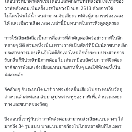
โดยนักวิทยาศาสตร์เริ่มได้ยินและศึกษาบทเพลงอันไพเราะของ
วาฬหลังค่อมเป็นครั้งแรกในช่วงปี พ.ศ. 2513 ด้วยการใช้
ไมโครโฟนใต้น้ำ จนสามารถจับเสียงวาฬตัวผู้สามารถร้องเพลง
ได้ และเชื่อว่าเสียงเพลงเหล่านี้มีบทบาทในการดึงดูดคู่ครอง
การใช้เสียงยังถือเป็นการสื่อสารที่สำคัญต่อสัตว์อย่างวาฬในอีก
หลายๆ มิติ ส่วนหนึ่งเป็นเพราะวาฬเป็นสัตว์ที่มีนัยน์ตาขนาดเล็ก
ประสาทการมองเห็นจึงไม่ดีสักเท่าไหร่ อีกทั้งระบบประสาทการ
รับกลิ่นก็มีประสิทธิภาพด้อย ไม่เด่นเหมือนสัตว์บก วาฬจึงต้อง
อาศัยการฟังและส่งเสียงแทนประสาทอื่นๆ และใช้ทักษะนี้เป็น
ผัสสะหลัก
ก็คล้ายๆ กับระบบโซนาร์ วาฬจะส่งคลื่นเสียงไปกระทบกับวัตถุ
ต่างๆ แล้วสะท้อนกลับมาสู่ประสาทหูของวาฬเพื่อคำนวณระยะ
ทางและขนาดของวัตถุ
ถึงตอนนี้เรารู้กันว่า วาฬหลังค่อมสามารถส่งเสียงแบบต่างๆ ได้
มากถึง 34 รูปแบบ บางแบบอาจก้องไปไกลหลายสิบกิโลเมตร