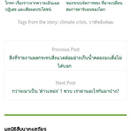
โกหก เรื่องราวจากความเมินเฉย
ของระบบจัดการขยะ ที่อาจเปลี่ยน
ปฏิเสธ และเสียผลประโยชน์
สมการคาร์บอนของโลก
Tags from the story:
climate crisis
,
วาฬหลังค่อม
แนะแนว
Previous Post
เรื่อง
สิ่งที่รายงานผลกระทบสิ่งแวดล้อมอ่างเก็บน้ำคลองมะเดื่อไม่
ได้บอก
Next Post
กว่าจะมาเป็น ‘ต้าวเหม่ง’ 1 ขวบ เราผ่านอะไรกันมาบ้าง?
มูลนิธิสืบนาคะเสถียร