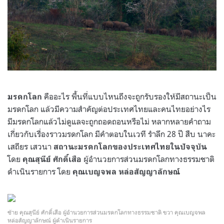
คืออะไร พื้นที่แบบไหนถึงจะถูกรับรองให้มีสถานะเป็น
มรดกโลก
มรดกโลก แล้วมีความสำคัญต่อประเทศไทยและคนไทยอย่างไร
มีมรดกโลกแล้วไม่ดูแลจะถูกถอดถอนหรือไม่ หลากหลายคำถาม
เกี่ยวกับเรื่องราวมรดกโลก มีคำตอบในเวที รำลึก 28 ปี สืบ นาคะ
เสถียร เสวนา
สถานะมรดกโลกของประเทศไทยในปัจจุบัน
โดย
ผู้อำนวยการส่วนมรดกโลกทางธรรมชาติ
คุณสุนีย์ ศักดิ์เสือ
ดำเนินรายการ โดย
คุณเบญจพล หล่อสัญญาลักษณ์
ซ้าย คุณสุนีย์ ศักดิ์เสือ ผู้อำนวยการส่วนมรดกโลกทางธรรมชาติ ขวา คุณเบญจพล
หล่อสัญญาลักษณ์ ผู้ดำเนินรายการ