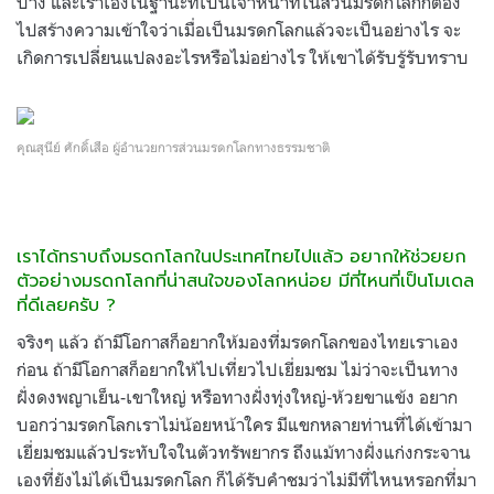
บ้าง และเราเองในฐานะที่เป็นเจ้าหน้าที่ในส่วนมรดกโลกก็ต้อง
ไปสร้างความเข้าใจว่าเมื่อเป็นมรดกโลกแล้วจะเป็นอย่างไร จะ
เกิดการเปลี่ยนแปลงอะไรหรือไม่อย่างไร ให้เขาได้รับรู้รับทราบ
คุณสุนีย์ ศักดิ์เสือ ผู้อำนวยการส่วนมรดกโลกทางธรรมชาติ
เราได้ทราบถึงมรดกโลกในประเทศไทยไปแล้ว อยากให้ช่วยยก
ตัวอย่างมรดกโลกที่น่าสนใจของโลกหน่อย มีที่ไหนที่เป็นโมเดล
ที่ดีเลยครับ ?
จริงๆ แล้ว ถ้ามีโอกาสก็อยากให้มองที่มรดกโลกของไทยเราเอง
ก่อน ถ้ามีโอกาสก็อยากให้ไปเที่ยวไปเยี่ยมชม ไม่ว่าจะเป็นทาง
ฝั่งดงพญาเย็น-เขาใหญ่ หรือทางฝั่งทุ่งใหญ่-ห้วยขาแข้ง อยาก
บอกว่ามรดกโลกเราไม่น้อยหน้าใคร มีแขกหลายท่านที่ได้เข้ามา
เยี่ยมชมแล้วประทับใจในตัวทรัพยากร ถึงแม้ทางฝั่งแก่งกระจาน
เองที่ยังไม่ได้เป็นมรดกโลก ก็ได้รับคำชมว่าไม่มีที่ไหนหรอกที่มา