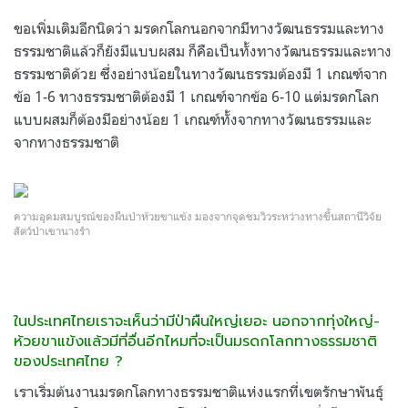
ขอเพิ่มเติมอีกนิดว่า มรดกโลกนอกจากมีทางวัฒนธรรมและทาง
ธรรมชาติแล้วก็ยังมีแบบผสม ก็คือเป็นทั้งทางวัฒนธรรมและทาง
ธรรมชาติด้วย ซึ่งอย่างน้อยในทางวัฒนธรรมต้องมี 1 เกณฑ์จาก
ข้อ 1-6 ทางธรรมชาติต้องมี 1 เกณฑ์จากข้อ 6-10 แต่มรดกโลก
แบบผสมก็ต้องมีอย่างน้อย 1 เกณฑ์ทั้งจากทางวัฒนธรรมและ
จากทางธรรมชาติ
ความอุดมสมบูรณ์ของผืนป่าห้วยขาแข้ง มองจากจุดชมวิวระหว่างทางขึ้นสถานีวิจัย
สัตว์ป่าเขานางรำ
ในประเทศไทยเราจะเห็นว่ามีป่าผืนใหญ่เยอะ นอกจากทุ่งใหญ่-
ห้วยขาแข้งแล้วมีที่อื่นอีกไหมที่จะเป็นมรดกโลกทางธรรมชาติ
ของประเทศไทย ?
เราเริ่มต้นงานมรดกโลกทางธรรมชาติแห่งแรกที่เขตรักษาพันธุ์