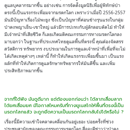
ดูแลบุคลากรมากขึ้น อย่างเช่น การจัดตั้งมูลนิธิเพื่อผู้พิทักษ์ป่า
ตรงนี้เป็นแรงกระเพื่อมจากมรดกโลก เพราะว่าเมื่อปี 2556-2557
มันมีปัญหาเรื่องไม้พะยูง ซึ่งเป็นปัญหาที่ค่อนข้างรุนแรงในกลุ่ม
ป่าดงพญาเย็น-เขาใหญ่ แล้วมีการปะทะกับผู้ลักลอบตัดไม้ ทำให้
มีเจ้าหน้าที่เสียชีวิต ก็เลยเกิดมติคณะกรรมการทางมรดกโลกลง
มาบอกว่า ในฐานะที่ประเทศไทยดูแลพื้นที่ตรงนี้ คุณต้องจัดสรร
สวัสดิการ ทรัพยากร งบประมาณในการดูแลเจ้าหน้าที่เพื่อที่จะไม่
ได้เกิดเหตุต่างๆ เหล่านี้ ก็ทำให้เกิดแรงกระเพื่อมขึ้นมา เป็นแรง
ผลักที่ทำให้เกิดการดูแลรักษาทรัพยากรให้มันดีขึ้น และเพิ่ม
ประสิทธิภาพมากขึ้น
จากที่ได้ฟัง มันดูดีมาก แต่ต้องบอกก่อนว่า ได้ลาภเสื่อมลาภ
ได้ยศเสื่อมยศ มีโอกาสไหมครับที่ทางยูเนสโกให้พื้นที่ตรงนี้เป็น
มรดกโลกแล้ว จะถูกยึดความเป็นมรดกโลกกลับไปได้หรือไม่ ?
เรื่องนี้มีความเข้าใจคลาดเคลื่อนกันอยู่เยอะ บ่อยครั้งที่ช่วง
ประชุมสามัญของคณะกรรมการมรดกโลก สื่อจะตีข่าวว่าป่าดง