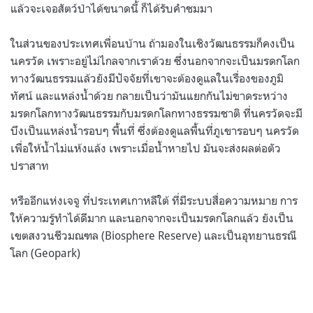
แล้วจะเจอสัตว์ป่าได้ขนาดนี้ ก็ได้รับคำชมมา
ในส่วนของประเทศเพื่อนบ้าน ถ้ามองในเชิงวัฒนธรรมก็คงเป็น
นครวัด เพราะอยู่ไม่ไกลจากเราด้วย ซึ่งนอกจากจะเป็นมรดกโลก
ทางวัฒนธรรมแล้วยังมีปัจจัยที่เขาจะต้องดูแลในเรื่องของภูมิ
ทัศน์ และแหล่งน้ำด้วย กลายเป็นว่ามันแยกกันไม่ขาดระหว่าง
มรดกโลกทางวัฒนธรรมกับมรดกโลกทางธรรมชาติ ที่นครวัดจะมี
บึงเป็นแหล่งน้ำรอบๆ พื้นที่ ซึ่งต้องดูแลพื้นที่ภูเขารอบๆ นครวัด
เพื่อให้น้ำไม่แห้งแล้ง เพราะเมื่อน้ำหายไป มันจะส่งผลต่อตัว
ปราสาท
หรืออีกแห่งเจจู ที่ประเทศเกาหลีใต้ ที่มีระบบสื่อความหมาย การ
ให้ความรู้ทำได้ดีมาก และนอกจากจะเป็นมรดกโลกแล้ว ยังเป็น
เขตสงวนชีวมณฑล (Biosphere Reserve) และเป็นอุทยานธรณี
โลก (Geopark)