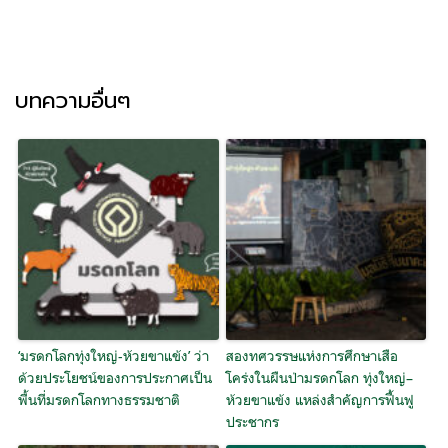
บทความอื่นๆ
‘มรดกโลกทุ่งใหญ่-ห้วยขาแข้ง’ ว่า
สองทศวรรษแห่งการศึกษาเสือ
ด้วยประโยชน์ของการประกาศเป็น
โคร่งในผืนป่ามรดกโลก ทุ่งใหญ่–
พื้นที่มรดกโลกทางธรรมชาติ
ห้วยขาแข้ง แหล่งสำคัญการฟื้นฟู
ประชากร