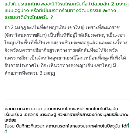
แล้วในประเทศไทยพอจะมีที่ไหนไหมครับที่จะได้สวมสัก 2 มงกุฎ
แบบเจจูบ้าง หรือที่เป็นมรดกร่วมทางวัฒนธรรมและทาง
ธรรมชาติบ้างไหมครับ ?
ถ้า 2 มงกุฎจะเป็นที่ดงพญาเย็น-เขาใหญ่ เพราะที่สะแกราช
(จังหวัดนครราชสีมา) เป็นพื้นที่ที่อยู่ใกล้เคียงดงพญาเย็น-เขา
ใหญ่ เป็นพื้นที่ที่เป็นเขตสงวนชีวมณฑลอยู่แล้ว และตอนนี้ทาง
จังหวัดนครราชสีมาก็อยู่ระหว่างการผลักดันที่จะให้จังหวัด
นครราชสีมาเป็นจังหวัดอุทยานธรณีโลกเหมือนที่สตูลที่เพิ่งได้
รับการประกาศไป ก็จะเห็นว่าทางดงพญาเย็น-เขาใหญ่ มี
ศักยภาพที่จะสวม 3 มงกุฎ
ถอดความจาก เสวนา สถานะมรดกโลกของประเทศไทยในปัจจุบัน
เรียบเรียง เอกวิทย์ เตระดิษฐ์ หัวหน้าฝ่ายสื่อสารองค์กร มูลนิธิสืบนาคะ
เสถียร
รับชม บันทึกเวทีเสวนา สถานะมรดกโลกของประเทศไทยในปัจจุบัน ได้
ที่
นี่