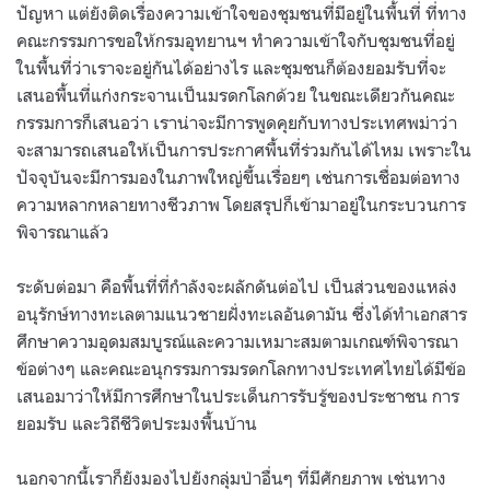
ปัญหา แต่ยังติดเรื่องความเข้าใจของชุมชนที่มีอยู่ในพื้นที่ ที่ทาง
คณะกรรมการขอให้กรมอุทยานฯ ทำความเข้าใจกับชุมชนที่อยู่
ในพื้นที่ว่าเราจะอยู่กันได้อย่างไร และชุมชนก็ต้องยอมรับที่จะ
เสนอพื้นที่แก่งกระจานเป็นมรดกโลกด้วย ในขณะเดียวกันคณะ
กรรมการก็เสนอว่า เราน่าจะมีการพูดคุยกับทางประเทศพม่าว่า
จะสามารถเสนอให้เป็นการประกาศพื้นที่ร่วมกันได้ไหม เพราะใน
ปัจจุบันจะมีการมองในภาพใหญ่ขึ้นเรื่อยๆ เช่นการเชื่อมต่อทาง
ความหลากหลายทางชีวภาพ โดยสรุปก็เข้ามาอยู่ในกระบวนการ
พิจารณาแล้ว
ระดับต่อมา คือพื้นที่ที่กำลังจะผลักดันต่อไป เป็นส่วนของแหล่ง
อนุรักษ์ทางทะเลตามแนวชายฝั่งทะเลอันดามัน ซึ่งได้ทำเอกสาร
ศึกษาความอุดมสมบูรณ์และความเหมาะสมตามเกณฑ์พิจารณา
ข้อต่างๆ และคณะอนุกรรมการมรดกโลกทางประเทศไทยได้มีข้อ
เสนอมาว่าให้มีการศึกษาในประเด็นการรับรู้ของประชาชน การ
ยอมรับ และวิถีชีวิตประมงพื้นบ้าน
นอกจากนี้เราก็ยังมองไปยังกลุ่มป่าอื่นๆ ที่มีศักยภาพ เช่นทาง