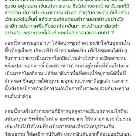
ชุมชน อยู่ตลอด เช่นแก่งกระจาน ซึ่งไม่ต่างจากป่าตะวันตกที่มี
ชาวบ้าน มีการทำเกษตรกรรมต่างๆ ถ้าดูในภาพรวมก็เห็นส่วน
เว้าแหว่งในพื้นที่ แล้วเราจะต้องตอบคำถามชาวบ้านอย่างไร
เรามีการประกาศพื้นที่มรดกโลกขึ้นมา ชาวบ้านเขาต้องทำ
อย่างไร เพราะตรงนี้เป็นส่วนหนึ่งที่เราอาจช่วยกันได้ ?
ตอนนี้ทางกรมอุทยานฯ ได้จัดประชุมทำความเข้าใจกับชุมชนใน
พื้นที่อยู่เรื่อยๆ เกิดเวทีรับฟังความคิดเห็น เพื่อให้ชุมชนได้รับรู้
รับทราบว่าการเป็นมรดกโลกมีอะไรอย่างไรบ้าง จะมีผลกระทบ
หรือเปล่า นอกจากนี้ ถึงแม้ว่าชาวบ้านจะอยู่ในพื้นที่ที่ต่อไปอาจ
เป็นมรดกโลกก็ตาม แต่ก็อย่าลืมว่าพื้นที่ตอนนี้ก็อยู่ภายใต้พื้นที่
คุ้มครอง ซึ่งอยู่ภายใต้กฎหมายอุทยานแห่งชาติอยู่แล้ว นอกจาก
นั้นยังต้องมีการทำกติการ่วมกันในการที่เราจะอยู่ร่วมกันระหว่าง
คนกับป่าด้วย
ตอนนี้ทางฝั่งแก่งกระจานก็มีการพูดคุยว่าจะมีแนวทางอะไรที่จะ
สนับสนุนอาชีพที่มันไม่ทำลายทรัพยากร ก็มีหลายฝ่ายเข้าไปช่วย
เช่น เป็นไปได้ไหมที่จะเป็นการท่องเที่ยวในหมู่บ้านเชิง
วัฒนธรรม ก็ต้องมีการปรับตัว เพราะอันดับแรกก็ต้องยอมรับก่อน