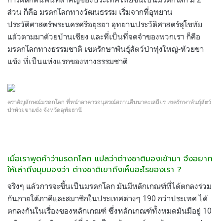
ส่วน ก็คือ มรดกโลกทางวัฒนธรรม เริ่มจากที่อุทยาน
ประวัติศาสตร์พระนครศรีอยุธยา อุทยานประวัติศาสตร์สุโขทัย
แล้วตามมาด้วยบ้านเชียง และที่เป็นที่จดจำของพวกเรา ก็คือ
มรดกโลกทางธรรมชาติ เขตรักษาพันธุ์สัตว์ป่าทุ่งใหญ่-ห้วยขา
แข้ง ที่เป็นแห่งแรกของทางธรรมชาติ
ตราสัญลักษณ์มรดกโลก ที่หน้าอาคารอนุสรณ์สถานสืบนาคะเสถียร เขตรักษาพันธุ์สัตว์
ป่าห้วยขาแข้ง จังหวัดอุทัยธานี
เมื่อเราพูดคำว่ามรดกโลก แปลว่าต่างชาติมองเข้ามา จึงอยาก
ให้เล่าถึงมุมมองว่า ต่างชาติเขาถึงเห็นอะไรของเรา ?
จริงๆ แล้วการจะขึ้นเป็นมรดกโลก มันมีหลักเกณฑ์ที่ได้ตกลงร่วม
กันภายใต้ภาคีและสมาชิกในประเทศต่างๆ 190 กว่าประเทศ ได้
ตกลงกันในเรื่องของหลักเกณฑ์ ซึ่งหลักเกณฑ์ทั้งหมดมันมีอยู่ 10