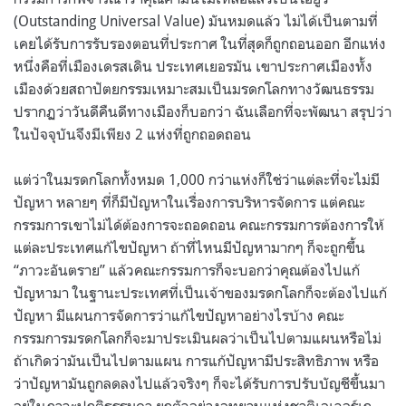
(Outstanding Universal Value) มันหมดแล้ว ไม่ได้เป็นตามที่
เคยได้รับการรับรองตอนที่ประกาศ ในที่สุดก็ถูกถอนออก อีกแห่ง
หนึ่งคือที่เมืองเดรสเดิน ประเทศเยอรมัน เขาประกาศเมืองทั้ง
เมืองด้วยสถาปัตยกรรมเหมาะสมเป็นมรดกโลกทางวัฒนธรรม
ปรากฏว่าวันดีคืนดีทางเมืองก็บอกว่า ฉันเลือกที่จะพัฒนา สรุปว่า
ในปัจจุบันจึงมีเพียง 2 แห่งที่ถูกถอดถอน
แต่ว่าในมรดกโลกทั้งหมด 1,000 กว่าแห่งก็ใช่ว่าแต่ละที่จะไม่มี
ปัญหา หลายๆ ที่ก็มีปัญหาในเรื่องการบริหารจัดการ แต่คณะ
กรรมการเขาไม่ได้ต้องการจะถอดถอน คณะกรรมการต้องการให้
แต่ละประเทศแก้ไขปัญหา ถ้าที่ไหนมีปัญหามากๆ ก็จะถูกขึ้น
“ภาวะอันตราย” แล้วคณะกรรมการก็จะบอกว่าคุณต้องไปแก้
ปัญหามา ในฐานะประเทศที่เป็นเจ้าของมรดกโลกก็จะต้องไปแก้
ปัญหา มีแผนการจัดการว่าแก้ไขปัญหาอย่างไรบ้าง คณะ
กรรมการมรดกโลกก็จะมาประเมินผลว่าเป็นไปตามแผนหรือไม่
ถ้าเกิดว่ามันเป็นไปตามแผน การแก้ปัญหามีประสิทธิภาพ หรือ
ว่าปัญหามันถูกลดลงไปแล้วจริงๆ ก็จะได้รับการปรับบัญชีขึ้นมา
อยู่ในภาวะปกติธรรมดา ยกตัวอย่างอุทยานแห่งชาติเอเวอร์เก