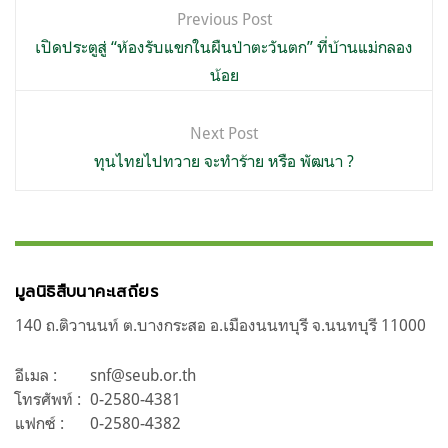
แนะแนว
Previous Post
เรื่อง
เปิดประตูสู่ “ห้องรับแขกในผืนป่าตะวันตก” ที่บ้านแม่กลอง
น้อย
Next Post
ทุนไทยไปทวาย จะทำร้าย หรือ พัฒนา ?
มูลนิธิสืบนาคะเสถียร
140 ถ.ติวานนท์ ต.บางกระสอ อ.เมืองนนทบุรี จ.นนทบุรี 11000
อีเมล :
snf@seub.or.th
โทรศัพท์ :
0-2580-4381
แฟกซ์ :
0-2580-4382