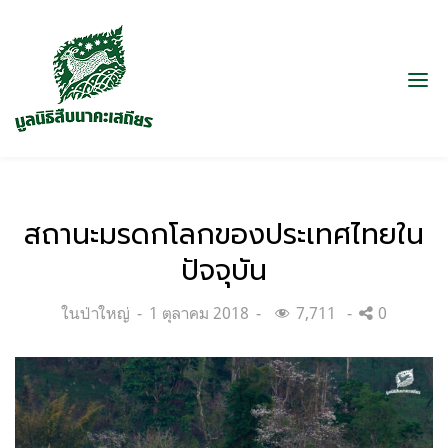
สถานะมรดกโลกของประเทศไทยใน
ปัจจุบัน
Categories:
Posted
ในป่าใหญ่
1 ตุลาคม 2018
7,711
0
on