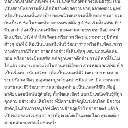
หลักเกณฑ์ หลักเกณฑ์ที่ 1-6 เป็นหลักเกณฑ์ทางวัฒนธรรม เช่น
เป็นสถาปัตยกรรมชิ้นเลิศที่สร้างด้วยความชาญฉลาดของมนุษย์
หรือเป็นแหล่งที่แสดงถึงประเพณีวัฒนธรรมที่สืบทอดกันมา รวม
กันเป็น 6 ข้อ ในขณะที่ทางธรรมชาติมีอยู่ 4 ข้อ เริ่มตั้งแต่ข้อที่ 7
ที่บอกว่าต้องเป็นแหล่งที่มีความงดงามตามธรรมชาติอย่างหาที่
อื่นเปรียบไม่ได้ ทำให้เกิดสุนทรียภาพ มีความงามทางภูมิทัศน์
ต่างๆ ข้อที่ 8 คือเป็นแหล่งที่เห็นวิวัฒนาการ หรือเห็นพัฒนาการ
ทางด้านธรณีวิทยา ถ้ายกตัวอย่างที่เห็นชัดๆ เช่น แกรนด์แคน
ยอน หรืออาจจะมีฟอสซิล หลักฐานซากดึกดำบรรพ์ที่หาที่อื่นไม่
ได้แล้ว เฉพาะเจาะจงไปในด้านธรณีวิทยา ส่วนหลักเกณฑ์ข้อที่ 9
เป็นเรื่องทางนิเวศวิทยา คือเป็นแหล่งที่มีวิวัฒนาการทางด้าน
ระบบนิเวศ มีความอุดมสมบูรณ์ของป่าชนิดต่างๆ มีความหลาก
หลาย และมีวิวัฒนาการ และข้อสุดท้าย เป็นแหล่งที่มีถิ่นที่อยู่
อาศัยของชนิดพันธุ์สำคัญ ทั้งพืชและสัตว์ และเป็นชนิดพันธุ์ที่ถูก
คุกคาม อย่างเช่น เสือโคร่ง ที่มีความสำคัญในระดับโลก มีความ
สำคัญในด้านการอนุรักษ์ มีความสำคัญเชิงวิทยาศาสตร์ แล้วก็
เป็นข้อตกลงร่วมกันว่า การที่คุณจะได้เป็นมรดกโลก คุณจะต้อง
ผ่านหลักเกณฑ์ข้อใดข้อหนึ่ง