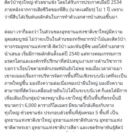
สัตว์ป่าทุ่งใหญ่-ห้วยขาแข้ง โดยได้รับการประกาศเมื่อปี 2534
ภายหลังจากการเสียชีวิตของพี่สืบ (นาคะเสถียร) ไป 1 ปี เพราะ
ว่าพี่สืบได้เริ่มต้นผลักดันในการทำตัวเอกสารนำเสนอขึ้นมา
ต่อมา เราก็มองว่า ในส่วนของอุทยานแห่งชาติเขาใหญ่มีความ
อุดมสมบูรณ์ ไม่ว่าจะเป็นในด้านของทรัพยากรป่าไม้และสัตว์ป่า
ทางกรมอุทยานแห่งชาติ สัตว์ป่า และพันธุ์พืช เลยได้ทำเอกสาร
นำเสนอ เริ่มมีการผลักดันตั้งแต่ปี 2540 แต่ทางคณะกรรมการ
มรดกโลกและองค์กรที่ปรึกษาที่สนับสนุนงานทางด้านวิชาการ
บอกว่าเงื่อนไขตามหลักเกณฑ์มันยังไม่พอ พอเมื่อเวลาผ่านมา
เขาจะมองเรื่องการบริหารจัดการพื้นที่ในเชิงระบบนิเวศที่จะเป็น
ภาพใหญ่ขึ้น มองถึงความต่อเนื่องของป่าผืนใหญ่ มองถึงความ
สามารถที่สัตว์จะเคลื่อนย้ายถิ่นไปได้ในระบบนิเวศ ก็เลยได้มีการ
เพิ่มเติมเป็นกลุ่มป่าดงพญาเย็น-เขาใหญ่ ซึ่งในพื้นที่ตรงนั้นมี
ขนาดกว่า 6,000 ตารางกิโลเมตร มีขนาดใกล้เคียงกับทาง
ทุ่งใหญ่-ห้วยขาแข้ง ประกอบด้วยพื้นที่คุ้มครอง 5 พื้นที่ เป็น
อุทยานแห่งชาติเขาใหญ่ อุทยานแห่งชาติทับลาน อุทยานแห่ง
ชาติตาพระยา อุทยานแห่งชาติปางสีดา และเขตรักษาพันธุ์สัตว์