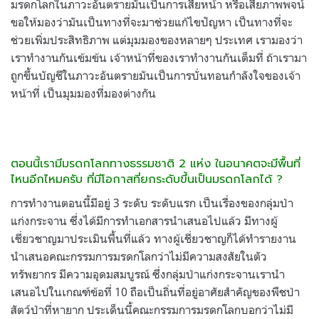
มรดกโลกในภาวะอันตรายมันเป็นการเสียหน้า หรือเสียภาพพจน์
ขอให้มองว่ามันเป็นทางที่จะมาช่วยแก้ไขปัญหา เป็นทางที่จะ
ช่วยเพิ่มประสิทธิภาพ แต่มุมมองของหลายๆ ประเทศ เรามองว่า
เราทำงานกันเข้มข้น เจ้าหน้าที่ของเราทำงานกันเต็มที่ ถ้าเรามา
ถูกขึ้นบัญชีในภาวะอันตรายมันเป็นการบั่นทอนกำลังใจของเจ้า
หน้าที่ เป็นมุมมองที่มองต่างกัน
ตอนนี้เรามีมรดกโลกทางธรรมชาติ 2 แห่ง ในอนาคตจะมีพื้นที่
ไหนอีกไหมครับ ที่มีโอกาสที่ยกระดับขึ้นเป็นมรดกโลกได้ ?
การทำงานตอนนี้มีอยู่ 3 ระดับ ระดับแรก เป็นเรื่องของกลุ่มป่า
แก่งกระจาน ซึ่งได้มีการทำเอกสารนำเสนอไปแล้ว มีทางผู้
เชี่ยวชาญมาประเมินพื้นที่แล้ว ทางผู้เชี่ยวชาญก็ได้ทำรายงาน
นำเสนอคณะกรรมการมรดกโลกว่าไม่มีความสงสัยในตัว
ทรัพยากร มีความอุดมสมบูรณ์ ซึ่งกลุ่มป่าแก่งกระจานเรานำ
เสนอไปในเกณฑ์ข้อที่ 10 ถือเป็นถิ่นที่อยู่อาศัยสำคัญของพืชป่า
สัตว์ป่าที่หายาก ประเด็นนี้คณะกรรมการมรดกโลกบอกว่าไม่มี