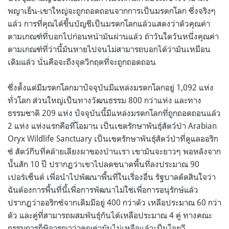
พญาเย็น-เขาใหญ่จะถูกถอดถอนจากการเป็นมรดกโลก ซึ่งจริงๆ
แล้ว การที่คุณได้ขึ้นบัญชีเป็นมรดกโลกแล้วแสดงว่าตัวคุณค่า
ตามเกณฑ์ที่บอกไปก่อนหน้ามันผ่านแล้ว ถ้าวันใดวันหนึ่งคุณค่า
ตามเกณฑ์ที่ว่านี้มันหายไปจนไม่สามารถบอกได้ว่ามันเหมือน
เดิมแล้ว นั่นคือจะถึงจุดวิกฤตที่จะถูกถอดถอน
ซึ่งตั้งแต่มีมรดกโลกมาปัจจุบันมีแหล่งมรดกโลกอยู่ 1,092 แห่ง
ทั่วโลก ส่วนใหญ่เป็นทางวัฒนธรรม 800 กว่าแห่ง และทาง
ธรรมชาติ 209 แห่ง ปัจจุบันนี้มีแหล่งมรดกโลกที่ถูกถอดถอนแล้ว
2 แห่ง แห่งแรกคือที่โอมาน เป็นเขตรักษาพันธุ์สัตว์ป่า Arabian
Oryx Wildlife Sanctuary เป็นเขตรักษาพันธุ์สัตว์ป่าที่ดูแลออริก
ซ์ สัตว์กีบที่คล้ายเลียงผาของบ้านเรา เขามันจะยาวๆ พอหลังจาก
นั้นสัก 10 ปี ปรากฏว่าเขาไปลดขนาดพื้นที่ลงประมาณ 90
เปอร์เซ็นต์ เพื่อนำไปพัฒนาพื้นที่ในเรื่องอื่น รัฐบาลตัดสินใจว่า
ฉันต้องการพื้นที่นี้เพื่อการพัฒนาไม่ใช่เพื่อการอนุรักษ์แล้ว
ปรากฏว่าออริกซ์จากเดิมมีอยู่ 400 กว่าตัว เหลือประมาณ 60 กว่า
ตัว และคู่ที่สามารถผสมพันธุ์กันได้เหลือประมาณ 4 คู่ ทางคณะ
กรรมการก็พิจารณาว่าคุณค่ามันไม่เหลือแล้วเป็นโอยูวี