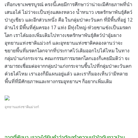
เทือกเขาเพชรบูรณ์ ตรงนี้เคยมีการศึกษาว่าน่าจะมีศักยภาพที่นำ
เสนอได้ ไม่ว่าจะเป็นทุ่งแสลงหลวง น้ำหนาว เขตรักษาพันธุ์สัตว์
ป่าภูเขียว และอีกส่วนหนึ่ง คือ ในกลุ่มป่าตะวันตก ที่มีพื้นที่อยู่ 12
ล้านไร่ มีพื้นที่คุ้มครอง 17 แห่ง มีทุ่งใหญ่-ห้วยขาแข้งเป็นมรดก
โลก เราได้มองเพิ่มเติมไปทางเขตรักษาพันธุ์สัตว์ป่าอุ้มผาง
อุทยานแห่งชาติแม่วงก์ และอุทยานแห่งชาติคลองลานว่าจะ
ขยายพื้นที่มรดกโลกจากที่ประกาศไว้เดิมออกไปได้ไหม ในทาง
กลุ่มป่าแก่งกระจาน คณะกรรมการมรดกโลกเองก็เคยมีมติว่า จะ
สามารถเชื่อมต่อจากกลุ่มป่าแก่งกระจานขึ้นไปที่กลุ่มป่าตะวันตก
ด้วยได้ไหม เราเองก็มีแผนอยู่แล้ว และเราก็มองเห็นว่ามีหลาย
พื้นที่ที่มีศักยภาพและทางกรมอุทยานฯ ก็อยากเพิ่มเติม
อุทยานแห่งชาติแม่วงก์
จากที่ฟังมา เราจะได้ยินคำว่าต้องทำความเข้าใจกับชาวบ้าน