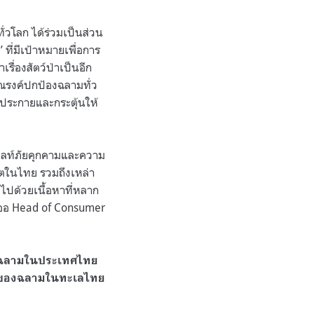
ั่วโลก ได้ร่วมเป็นส่วน
ที่มีเป้าหมายเพื่อการ
รื่องสัตว์ป่าเป็นอีก
ะรณรงค์ปกป้องฉลามทั่ว
ุดประกายและกระตุ้นให้
ไฮไลท์ภัยคุกคามและความ
บโตในไทย รวมถึงเหล่า
ปด้วยเนื้อหาที่หลาก
ะออ Head of Consumer
หูฉลามในประเทศไทย
ยู่ของฉลามในทะเลไทย