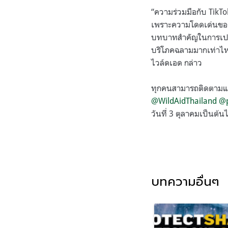
“ความร่วมมือกับ TikTo
เพราะความโดดเด่นของแพ
บทบาทสำคัญในการเปลี่
บริโภคฉลามมากเท่าไหร
ไวล์ดเอด กล่าว
ทุกคนสามารถติดตามและ
@WildAidThailand
@p
วันที่ 3 ตุลาคมเป็นต้น
บทความอื่นๆ