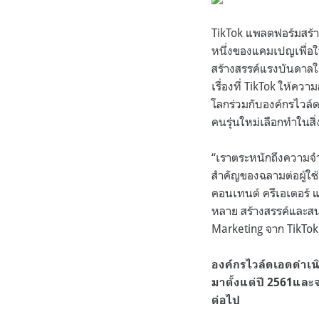
TikTok แพลตฟอร์มสร้างส
หนึ่งของแคมเปญเพื่อให
สร้างสรรค์แรงบันดาลใจ
เรื่องที่ TikTok ให้ค
โลกร่วมกับองค์กรไวล์ด
คนรุ่นใหม่เลือกทำในส
“เราตระหนักถึงความจำเ
สำคัญของฉลามต่อผู้ใช้ 
คอนเทนต์ ครีเอเตอร์
หลาย สร้างสรรค์และส
Marketing จาก TikTok
องค์กรไวล์ดเอดดำเ
มาตั้งแต่ปี 2561แล
ต่อไป