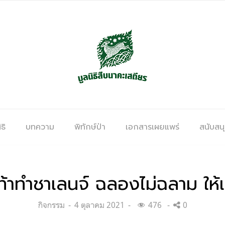
ธิ
บทความ
พิทักษ์ป่า
เอกสารเผยแพร่
สนับสน
้าทำชาเลนจ์ ฉลองไม่ฉลาม ให้เร
Categories:
Posted
กิจกรรม
4 ตุลาคม 2021
476
0
on