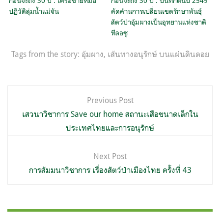
ก่อนจะถึง 30 ปี : เครือข่ายหมอ
ก่อนจะถึง 30 ปี : บันทึกต้นปี 2549
ปฏิวัติลุ่มน้ำแม่จัน
คัดค้านการเปลี่ยนเขตรักษาพันธุ์
สัตว์ป่าอุ้มผางเป็นอุทยานแห่งชาติ
ทีลอซู
Tags from the story:
อุ้มผาง
,
เส้นทางอนุรักษ์ บนแผ่นดินดอย
แนะแนว
Previous Post
เรื่อง
เสวนาวิชาการ Save our home สถานะเสือขนาดเล็กใน
ประเทศไทยและการอนุรักษ์
Next Post
การสัมมนาวิชาการ เรื่องสัตว์ป่าเมืองไทย ครั้งที่ 43