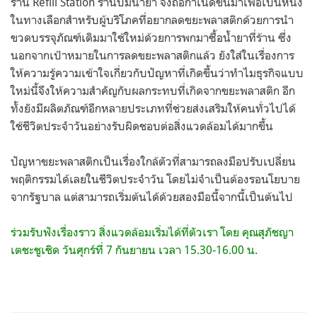
ร้าน Refill Station ร้านปั๊มน้ำยา จึงถือกำเนิดขึ้นมาเพื่อเป็นหนึ่ง
ในทางเลือกสำหรับผู้บริโภคที่อยากลดขยะพลาสติกด้วยการนำ
ขวดบรรจุภัณฑ์เดิมมาใช้ใหม่ด้วยการพกมาซื้อน้ำยาที่ร้าน ซึ่ง
นอกจากเป้าหมายในการลดขยะพลาสติกแล้ว ยังใส่ในเรื่องการ
ให้ความรู้ความเข้าใจเกี่ยวกับปัญหาที่เกิดขึ้นว่าทำไมธุรกิจแบบ
ใหม่นี้จึงให้ความสำคัญกับผลกระทบที่เกิดจากขยะพลาสติก อีก
ทั้งยังมีผลิตภัณฑ์อีกหลายประเภทที่ช่วยส่งเสริมให้คนทั่วไปได้
ใช้ชีวิตประจำวันอย่างรับผิดชอบต่อสิ่งแวดล้อมได้มากขึ้น
ปัญหาขยะพลาสติกเป็นเรื่องใกล้ตัวที่สามารถลงมือปรับเปลี่ยน
พฤติกรรมได้เลยในชีวิตประจำวัน โดยไม่จำเป็นต้องรอนโยบาย
จากรัฐบาล แต่สามารถเริ่มต้นได้ด้วยสองมือนี้จากนี้เป็นต้นไป
ร่วมรับฟังเรื่องราว สิ่งแวดล้อมเริ่มได้ที่ตัวเรา โดย คุณสุภัชญา
เตชะชูเชิด วันศุกร์ที่ 7 กันยายน เวลา 15.30-16.00 น.