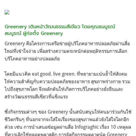
Greenery เดินหน้าวัฒนธรรมสีเขียว โดยคุณธนบูรณ์
สมบูรณ์ ผู้ก่อตั้ง Greenery
Greenery คือโครงการเครือข่ายผู้บริโภคอาหารปลอดภัยผ่านสื่อ
ใหม่ที่เข้าใจง่าย เพื่อสร้างความตระหนักต่อพฤติหรรมการเลือก
บริโภคอาหารอย่างปลอดภัย
โดยมีแนวคิด eat good. live green. ที่พยายามเน้นย้ำให้สังคม
ให้ความสำคัญกับความปลอดภัยของอาหาร สุขภาพร่างกาย รวม
ไปถึงสุขภาพโลก จึงผลักดันให้เกิดการบริโภคอย่างยั่งยืนและ
สร้างวัฒนธรรมสีเขียวที่แข็งแรง
ซึ่งกิจกรรมต่างๆ ของ Greenery นั้นสนับสนุนให้คนมาร่วมกันใช้
ชีวิตกรีนๆ ที่นอกจากจะใส่ใจเรื่องของสุขภาพแล้วยังใส่ใจโลกอีก
ด้วย เช่น การนำเสนอข้อมูลผ่านสื่อ Infograghic เรื่อง 10 เหตุผล
ที่ควรเลิกใช้หลอดพลาสติก การจัดกิจกรรมตลาดนัด Greenery