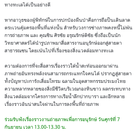
ทางทะเลได้เป็นอย่างดี
หากอาวุธของผู้พิทักษ์ในการปกป้องผืนป่าคือการถือปืนเดินลาด
ตระเวนคุ้มครองพื้นที่แห่งนั้น สำหรับวงการช่างภาพคงหนี้ไม่พ้น
การถ่ายภาพ และ คุณชิน ศิรชัย อรุณรักษ์ติชัย ซึ่งถือเป็นนัก
วิทยาศาสตร์ได้นำรูปภาพมาสื่อสารงานอนุรักษ์ออกสู่สายตา
สาธารณชน โดยเน้นไปที่เรื่องของสิ่งแวดล้อมทางทะเล
ความต้องการที่จะสื่อสารเรื่องราวใต้น้ำสะท้อนออกมาผ่าน
ภาพถ่ายอันทรงพลังจนสามารถกระแทกใจคนได้ ปรากฏสู่สายตา
ทั้งปัญหาปะการังเสื่อมโทรม ฉลามในอุตสาหกรรมประมงไทย
ความหลากหลายของสิ่งมีชีวิตบริเวณกองหินขาว ผลกระทบทาง
สิ่งแวดล้อมจากโครงการทางเรือน้ำลึกปากบารา และอีกหลาย
เรื่องราวอันน่าสนใจผ่านในการลงพื้นที่ถ่ายภาพ
ร่วมรับฟังเรื่องราวงานถ่ายภาพเพื่อการอนุรักษ์ วันศุกร์ที่ 7
กันยายน เวลา 13.00-13.30 น.