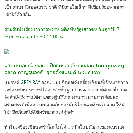
เป็นส่วนหนึ่งของธรรมชาติ ที่มีสายใยเล็กๆ ที่เชื่อมร้อยพวกเรา
เข้าไว้ด้วยกัน
ร่วมรับฟังเรื่องราวการหวานเมล็ดพันธุ์สู่เยาวชน วันศุกร์ที่ 7
กันยายน เวลา 13.30-14.00 น.
ผลิตภัณฑ์เครื่องเขียนเป็นมิตรกับสิ่งแวดล้อม โดย คุณชาญ
ฉลาด กาญจนวงศ์
ผู้ก่อตั้งแบรนด์ GREY RAY
แบรนด์
GREY RAY
ออกแบบผลิตภัณฑ์เครื่องเขียนที่เป็นมากกว่า
เครื่องเขียนเพราะมิได้อ้างอิงพื้นฐานการออกแบบที่ดีเท่านั้น แต่
ยังคำนึงถึงการใช้งานของผู้บริโภค ผ่านกระบวนการคิดและ
สร้างสรรค์เพื่อความปลอดภัยของผู้บริโภคและสิ่งแวดล้อม ให้ผู้
ใช้ผลิตภัณฑ์ได้ใช้ทรัพยากรได้คุ้มค่า
ทำไมเครื่องเขียนจะรักโลกไม่ได้… หนึ่งในปณิธานของแบรนด์