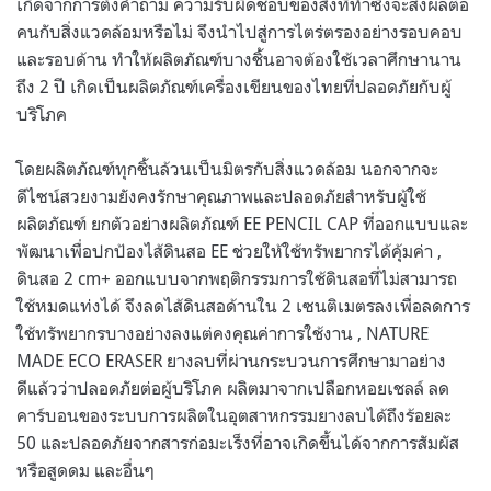
เกิดจากการตั้งคำถาม ความรับผิดชอบของสิ่งที่ทำซึ่งจะส่งผลต่อ
คนกับสิ่งแวดล้อมหรือไม่ จึงนำไปสู่การไตร่ตรองอย่างรอบคอบ
และรอบด้าน ทำให้ผลิตภัณฑ์บางชิ้นอาจต้องใช้เวลาศึกษานาน
ถึง 2 ปี เกิดเป็นผลิตภัณฑ์เครื่องเขียนของไทยที่ปลอดภัยกับผู้
บริโภค
โดยผลิตภัณฑ์ทุกชิ้นล้วนเป็นมิตรกับสิ่งแวดล้อม นอกจากจะ
ดีไซน์สวยงามยังคงรักษาคุณภาพและปลอดภัยสำหรับผู้ใช้
ผลิตภัณฑ์ ยกตัวอย่างผลิตภัณฑ์ EE PENCIL CAP ที่ออกแบบและ
พัฒนาเพื่อปกป้องไส้ดินสอ EE ช่วยให้ใช้ทรัพยากรได้คุ้มค่า ,
ดินสอ 2 cm+ ออกแบบจากพฤติกรรมการใช้ดินสอที่ไม่สามารถ
ใช้หมดแท่งได้ จึงลดไส้ดินสอด้านใน 2 เซนติเมตรลงเพื่อลดการ
ใช้ทรัพยากรบางอย่างลงแต่คงคุณค่าการใช้งาน , NATURE
MADE ECO ERASER ยางลบที่ผ่านกระบวนการศึกษามาอย่าง
ดีแล้วว่าปลอดภัยต่อผู้บริโภค ผลิตมาจากเปลือกหอยเชลล์ ลด
คาร์บอนของระบบการผลิตในอุตสาหกรรมยางลบได้ถึงร้อยละ
50 และปลอดภัยจากสารก่อมะเร็งที่อาจเกิดขึ้นได้จากการสัมผัส
หรือสูดดม และอื่นๆ