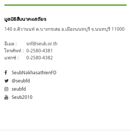
มูลนิธิสืบนาคะเสถียร
140 ถ.ติวานนท์ ต.บางกระสอ อ.เมืองนนทบุรี จ.นนทบุรี 11000
อีเมล :
snf@seub.or.th
โทรศัพท์ :
0-2580-4381
แฟกซ์ :
0-2580-4382
SeubNakhasathienFD
@seubfd
seubfd
Seub2010