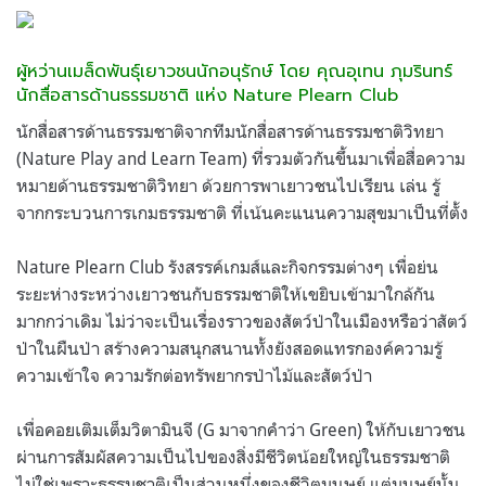
ผู้หว่านเมล็ดพันธุ์เยาวชนนักอนุรักษ์ โดย คุณอุเทน ภุมรินทร์
นักสื่อสาร​ด้านธรรมชาติ​ แห่ง​ Nature​ Plearn​ Club
นักสื่อสารด้านธรรมชาติจากทีมนักสื่อสารด้านธรรมชาติวิทยา
(Nature Play and Learn Team) ที่รวมตัวกันขึ้นมาเพื่อสื่อความ
หมายด้านธรรมชาติวิทยา ด้วยการพาเยาวชนไปเรียน เล่น รู้
จากกระบวนการเกมธรรมชาติ ที่เน้นคะแนนความสุขมาเป็นที่ตั้ง
Nature​ Plearn​ Club รังสรรค์เกมส์และกิจกรรมต่างๆ เพื่อย่น
ระยะห่างระหว่างเยาวชนกับธรรมชาติให้เขยิบเข้ามาใกล้กัน
มากกว่าเดิม ไม่ว่าจะเป็นเรื่องราวของสัตว์ป่าในเมืองหรือว่าสัตว์
ป่าในผืนป่า สร้างความสนุกสนานทั้งยังสอดแทรกองค์ความรู้
ความเข้าใจ ความรักต่อทรัพยากรป่าไม้และสัตว์ป่า
เพื่อคอยเติมเต็มวิตามินจี (G มาจากคำว่า Green) ให้กับเยาวชน
ผ่านการสัมผัสความเป็นไปของสิ่งมีชีวิตน้อยใหญ่ในธรรมชาติ
ไม่ใช่เพราะธรรมชาติเป็นส่วนหนึ่งของชีวิตมนุษย์ แต่มนุษย์นั้น