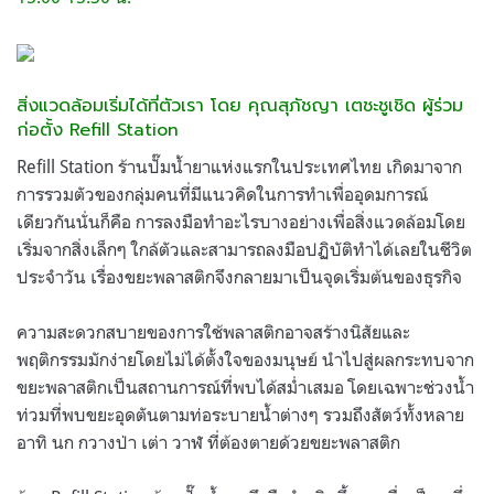
สิ่งแวดล้อมเริ่มได้ที่ตัวเรา โดย คุณสุภัชญา เตชะชูเชิด ผู้ร่วม
ก่อตั้ง Refill Station
Refill Station ร้านปั๊มน้ำยาแห่งแรกในประเทศไทย เกิดมาจาก
การรวมตัวของกลุ่มคนที่มีแนวคิดในการทำเพื่ออุดมการณ์
เดียวกันนั่นก็คือ การลงมือทำอะไรบางอย่างเพื่อสิ่งแวดล้อมโดย
เริ่มจากสิ่งเล็กๆ ใกล้ตัวและสามารถลงมือปฏิบัติทำได้เลยในชีวิต
ประจำวัน เรื่องขยะพลาสติกจึงกลายมาเป็นจุดเริ่มต้นของธุรกิจ
ความสะดวกสบายของการใช้พลาสติกอาจสร้างนิสัยและ
พฤติกรรมมักง่ายโดยไม่ได้ตั้งใจของมนุษย์ นำไปสู่ผลกระทบจาก
ขยะพลาสติกเป็นสถานการณ์ที่พบได้สม่ำเสมอ โดยเฉพาะช่วงน้ำ
ท่วมที่พบขยะอุดตันตามท่อระบายน้ำต่างๆ รวมถึงสัตว์ทั้งหลาย
อาทิ นก กวางป่า เต่า วาฬ ที่ต้องตายด้วยขยะพลาสติก