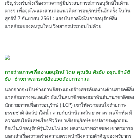
เชิญร่วมรับฟังเรื่องราวจากผู้มีประสบการณ์การอนุรักษ์ในด้าน
ต่างๆ เพื่อจุดไฟและสานต่อแนวคิดการอนุรักษ์ขึ้นอีกครั้ง ในวัน
ศุกร์ที่ 7 กันยายน 2561 : แรงบันดาลใจในการอนุรักษ์สิ่ง
แวดล้อมของคนรุ่นใหม่ วิทยากรประกอบไปด้วย
การถ่ายภาพเพื่องานอนุรักษ์ โดย คุณชิน ศิรชัย อรุณรักษ์ติ
ชัย
ช่างภาพสารคดีสิ่งแวดล้อมทางทะเล
นอกจากจะเป็นช่างภาพอิสระและสร้างสรรค์ผลงานด้านสารคดีสิ่ง
แวดล้อมทางทะเลแล้ว ยังเป็นสมาชิกของสมาพันธ์นานาชาติของ
นักถ่ายภาพเพื่อการอนุรักษ์ (iLCP) เขาให้ความสนใจถ่ายภาพ
ธรรมชาติ สัตว์ป่าใต้น้ำ ควบกับนักนิเวศวิทยาทางทะเลฝึกหัด มี
ความสนใจพิเศษเรื่องชีววิทยาเชิงอนุรักษ์ของปลากระดูกอ่อน
ถือเป็นนักอนุรักษ์รุ่นใหม่ไฟแรง ผลงานภาพถ่ายของเขาสามารถ
บอกเล่าเรื่องราวสร้างความตระหนักถึงความสำคัญของทรัยากร