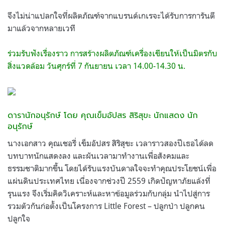
จึงไม่น่าแปลกใจที่ผลิตภัณฑ์จากแบรนด์เกเรจะได้รับการการันตี
มาแล้วจากหลายเวที
ร่วมรับฟังเรื่องราว การสร้างผลิตภัณฑ์เครื่องเขียนให้เป็นมิตรกับ
สิ่งแวดล้อม วันศุกร์ที่ 7 กันยายน เวลา 14.00-14.30 น.
ดารานักอนุรักษ์ โดย คุณเข็มอัปสร สิริสุขะ นักแสดง นัก
อนุรักษ์
นางเอกสาว คุณเชอรี่ เข็มอัปสร สิริสุขะ เวลาราวสองปีเธอได้ลด
บทบาทนักแสดงลง และผันเวลามาทำงานเพื่อสังคมและ
ธรรมชาติมากขึ้น โดยได้รับแรงบันดาลใจจะทำคุณประโยชน์เพื่อ
แผ่นดินประเทศไทย เนื่องจากช่วงปี 2559 เกิดปัญหาภัยแล้งที่
รุนแรง จึงเริ่มคิดวิเคราะห์และหาข้อมูลร่วมกับกลุ่ม นำไปสู่การ
รวมตัวกันก่อตั้งเป็นโครงการ Little Forest – ปลูกป่า ปลูกคน
ปลูกใจ