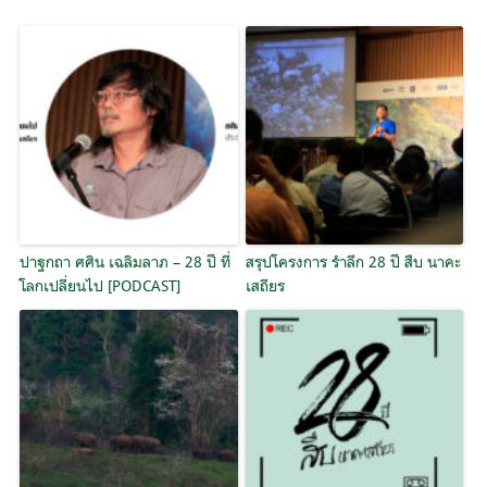
ปาฐกถา ศศิน เฉลิมลาภ – 28 ปี ที่
สรุปโครงการ รำลึก 28 ปี สืบ นาคะ
โลกเปลี่ยนไป [PODCAST]
เสถียร