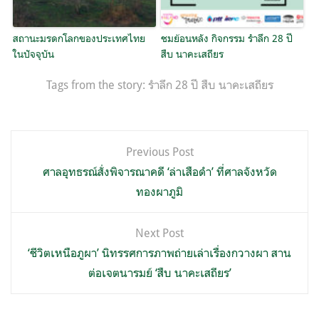
สถานะมรดกโลกของประเทศไทย
ชมย้อนหลัง กิจกรรม รำลึก 28 ปี
ในปัจจุบัน
สืบ นาคะเสถียร
Tags from the story:
รำลึก 28 ปี สืบ นาคะเสถียร
แนะแนว
Previous Post
เรื่อง
ศาลอุทธรณ์สั่งพิจารณาคดี ‘ล่าเสือดำ’ ที่ศาลจังหวัด
ทองผาภูมิ
Next Post
‘ชีวิตเหนือภูผา’ นิทรรศการภาพถ่ายเล่าเรื่องกวางผา สาน
ต่อเจตนารมย์ ‘สืบ นาคะเสถียร’