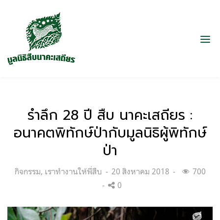
รำลึก 28 ปี สืบ นาคะเสถียร :
อนาคตพิทักษ์ป่ากับมูลนิธิผู้พิทักษ์
ป่า
Categories:
Posted
กิจกรรม
,
เราทำงานให้พี่สืบ
20 สิงหาคม 2018
700
on
0