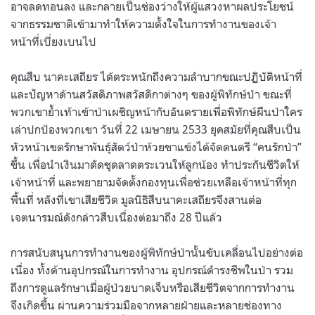
อาจลดทอนลง และกลายเป็นช่องว่างให้ผู้แสวงหาผลประโยชน์
จากธรรมชาติเข้ามาทำให้ความตั้งใจในการทำงานของเจ้า
หน้าที่เบี่ยงเบนไป
คุณสืบ นาคะเสถียร ได้ตระหนักถึงความลำบากขณะปฏิบัติหน้าที่
และปัญหาด้านสวัสดิภาพสวัสดิกาต่างๆ ของผู้พิทักษ์ป่า ขณะที่
พวกเขาย้ำเท้าเข้าป่าเผชิญหน้ากับอันตรายเพื่อพิทักษ์ผืนป่าใคร
เล่าปกป้องพวกเขา วันที่ 22 เมษายน 2533 ยุคสมัยที่คุณสืบเป็น
หัวหน้าเขตรักษาพันธุ์สัตว์ป่าห้วยขาแข้งได้จัดดนตรี “คนรักป่า”
ขึ้น เพื่อนำเงินมาตัดชุดลาดตระเวนให้ลูกน้อง ทำประกันชีวิตให้
เจ้าหน้าที่ และพยายามจัดตั้งกองทุนเพื่อช่วยเหลือเจ้าหน้าที่ทุก
พื้นที่ หลังที่เขาเสียชีวิต มูลนิธิสืบนาคะเสถียรจึงสานต่อ
เจตนารมณ์ดังกล่าวสืบเนื่องต่อมาถึง 28 ปีแล้ว
การสนับสนุนการทำงานของผู้พิทักษ์ป่านั้นขับเคลื่อนไปอย่างต่อ
เนื่อง ทั้งด้านอุปกรณ์ในการทำงาน อุปกรณ์ดำรงชีพในป่า รวม
ถึงการดูแลรักษาเมื่อผู้ป่วยบาดเจ็บหรือเสียชีวิตจากการทำงาน
จึงเกิดขึ้น ผ่านความร่วมมือจากหลายฝ่ายและหลายช่องทาง