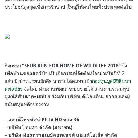
ประโยชน์สูงสุดเพื่อการรักษาป่าใหญ่ให้คนไทยทั้งประเทศต่อไป
กิจกรรม
“SEUB RUN FOR HOME OF WILDLIFE 2018”
วิ่ง
เป็นกิจกรรมที่จัดต่อเนื่องมาเป็นปีที่ 2
เพื่อบ้านของสัตว์ป่า
แล้ว มีเป้าหมายหลักคือ หารายได้สมทบเข้า
กองทุนมูลนิธิสืบนา
คะเสถียร
จัดโดย ฝ่ายงานพัฒนาระบบรายได้ ส่วนงานระดมทุน
ร่วมกับ
และผู้
มูลนิธิสืบนาคะเสถียร
บริษัท ดี.ไอ.เอ็น. จำกัด
สนับสนุนหลักของงาน
– สถานีโทรทัศน์ PPTV HD ช่อง 36
– บริษัท ไทยฮา จำกัด (มหาชน)
– บริษัท ท้องทรายเบย์คอทเทจส์ แอนด์โฮเต็ล จำกัด