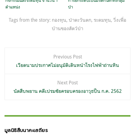
กิจกรรมและระดมทุน จำนวน 1
การยกระดับเป็นมรดกโลกทั้งกลุ่ม
ตำแหน่ง
ป่า
Tags from the story:
กองทุน
,
ป่าตะวันตก
,
ระดมทุน
,
วิ่งเพื่อ
บ้านของสัตว์ป่า
แนะแนว
Previous Post
เรื่อง
เวียดนามประกาศไม่อนุมัติเดินหน้าโรงไฟฟ้าถ่านหิน
Next Post
นัดสืบพยาน คดีเปรมชัยครอบครองอาวุธปืน ก.ค. 2562
มูลนิธิสืบนาคะเสถียร