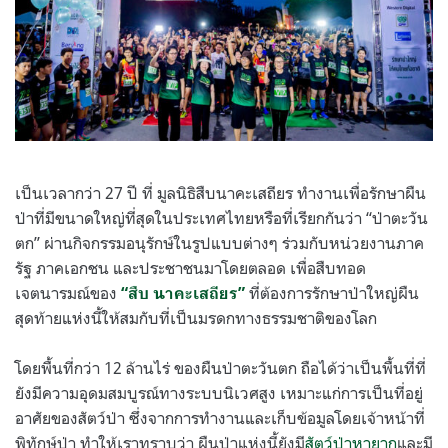
เป็นเวลากว่า
27
ปี ที่ มูลนิธิสืบนาคะเสถียร ทำงานเพื่อรักษาผืน
ป่าที่มีขนาดใหญ่ที่สุดในประเทศไทยหรือที่เรียกกันว่า
“
ป่าตะวัน
ตก
”
ผ่านกิจกรรมอนุรักษ์ในรูปแบบต่างๆ ร่วมกับหน่วยงานภาค
รัฐ ภาคเอกชน และประชาชนมาโดยตลอด เพื่อสืบทอด
เจตนารมณ์ของ
ที่ต้องการรักษาป่าใหญ่ผืน
“
สืบ นาคะเสถียร
”
สุดท้ายแห่งนี้ให้สมกับที่เป็นมรดกทางธรรมชาติของโลก
โดยพื้นที่กว่า
12
ล้านไร่ ของผืนป่าตะวันตก ถือได้ว่าเป็นพื้นที่ที่
ยังมีความอุดมสมบูรณ์ทางระบบนิเวศสูง เหมาะแก่การเป็นที่อยู่
อาศัยของสัตว์ป่า ซึ่งจากการทำงานและเก็บข้อมูลโดยเจ้าหน้าที่
พิทักษ์ป่า ทำให้เราทราบว่า ผืนป่าแห่งนี้ยังมี
สัตว์ป่าหายาก
และมี