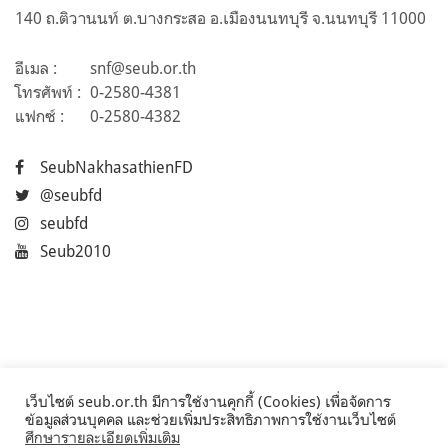
140 ถ.ติวานนท์ ต.บางกระสอ อ.เมืองนนทบุรี จ.นนทบุรี 11000
อีเมล :
snf@seub.or.th
โทรศัพท์ :
0-2580-4381
แฟกซ์ :
0-2580-4382
SeubNakhasathienFD
@seubfd
seubfd
Seub2010
เว็บไซต์ seub.or.th มีการใช้งานคุกกี้ (Cookies) เพื่อจัดการ
ข้อมูลส่วนบุคคล และช่วยเพิ่มประสิทธิภาพการใช้งานเว็บไซต์
ศึกษารายละเอียดเพิ่มเติม