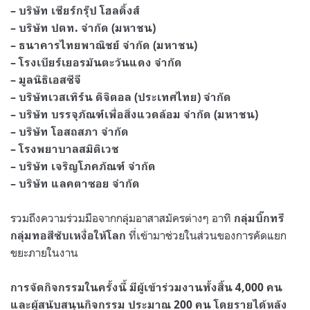
– บริษัท เชียร์กรุ๊ป โฮลดิ้งส์
– บริษัท ปตท. จำกัด (มหาชน)
– ธนาคารไทยพาณิชย์ จำกัด (มหาชน)
– โรงเบียร์เยอรมันตะวันแดง จำกัด
– มูลนิธิเอสซีจี
– บริษัทเวสเทิร์น ดิจิตอล (ประเทศไทย) จำกัด
– บริษัท บรรจุภัณฑ์เพื่อสิ่งแวดล้อม จำกัด (มหาชน)
– บริษัท โอสถสภา จำกัด
– โรงพยาบาลสมิติเวช
– บริษัท เจริญโภคภัณฑ์ จำกัด
– บริษัท แลคตาซอย จำกัด
รวมถึงความร่วมมือจากกลุ่มอาสาสมัครต่างๆ อาทิ
กลุ่มบิ๊กทรี
ที่เข้ามาช่วยในส่วนของการคัดแยก
กลุ่มทอสีซับเหงื่อให้โลก
ขยะภายในงาน
การจัดกิจกรรมในครั้งนี้ มีผู้เข้าร่วมงานทั้งสิ้น 4,000 คน
และผู้สนับสนุนกิจกรรม ประมาณ 200 คน โดยรายได้หลัง