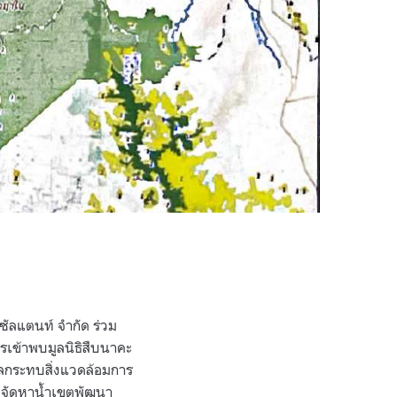
ัลแตนท์ จำกัด ร่วม
รเข้าพบมูลนิธิสืบนาคะ
ลกระทบสิ่งแวดล้อมการ
่อจัดหาน้ำเขตพัฒนา