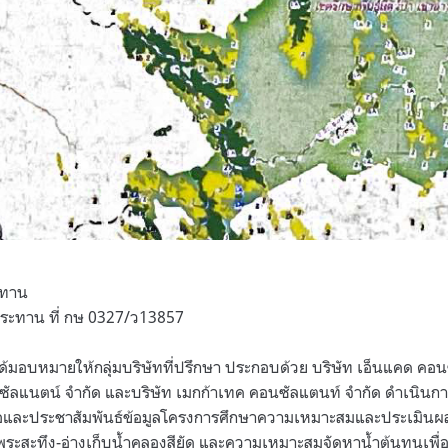
ะทาน
ประทาน ที่ กษ 0327/ว13857
มอบหมายให้กลุ่มบริษัทที่ปรึกษา ประกอบด้วย บริษัท เอ็นแคด คอนซ
อนซัลแนตน์ จำกัด และบริษัท เมกก้าเทค คอนซัลแตนท์ จำกัด ดำเนินกา
ารือและประชาสัมพันธ์ข้อมูลโครงการศึกษาความเหมาะสมและประเมินผ
งพระสะทึง-อ่างเก็บน้ำคลองสียัด และความเหมาะสมจัดหาน้ำต้นทุนเพื