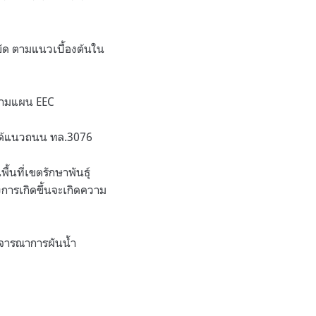
ยัด ตามแนวเบื้องต้นใน
 ตามแผน EEC
ด ได้แนวถนน ทล.3076
้นที่เขตรักษาพันธุ์
รงการเกิดขึ้นจะเกิดความ
ิจารณาการผันน้ำ