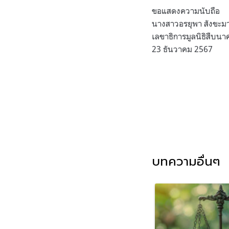
ขอแสดงความนับถือ
นางสาวอรยุพา สังขะ
เลขาธิการมูลนิธิสืบนา
23 ธันวาคม 2567
บทความอื่นๆ