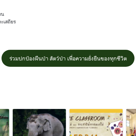
มาน
คะเสถียร
ร่วมปกป้องผืนป่า สัตว์ป่า เพื่อความยั่งยืนของทุกชีวิต