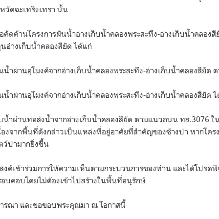
หวัดฉะเทริงเทรา นั้น
ขอคัดค้านโครงการผันน้ำอ่างเก็บน้ำคลองพระสะทึง-อ่างเก็บน้ำคลองสี
นอ่างเก็บน้ำคลองสียัด ได้แก่
ันน้ำผ่านอุโมงค์จากอ่างเก็บน้ำคลองพระสะทึง-อ่างเก็บน้ำคลองสียัด
ันน้ำผ่านอุโมงค์จากอ่างเก็บน้ำคลองพระสะทึง-อ่างเก็บน้ำคลองสียั
ูบน้ำผ่านท่อส่งน้ำจากอ่างเก็บน้ำคลองสียัด ตามแนวถนน ทล.3076 ในพื
ื่องจากพื้นที่ดังกล่าวเป็นแหล่งที่อยู่อาศัยที่สำคัญของช้างป่า หากโค
ว์ป่ามากยิ่งขึ้น
ไม่ประสงค์เข้าร่วมการให้ความเห็นตามกระบวนการของท่าน และได้โปรดพ
อบคอบโดยไม่ต้องเข้าไปสร้างในพื้นที่อนุรักษ์
พิจารณา และขอขอบพระคุณมา ณ โอกาสนี้