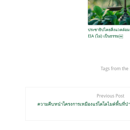
ประชาธิปไตยสิ่งแวดล้อม
EIA (ไม่) เป็นธรรม￼
Tags from the 
แนะแนว
Previous Post
เรื่อง
ความคืบหน้าโครงการเหมืองแร่โดโลไมต์พื้นที่