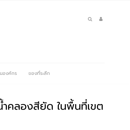
ุนองค์กร
ของที่ระลึก
้ำคลองสียัด ในพื้นที่เขต