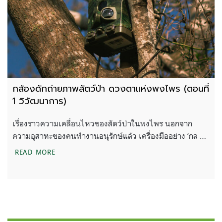
กล้องดักถ่ายภาพสัตว์ป่า ดวงตาแห่งพงไพร (ตอนที่
1 วิวัฒนาการ)
เรื่องราวความเคลื่อนไหวของสัตว์ป่าในพงไพร นอกจาก
ความอุสาหะของคนทำงานอนุรักษ์แล้ว เครื่องมืออย่าง ‘กล …
กล้องดักถ่ายภาพสัตว์ป่า ดวงตาแห่งพงไพร (ตอนที่ 1 
READ MORE