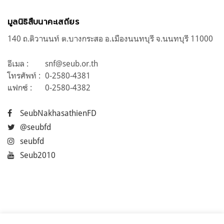
มูลนิธิสืบนาคะเสถียร
140 ถ.ติวานนท์ ต.บางกระสอ อ.เมืองนนทบุรี จ.นนทบุรี 11000
อีเมล :
snf@seub.or.th
โทรศัพท์ :
0-2580-4381
แฟกซ์ :
0-2580-4382
SeubNakhasathienFD
@seubfd
seubfd
Seub2010