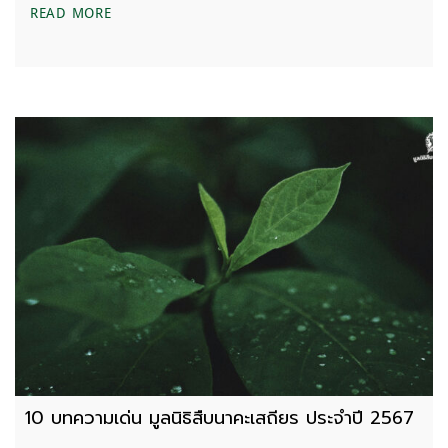
‘ไฟป่า’ ถ้าไม่ได้เกิดจากป่าแล้วมาจากไหน?
READ MORE
10 บทความเด่น มูลนิธิสืบนาคะเสถียร ประจำปี 2567