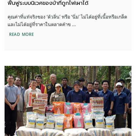
ฟื้นฟูระบบนิเวศของป่าที่ถูกไฟเผาได้
คุณค่าที่แท้จริงของ ‘ตัวลิ่น’ หรือ ‘นิ่ม’ ไม่ได้อยู่ที่เนื้อหรือเกล็ด
และไม่ได้อยู่ที่ราคาในตลาดค้าข …
หน่วยฟื้นฟูป่าตัวจริง การขุดโพรงของตัวลิ่น ช่วยฟื้นฟ
READ MORE