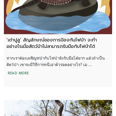
‘เต่าปูลู’ สัญลักษณ์ของการป้องกันไฟป่า จะทำ
อย่างไรเมื่อสัตว์ป่าไม่สามารถรับมือกับไฟป่าได้
หากเราต้องเผชิญหน้ากับไฟป่ายังรับมือได้ยาก แล้วถ้าเป็น
สัตว์ป่า เขาจะมีวิธีการหนีเอาตัวรอดอย่างไร? เม …
‘เต่าปูลู’ สัญลักษณ์ของการป้องกันไฟป่า จะทำอย่างไรเม
READ MORE