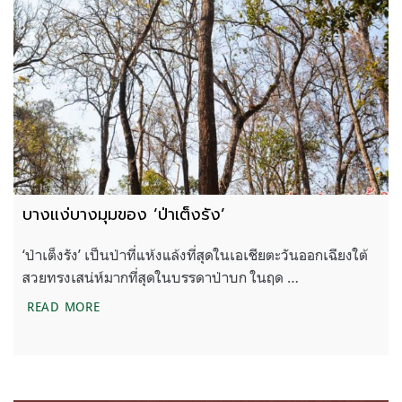
บางแง่บางมุมของ ‘ป่าเต็งรัง’
‘ป่าเต็งรัง’ เป็นป่าที่แห้งแล้งที่สุดในเอเชียตะวันออกเฉียงใต้
สวยทรงเสน่ห์มากที่สุดในบรรดาป่าบก ในฤด …
บางแง่บางมุมของ ‘ป่าเต็งรัง’
READ MORE