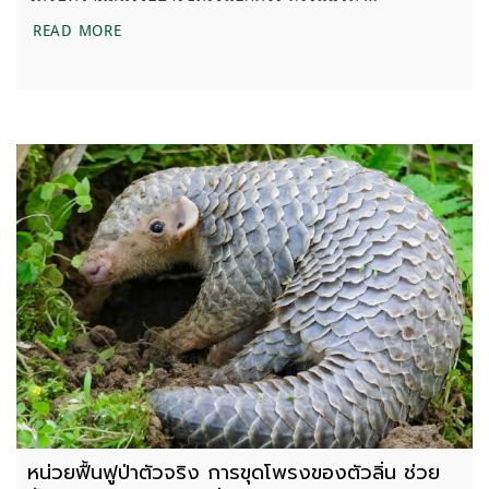
เตรียมความพร้อม การกระจายอำนาจ สู่ครอบครัวห้วย
READ MORE
หน่วยฟื้นฟูป่าตัวจริง การขุดโพรงของตัวลิ่น ช่วย