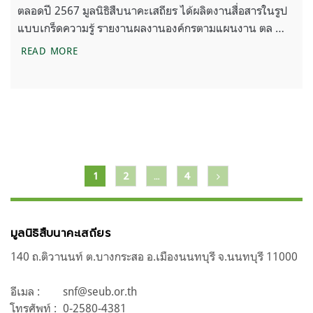
ตลอดปี 2567 มูลนิธิสืบนาคะเสถียร ได้ผลิตงานสื่อสารในรูป
แบบเกร็ดความรู้ รายงานผลงานองค์กรตามแผนงาน ตล …
10 บทความเด่น มูลนิธิสืบนาคะเสถียร ประจำปี 2567
READ MORE
แนะแนว
1
2
…
4
เรื่อง
มูลนิธิสืบนาคะเสถียร
140 ถ.ติวานนท์ ต.บางกระสอ อ.เมืองนนทบุรี จ.นนทบุรี 11000
อีเมล :
snf@seub.or.th
โทรศัพท์ :
0-2580-4381