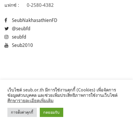
แฟกซ์ :
0-2580-4382
SeubNakhasathienFD
@seubfd
seubfd
Seub2010
เว็บไซต์ seub.or.th มีการใช้งานคุกกี้ (Cookies) เพื่อจัดการ
ข้อมูลส่วนบุคคล และช่วยเพิ่มประสิทธิภาพการใช้งานเว็บไซต์
ศึกษารายละเอียดเพิ่มเติม
การตั้งค่าคุกกี้
กดยอมรับ
©2017 Seub.or.th