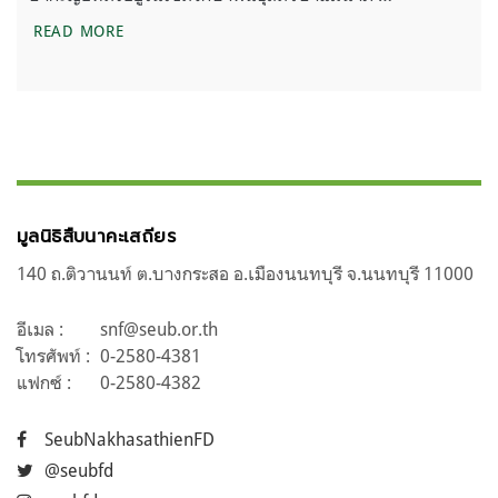
การเดินทางเข้าป่าเพื่อตามหาพันธุ์ปลาที่อาจเป็นชนิด
READ MORE
มูลนิธิสืบนาคะเสถียร
140 ถ.ติวานนท์ ต.บางกระสอ อ.เมืองนนทบุรี จ.นนทบุรี 11000
อีเมล :
snf@seub.or.th
โทรศัพท์ :
0-2580-4381
แฟกซ์ :
0-2580-4382
SeubNakhasathienFD
@seubfd