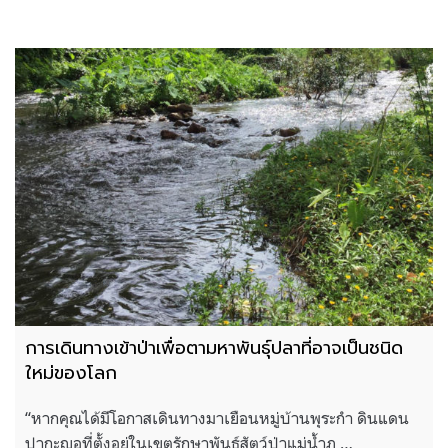
การเดินทางเข้าป่าเพื่อตามหาพันธุ์ปลาที่อาจเป็นชนิด
ใหม่ของโลก
“หากคุณได้มีโอกาสเดินทางมาเยือนหมู่บ้านพุระกำ ดินแดน
ปากะญอที่ตั้งอยู่ในเขตรักษาพันธุ์สัตว์ป่าแม่น้ำภ …