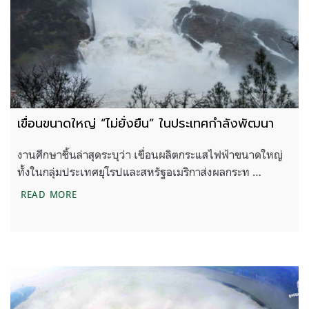
เขื่อนขนาดใหญ่ “ไม่ยั่งยืน” ในประเทศกำลังพัฒนา
งานศึกษาชิ้นล่าสุดระบุว่า เขื่อนผลิตกระแสไฟฟ้าขนาดใหญ่
ทั้งในกลุ่มประเทศยุโรปและสหรัฐอเมริกาส่งผลกระท …
เขื่อนขนาดใหญ่ “ไม่ยั่งยืน” ในประเทศกำลังพัฒนา
READ MORE