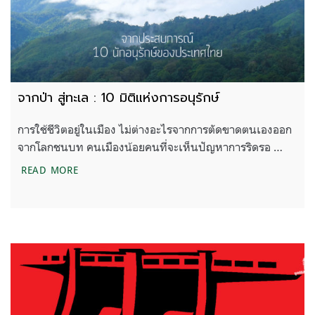
จากป่า สู่ทะเล : 10 มิติแห่งการอนุรักษ์
การใช้ชีวิตอยู่ในเมือง ไม่ต่างอะไรจากการตัดขาดตนเองออก
จากโลกชนบท คนเมืองน้อยคนที่จะเห็นปัญหาการริดรอ …
จากป่า สู่ทะเล : 10 มิติแห่งการอนุรักษ์
READ MORE