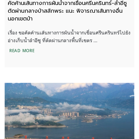
คัดค้านเส้นทางการผันน้ำจากเขื่อนศรีนครินทร์-ลำอีซู
ตัดผ่านกลางป่าสลักพระ แนะ พิจารณาเส้นทางอื่น
นอกเขตป่า
เรื่อง ขอคัดค้านเส้นทางการผันน้ำจากเขื่อนศรีนครินทร์ไปยัง
อ่างเก็บน้ำลำอีซู ที่ตัดผ่านกลางพื้นที่เขตร …
คัดค้านเส้นทางการผันน้ำจากเขื่อนศรีนครินทร์-ลำอีซ
READ MORE