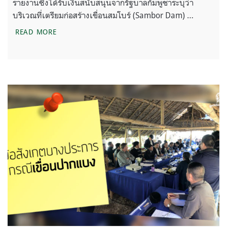
รายงานซึ่งได้รับเงินสนับสนุนจากรัฐบาลกัมพูชาระบุว่า
บริเวณที่เตรียมก่อสร้างเขื่อนสมโบร์ (Sambor Dam) …
เขื่อนใหญ่ในกัมพูชากำลังจะฆ่าแม่น้ำโขง
READ MORE