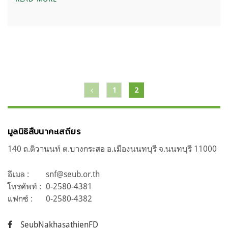
แนะแนว
1
2
เรื่อง
มูลนิธิสืบนาคะเสถียร
140 ถ.ติวานนท์ ต.บางกระสอ อ.เมืองนนทบุรี จ.นนทบุรี 11000
อีเมล :
snf@seub.or.th
โทรศัพท์ :
0-2580-4381
แฟกซ์ :
0-2580-4382
SeubNakhasathienFD