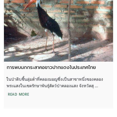
การพบนกกระสาคอขาวปากแดงในประเทศไทย
ในป่าดิบชื้นลุ่มต่ำที่คลองมอญซึ่งเป็นสาขาหนึ่งของคลอง
พระแสงในเขตรักษาพันธุ์สัตว์ป่าคลองแสง จังหวัดสุ …
การพบนกกระสาคอขาวปากแดงในประเทศไทย
READ MORE