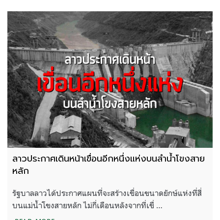
ลาวประกาศเดินหน้าเขื่อนอีกหนึ่งแห่งบนลำน้ำโขงสาย
หลัก
รัฐบาลลาวได้ประกาศแผนที่จะสร้างเขื่อนขนาดยักษ์แห่งที่สี่
บนแม่น้ำโขงสายหลัก ไม่กี่เดือนหลังจากที่เขื่ …