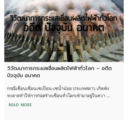
วิวัฒนาการกระแสเขื่อนผลิตไฟฟ้าทั่วโลก – อดีต
ปัจจุบัน อนาคต
กรณีเขื่อนเขื่อนเซเปียน-เซน้ำน้อย ประเทศลาว เกิดพัง
ทะลายทำให้การก่อสร้างเขื่อนทั่วโลกเข้ามาอยู่ในควา …
วิวัฒนาการกระแสเขื่อนผลิตไฟฟ้าทั่วโลก – อดีต ปัจจ
READ MORE