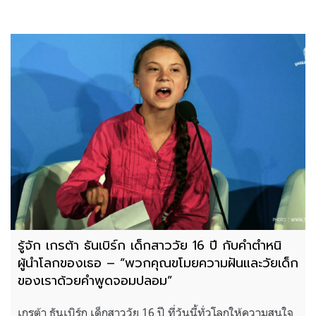
รู้จัก เกรต้า ธันเบิร์ก เด็กสาววัย 16 ปี กับคำตำหนิ
ผู้นำโลกของเธอ – “พวกคุณขโมยความฝันและวัยเด็ก
ของเราด้วยคำพูดจอมปลอม”
เกรต้า ธันเบิร์ก เด็กสาววัย 16 ปี ที่วันนี้ทั่วโลกให้ความสนใจ