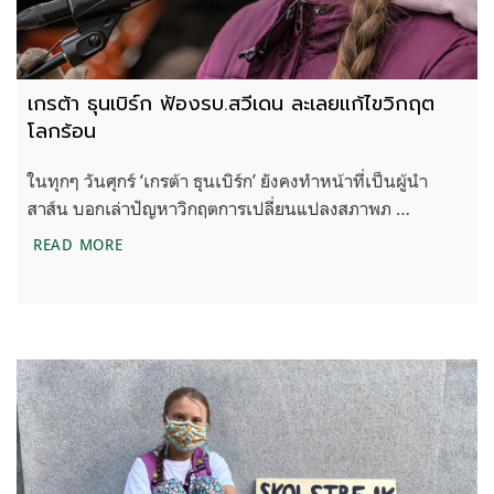
เกรต้า ธุนเบิร์ก ฟ้องรบ.สวีเดน ละเลยแก้ไขวิกฤต
โลกร้อน
ในทุกๆ วันศุกร์ ‘เกรต้า ธุนเบิร์ก’ ยังคงทำหน้าที่เป็นผู้นำ
สาส์น บอกเล่าปัญหาวิกฤตการเปลี่ยนแปลงสภาพภ …
เกรต้า ธุนเบิร์ก ฟ้องรบ.สวีเดน ละเลยแก้ไขวิกฤตโลกร
READ MORE