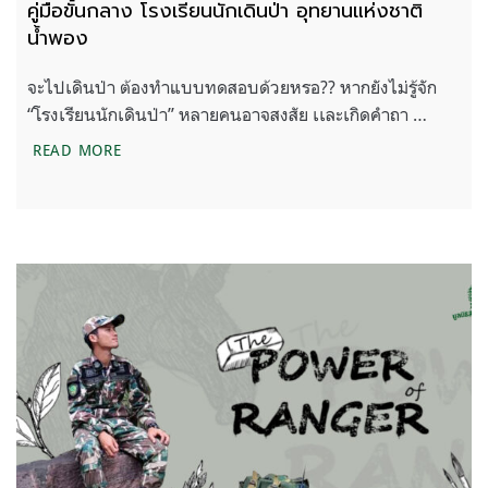
คู่มือขั้นกลาง โรงเรียนนักเดินป่า อุทยานแห่งชาติ
น้ำพอง
จะไปเดินป่า ต้องทำแบบทดสอบด้วยหรอ?? หากยังไม่รู้จัก
“โรงเรียนนักเดินป่า” หลายคนอาจสงสัย เเละเกิดคำถา …
คู่มือขั้นกลาง โรงเรียนนักเดินป่า อุทยานแห่งชาติน้ำพ
READ MORE