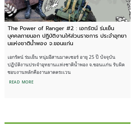
The Power of Ranger #2 : เอกรัตน์ ร่มเย็น
บุคคลภายนอก ปฏิบัติงานให้ส่วนราชการ ประจำอุทยา
นเเห่งชาติน้ำพอง จ.ขอนเเก่น
เอกรัตน์ ร่มเย็น หนุ่มอีสานมาดเซอร์ อายุ 25 ปี ปัจจุบัน
ปฏิบัติงานประจำอุทยานเเห่งชาติน้ำพอง จ.ขอนเเก่น รับผิด
ชอบงานหลักคืองานลาดตระเวน
THE POWER OF RANGER #2 : เอกรัตน์ ร่มเย็น บุคคล
READ MORE