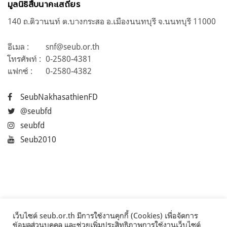
มูลนิธิสืบนาคะเสถียร
140 ถ.ติวานนท์ ต.บางกระสอ อ.เมืองนนทบุรี จ.นนทบุรี 11000
อีเมล :
snf@seub.or.th
โทรศัพท์ :
0-2580-4381
แฟกซ์ :
0-2580-4382
SeubNakhasathienFD
@seubfd
seubfd
Seub2010
เว็บไซต์ seub.or.th มีการใช้งานคุกกี้ (Cookies) เพื่อจัดการ
ข้อมูลส่วนบุคคล และช่วยเพิ่มประสิทธิภาพการใช้งานเว็บไซต์