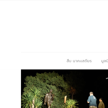
สืบ นาคะเสถียร
มูลนิ