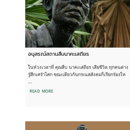
อนุสรณ์สถานสืบนาคะเสถียร
ในห้วงเวลาที่ คุณสืบ นาคะเสถียร เสียชีวิต ทุกคนต่าง
รู้สึกเศร้าโศก ขณะเดียวกันกระแสสังคมก็เรียกร้องให
…
อนุสรณ์สถานสืบนาคะเสถียร
READ MORE