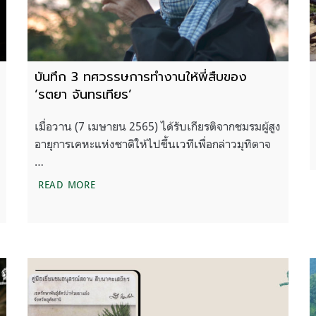
บันทึก 3 ทศวรรษการทำงานให้พี่สืบของ
‘รตยา จันทรเทียร’
เมื่อวาน (7 เมษายน 2565) ได้รับเกียรติจากชมรมผู้สูง
อายุการเคหะแห่งชาติให้ไปขึ้นเวทีเพื่อกล่าวมุทิตาจ
…
จุดเทียนหน้ารูปปั้นสืบนาคะเสถียร
บันทึก 3 ทศวรรษการทำงานให้พี่สืบของ ‘รตยา จัน
READ MORE