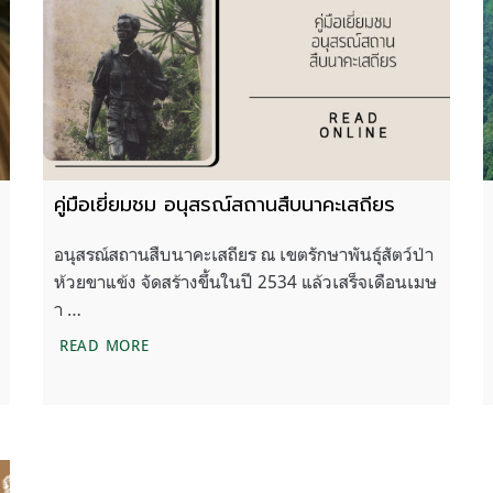
คู่มือเยี่ยมชม อนุสรณ์สถานสืบนาคะเสถียร
อนุสรณ์สถานสืบนาคะเสถียร ณ เขตรักษาพันธุ์สัตว์ป่า
ห้วยขาแข้ง จัดสร้างขึ้นในปี 2534 แล้วเสร็จเดือนเมษ
า …
คู่มือเยี่ยมชม อนุสรณ์สถานสืบนาคะเสถียร
READ MORE