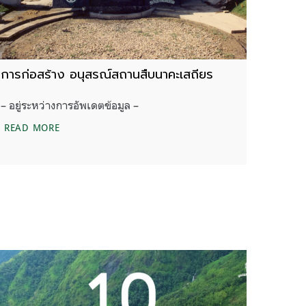
การก่อสร้าง อนุสรณ์สถานสืบนาคะเสถียร
– อยู่ระหว่างการอัพเดตข้อมูล –
การก่อสร้าง อนุสรณ์สถานสืบนาคะเสถียร
READ MORE
ทรเทียร’