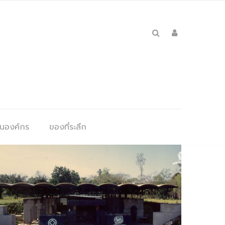
ุนองค์กร
ของที่ระลึก