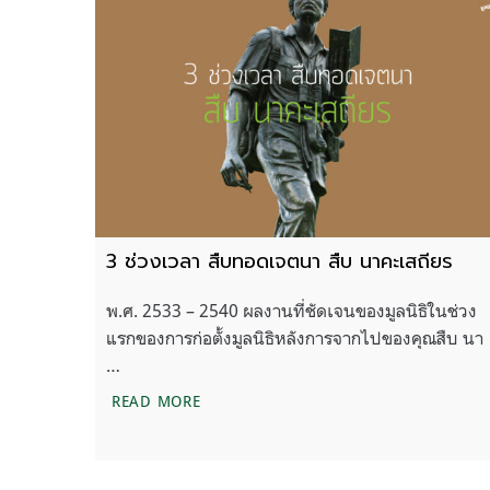
3 ช่วงเวลา สืบทอดเจตนา สืบ นาคะเสถียร
พ.ศ. 2533 – 2540 ผลงานที่ชัดเจนของมูลนิธิในช่วง
แรกของการก่อตั้งมูลนิธิหลังการจากไปของคุณสืบ นา
…
3 ช่วงเวลา สืบทอดเจตนา สืบ นาคะเสถียร
READ MORE