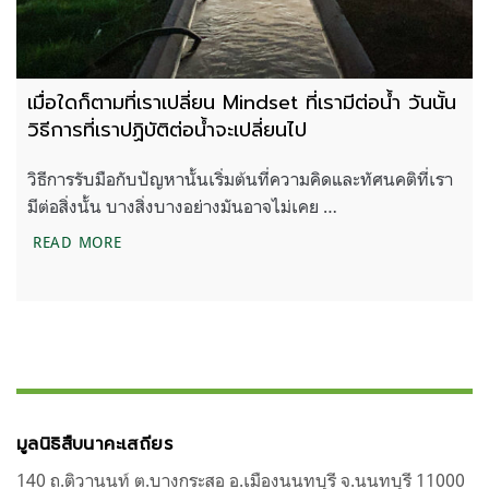
เมื่อใดก็ตามที่เราเปลี่ยน Mindset ที่เรามีต่อน้ำ วันนั้น
วิธีการที่เราปฏิบัติต่อน้ำจะเปลี่ยนไป
วิธีการรับมือกับปัญหานั้นเริ่มต้นที่ความคิดและทัศนคติที่เรา
มีต่อสิ่งนั้น บางสิ่งบางอย่างมันอาจไม่เคย …
เมื่อใดก็ตามที่เราเปลี่ยน MINDSET ที่เรามีต่อน้ำ วันนั้
READ MORE
มูลนิธิสืบนาคะเสถียร
140 ถ.ติวานนท์ ต.บางกระสอ อ.เมืองนนทบุรี จ.นนทบุรี 11000