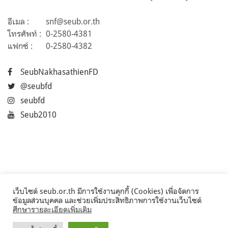
อีเมล :
snf@seub.or.th
โทรศัพท์ :
0-2580-4381
แฟกซ์ :
0-2580-4382
SeubNakhasathienFD
@seubfd
seubfd
Seub2010
เว็บไซต์ seub.or.th มีการใช้งานคุกกี้ (Cookies) เพื่อจัดการ
ข้อมูลส่วนบุคคล และช่วยเพิ่มประสิทธิภาพการใช้งานเว็บไซต์
ศึกษารายละเอียดเพิ่มเติม