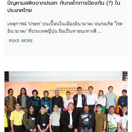
ปัญหามลพิษจากปรอท กับกลไกการป้องกัน (?) ใน
ประเทศไทย
เหตุการณ์ ‘ปรอท’ ปนเปื้อนในเมืองมินามาตะ จนก่อเกิด ‘โรค
มินามาตะ’ ที่ประเทศญี่ปุ่น ถือเป็นหายนะทางสิ่ …
ปัญหามลพิษจากปรอท กับกลไกการป้องกัน (?) ในประ
READ MORE